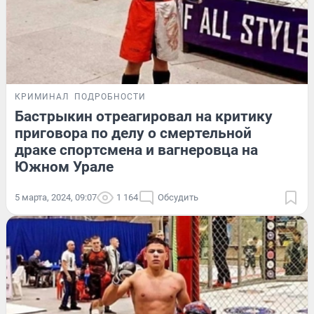
КРИМИНАЛ
ПОДРОБНОСТИ
Бастрыкин отреагировал на критику
приговора по делу о смертельной
драке спортсмена и вагнеровца на
Южном Урале
5 марта, 2024, 09:07
1 164
Обсудить