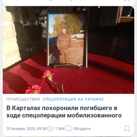
ПРОИСШЕСТВИЯ
СПЕЦОПЕРАЦИЯ НА УКРАИНЕ
В Карталах похоронили погибшего в
ходе спецоперации мобилизованного
20 января, 2023, 09:50
1 584
Обсудить