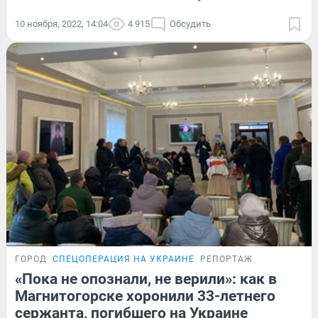
10 ноября, 2022, 14:04
4 915
Обсудить
ГОРОД
СПЕЦОПЕРАЦИЯ НА УКРАИНЕ
РЕПОРТАЖ
«Пока не опознали, не верили»: как в
Магнитогорске хоронили 33-летнего
сержанта, погибшего на Украине