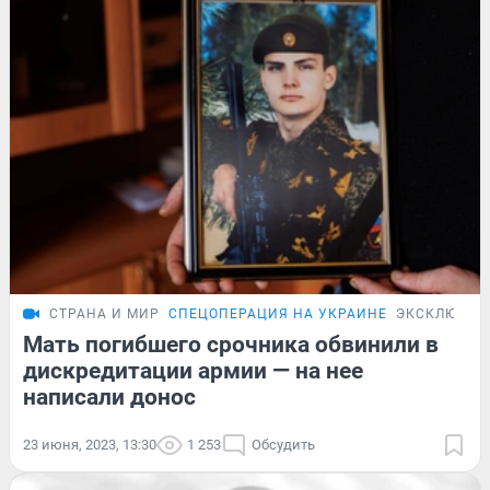
СТРАНА И МИР
СПЕЦОПЕРАЦИЯ НА УКРАИНЕ
ЭКСКЛЮЗИВ
Мать погибшего срочника обвинили в
дискредитации армии — на нее
написали донос
23 июня, 2023, 13:30
1 253
Обсудить