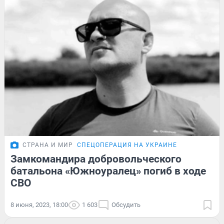
СТРАНА И МИР
СПЕЦОПЕРАЦИЯ НА УКРАИНЕ
Замкомандира добровольческого
батальона «Южноуралец» погиб в ходе
СВО
8 июня, 2023, 18:00
1 603
Обсудить