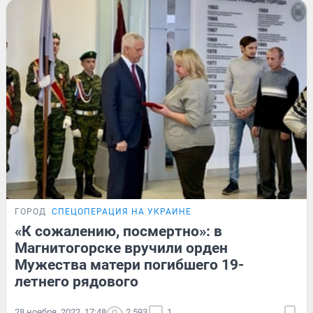
ГОРОД
СПЕЦОПЕРАЦИЯ НА УКРАИНЕ
«К сожалению, посмертно»: в
Магнитогорске вручили орден
Мужества матери погибшего 19-
летнего рядового
28 ноября, 2022, 17:48
2 593
1