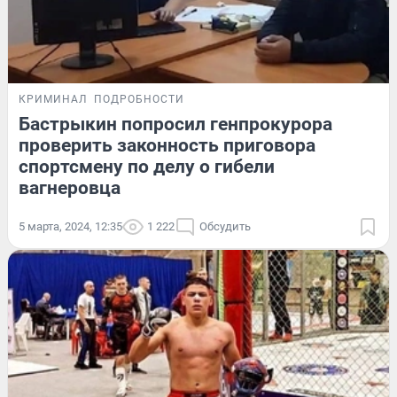
КРИМИНАЛ
ПОДРОБНОСТИ
Бастрыкин попросил генпрокурора
проверить законность приговора
спортсмену по делу о гибели
вагнеровца
5 марта, 2024, 12:35
1 222
Обсудить