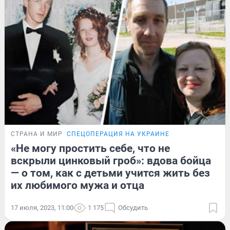
СТРАНА И МИР
СПЕЦОПЕРАЦИЯ НА УКРАИНЕ
«Не могу простить себе, что не
вскрыли цинковый гроб»: вдова бойца
— о том, как с детьми учится жить без
их любимого мужа и отца
17 июля, 2023, 11:00
1 175
Обсудить