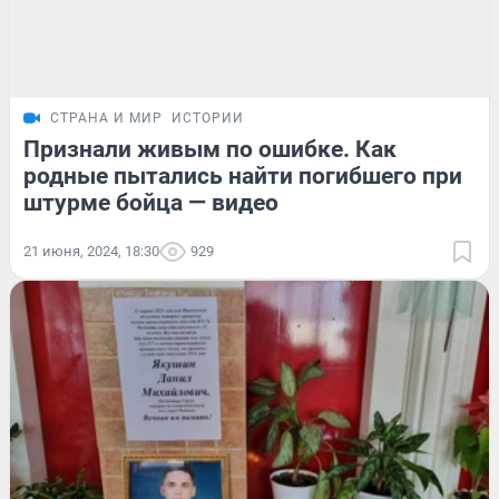
СТРАНА И МИР
ИСТОРИИ
Признали живым по ошибке. Как
родные пытались найти погибшего при
штурме бойца — видео
21 июня, 2024, 18:30
929