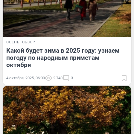
ОСЕНЬ
ОБЗОР
Какой будет зима в 2025 году: узнаем
погоду по народным приметам
октября
4 октября, 2025, 06:00
2 740
3