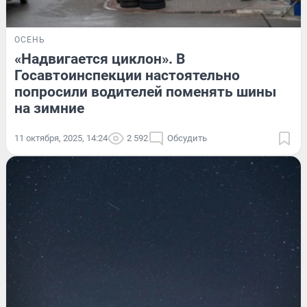
ОСЕНЬ
«Надвигается циклон». В
Госавтоинспекции настоятельно
попросили водителей поменять шины
на зимние
11 октября, 2025, 14:24
2 592
Обсудить