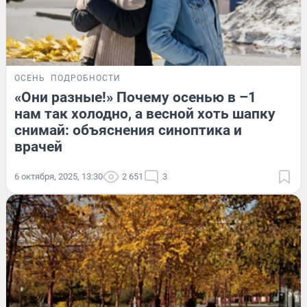
ОСЕНЬ
ПОДРОБНОСТИ
«Они разные!» Почему осенью в –1
нам так холодно, а весной хоть шапку
снимай: объяснения синоптика и
врачей
6 октября, 2025, 13:30
2 651
3