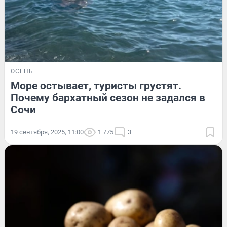
ОСЕНЬ
Море остывает, туристы грустят.
Почему бархатный сезон не задался в
Сочи
19 сентября, 2025, 11:00
1 775
3