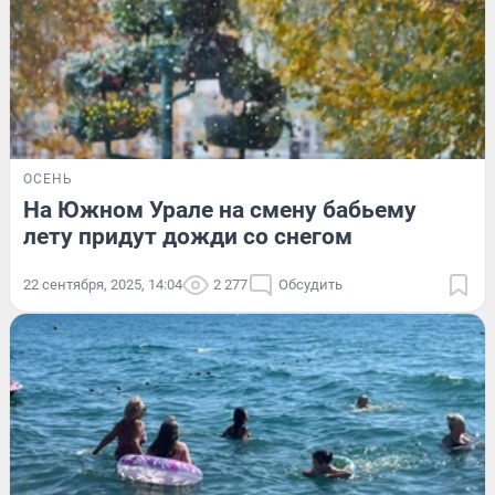
ОСЕНЬ
На Южном Урале на смену бабьему
лету придут дожди со снегом
22 сентября, 2025, 14:04
2 277
Обсудить