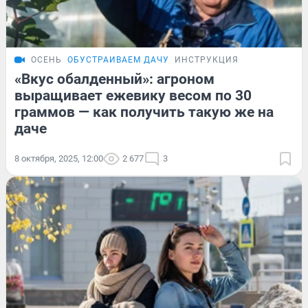
ОСЕНЬ
ОБУСТРАИВАЕМ ДАЧУ
ИНСТРУКЦИЯ
«Вкус обалденный»: агроном
выращивает ежевику весом по 30
граммов — как получить такую же на
даче
8 октября, 2025, 12:00
2 677
3