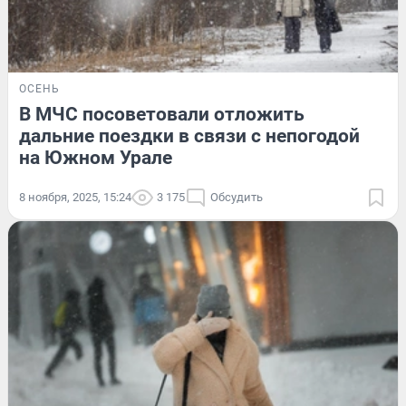
ОСЕНЬ
В МЧС посоветовали отложить
дальние поездки в связи с непогодой
на Южном Урале
8 ноября, 2025, 15:24
3 175
Обсудить