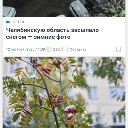
ОСЕНЬ
Челябинскую область засыпало
снегом — зимние фото
12 октября, 2025, 11:39
2 837
Обсудить