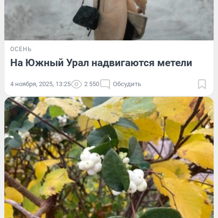
ОСЕНЬ
На Южный Урал надвигаются метели
4 ноября, 2025, 13:25
2 550
Обсудить