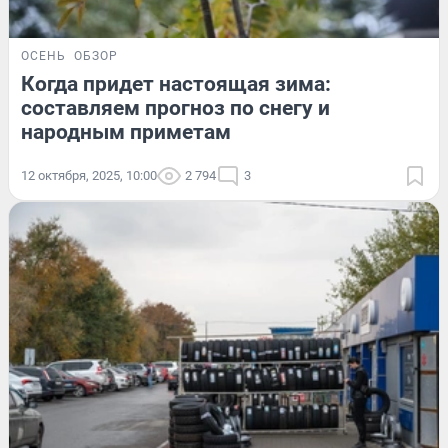
ОСЕНЬ
ОБЗОР
Когда придет настоящая зима:
составляем прогноз по снегу и
народным приметам
12 октября, 2025, 10:00
2 794
3