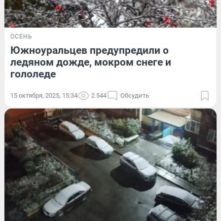
ОСЕНЬ
Южноуральцев предупредили о
ледяном дожде, мокром снеге и
гололеде
15 октября, 2025, 15:34
2 544
Обсудить