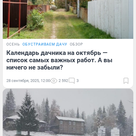
ОСЕНЬ
ОБУСТРАИВАЕМ ДАЧУ
ОБЗОР
Календарь дачника на октябрь —
список самых важных работ. А вы
ничего не забыли?
28 сентября, 2025, 12:00
2 592
3