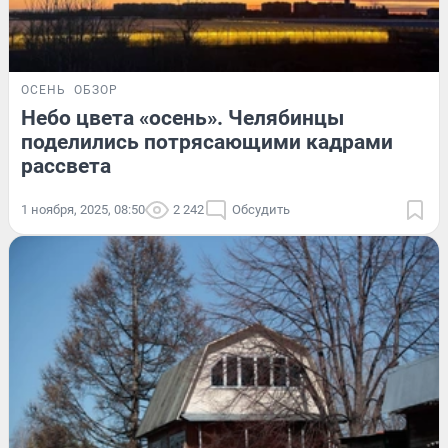
ОСЕНЬ
ОБЗОР
Небо цвета «осень». Челябинцы
поделились потрясающими кадрами
рассвета
1 ноября, 2025, 08:50
2 242
Обсудить