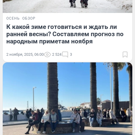
ОСЕНЬ
ОБЗОР
К какой зиме готовиться и ждать ли
ранней весны? Составляем прогноз по
народным приметам ноября
2 ноября, 2025, 06:00
2 524
3