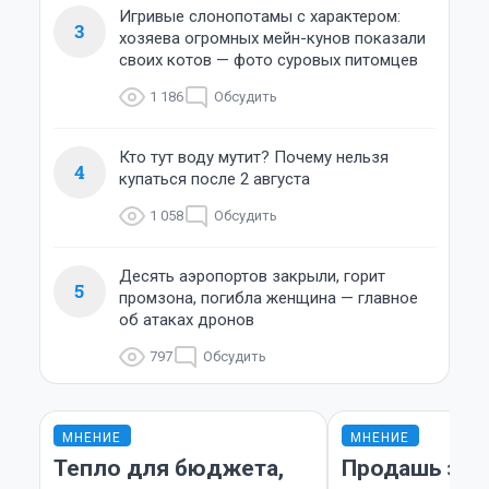
Игривые слонопотамы с характером:
3
хозяева огромных мейн-кунов показали
своих котов — фото суровых питомцев
1 186
Обсудить
Кто тут воду мутит? Почему нельзя
4
купаться после 2 августа
1 058
Обсудить
Десять аэропортов закрыли, горит
5
промзона, погибла женщина — главное
об атаках дронов
797
Обсудить
МНЕНИЕ
МНЕНИЕ
Тепло для бюджета,
Продашь за 3