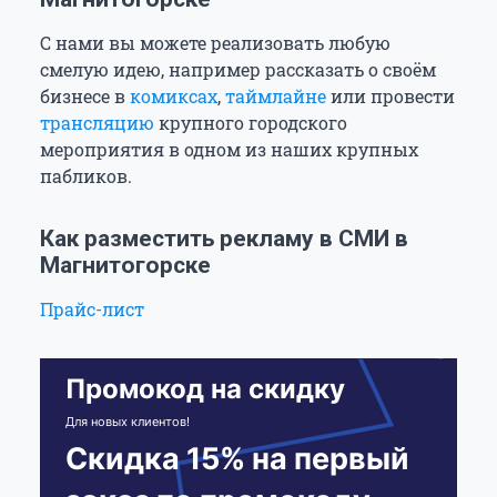
С нами вы можете реализовать любую
смелую идею, например рассказать о своём
бизнесе в
комиксах
,
таймлайне
или провести
трансляцию
крупного городского
мероприятия в одном из наших крупных
пабликов.
Как разместить рекламу в СМИ в
Магнитогорске
Прайс-лист
Промокод на скидку
Для новых клиентов!
Скидка 15% на первый