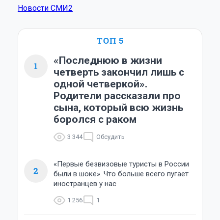
Новости СМИ2
ТОП 5
«Последнюю в жизни
1
четверть закончил лишь с
одной четверкой».
Родители рассказали про
сына, который всю жизнь
боролся с раком
3 344
Обсудить
«Первые безвизовые туристы в России
2
были в шоке». Что больше всего пугает
иностранцев у нас
1 256
1