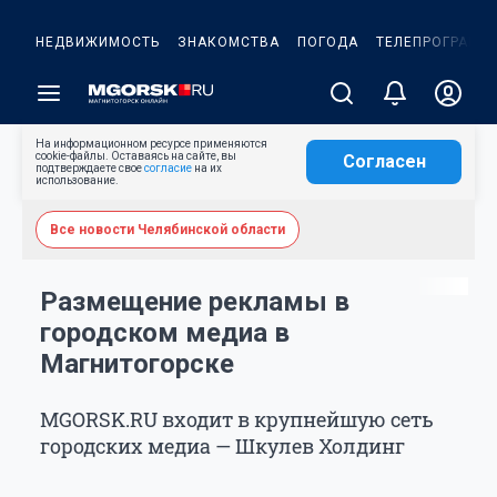
НЕДВИЖИМОСТЬ
ЗНАКОМСТВА
ПОГОДА
ТЕЛЕПРОГРАММ
На информационном ресурсе применяются
cookie-файлы. Оставаясь на сайте, вы
Согласен
подтверждаете свое
согласие
на их
использование.
Все новости Челябинской области
Размещение рекламы в
городском медиа в
Магнитогорске
MGORSK.RU входит в крупнейшую сеть
городских медиа — Шкулев Холдинг