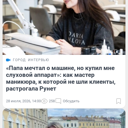
ГОРОД
ИНТЕРВЬЮ
«Папа мечтал о машине, но купил мне
слуховой аппарат»: как мастер
маникюра, к которой не шли клиенты,
растрогала Рунет
28 июля, 2026, 14:00
258
Обсудить