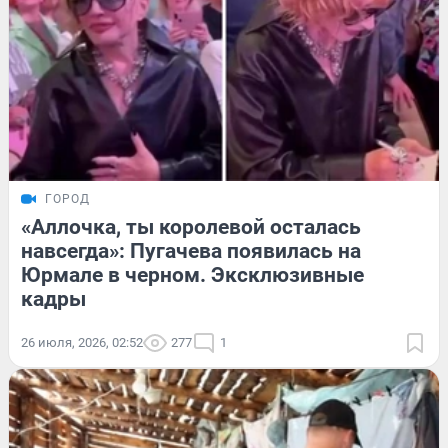
ГОРОД
«Аллочка, ты королевой осталась
навсегда»: Пугачева появилась на
Юрмале в черном. Эксклюзивные
кадры
26 июля, 2026, 02:52
277
1