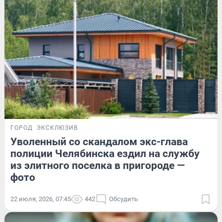
ГОРОД
ЭКСКЛЮЗИВ
Уволенный со скандалом экс-глава
полиции Челябинска ездил на службу
из элитного поселка в пригороде —
фото
22 июля, 2026, 07:45
442
Обсудить