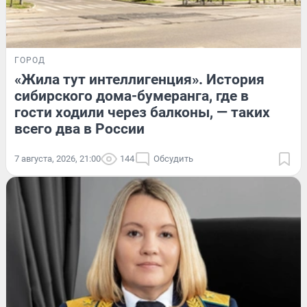
ГОРОД
«Жила тут интеллигенция». История
сибирского дома-бумеранга, где в
гости ходили через балконы, — таких
всего два в России
7 августа, 2026, 21:00
144
Обсудить