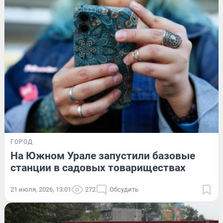
ГОРОД
На Южном Урале запустили базовые
станции в садовых товариществах
21 июля, 2026, 13:01
272
Обсудить