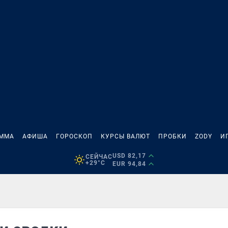
АММА
АФИША
ГОРОСКОП
КУРСЫ ВАЛЮТ
ПРОБКИ
ZODY
И
USD 82,17
СЕЙЧАС
+29°C
EUR 94,84