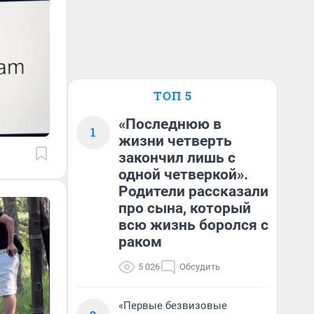
ТОП 5
«Последнюю в
1
жизни четверть
закончил лишь с
одной четверкой».
Родители рассказали
про сына, который
всю жизнь боролся с
раком
5 026
Обсудить
«Первые безвизовые