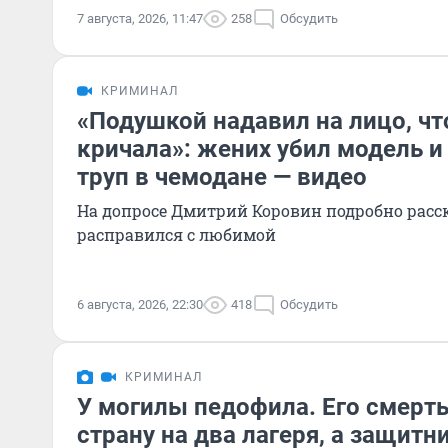
7 августа, 2026, 11:47
258
Обсудить
КРИМИНАЛ
«Подушкой надавил на лицо, чт
кричала»: жених убил модель и 
труп в чемодане — видео
На допросе Дмитрий Коровин подробно расск
расправился с любимой
6 августа, 2026, 22:30
418
Обсудить
КРИМИНАЛ
У могилы педофила. Его смерт
страну на два лагеря, а защитн