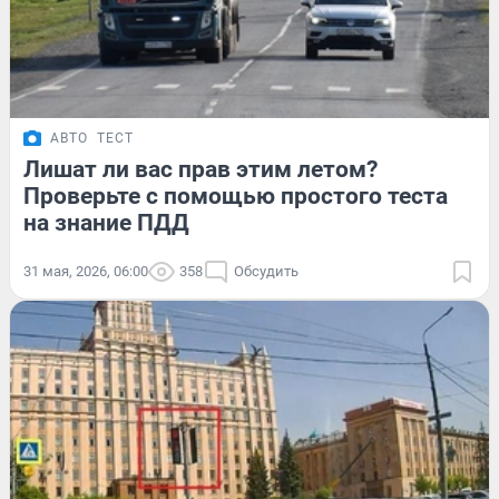
АВТО
ТЕСТ
Лишат ли вас прав этим летом?
Проверьте с помощью простого теста
на знание ПДД
31 мая, 2026, 06:00
358
Обсудить