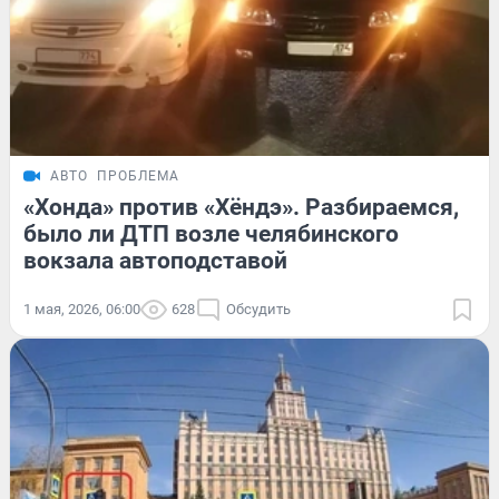
АВТО
ПРОБЛЕМА
«Хонда» против «Хёндэ». Разбираемся,
было ли ДТП возле челябинского
вокзала автоподставой
1 мая, 2026, 06:00
628
Обсудить