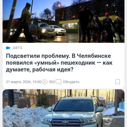
АВТО
Подсветили проблему. В Челябинске
появился «умный» пешеходник — как
думаете, рабочая идея?
21 марта, 2026, 19:00
562
Обсудить