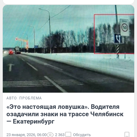
АВТО
ПРОБЛЕМА
«Это настоящая ловушка». Водителя
озадачили знаки на трассе Челябинск
— Екатеринбург
23 января, 2026, 06:00
2 363
Обсудить