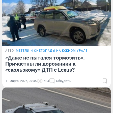
АВТО
МЕТЕЛИ И СНЕГОПАДЫ НА ЮЖНОМ УРАЛЕ
«Даже не пытался тормозить».
Причастны ли дорожники к
«скользкому» ДТП с Lexus?
11 марта, 2026, 07:45
524
Обсудить