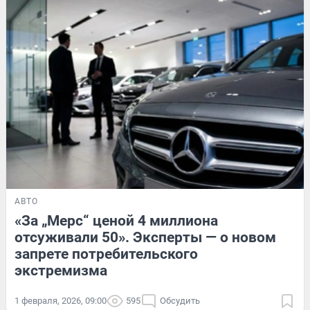
АВТО
«За „Мерс“ ценой 4 миллиона
отсуживали 50». Эксперты — о новом
запрете потребительского
экстремизма
1 февраля, 2026, 09:00
595
Обсудить