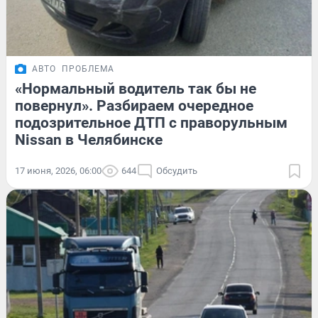
АВТО
ПРОБЛЕМА
«Нормальный водитель так бы не
повернул». Разбираем очередное
подозрительное ДТП с праворульным
Nissan в Челябинске
17 июня, 2026, 06:00
644
Обсудить