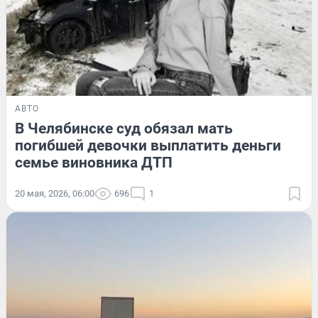
АВТО
В Челябинске суд обязал мать
погибшей девочки выплатить деньги
семье виновника ДТП
20 мая, 2026, 06:00
696
1