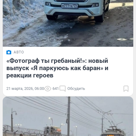
АВТО
«Фотограф ты гребаный!»: новый
выпуск «Я паркуюсь как баран» и
реакции героев
21 марта, 2026, 06:00
641
Обсудить