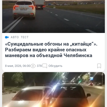
АВТО
ТЕСТ
«Суицидальные обгоны на „китайце“».
Разбираем видео крайне опасных
маневров на объездной Челябинска
8 мая, 2026, 06:00
378
Обсудить