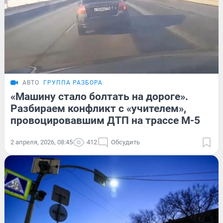
АВТО
ГРУППА РАЗБОРА
«Машину стало болтать на дороге».
Разбираем конфликт с «учителем»,
провоцировавшим ДТП на трассе М-5
2 апреля, 2026, 08:45
412
Обсудить