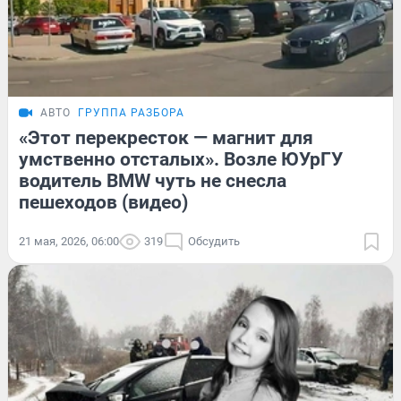
АВТО
ГРУППА РАЗБОРА
«Этот перекресток — магнит для
умственно отсталых». Возле ЮУрГУ
водитель BMW чуть не снесла
пешеходов (видео)
21 мая, 2026, 06:00
319
Обсудить