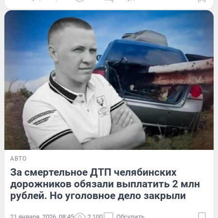
АВТО
За смертельное ДТП челябинских
дорожников обязали выплатить 2 млн
рублей. Но уголовное дело закрыли
21 января, 2026, 08:45
2 100
Обсудить