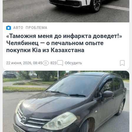
АВТО
ПРОБЛЕМА
«Таможня меня до инфаркта доведет!»
Челябинец — о печальном опыте
покупки Kia из Казахстана
22 июня, 2026, 08:45
823
Обсудить