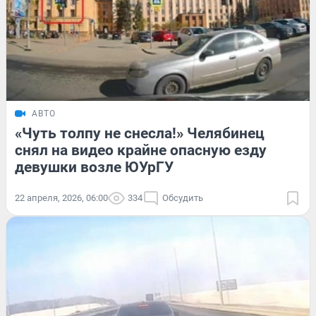
АВТО
«Чуть толпу не снесла!» Челябинец
снял на видео крайне опасную езду
девушки возле ЮУрГУ
22 апреля, 2026, 06:00
334
Обсудить