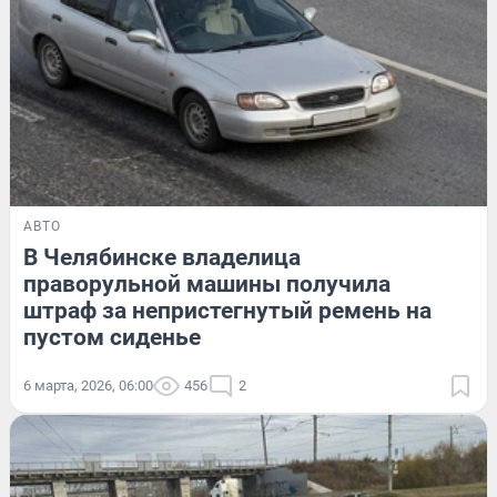
АВТО
В Челябинске владелица
праворульной машины получила
штраф за непристегнутый ремень на
пустом сиденье
6 марта, 2026, 06:00
456
2