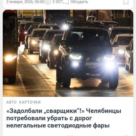
2 января, 2026, 06:00
2 557
Обсудить
АВТО
КАРТОЧКИ
«Задолбали „сварщики“!» Челябинцы
потребовали убрать с дорог
нелегальные светодиодные фары