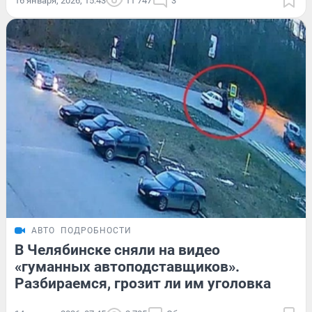
16 января, 2026, 15:43
11 747
3
АВТО
ПОДРОБНОСТИ
В Челябинске сняли на видео
«гуманных автоподставщиков».
Разбираемся, грозит ли им уголовка