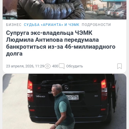
БИЗНЕС
СУДЬБА «АРИАНТА» И ЧЭМК
ПОДРОБНОСТИ
Супруга экс-владельца ЧЭМК
Людмила Антипова передумала
банкротиться из-за 46-миллиардного
долга
23 апреля, 2026, 11:29
400
Обсудить