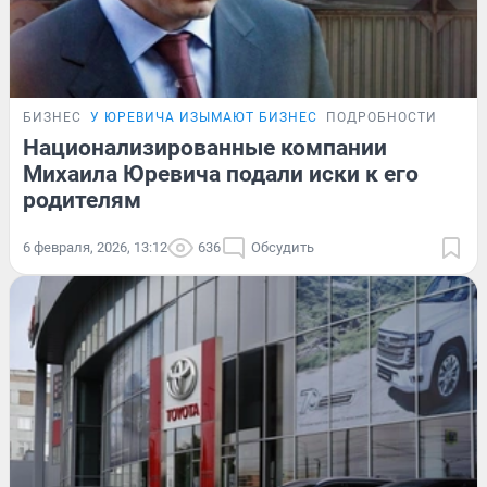
БИЗНЕС
У ЮРЕВИЧА ИЗЫМАЮТ БИЗНЕС
ПОДРОБНОСТИ
Национализированные компании
Михаила Юревича подали иски к его
родителям
6 февраля, 2026, 13:12
636
Обсудить