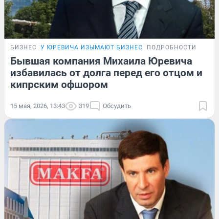
БИЗНЕС
У ЮРЕВИЧА ИЗЫМАЮТ БИЗНЕС
ПОДРОБНОСТИ
Бывшая компания Михаила Юревича
избавилась от долга перед его отцом и
кипрским офшором
15 мая, 2026, 13:43
319
Обсудить