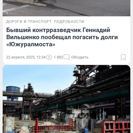
ДОРОГИ И ТРАНСПОРТ
ПОДРОБНОСТИ
Бывший контрразведчик Геннадий
Вильшенко пообещал погасить долги
«Южуралмоста»
22 апреля, 2025, 12:34
1 882
Обсудить