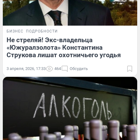
БИЗНЕС
ПОДРОБНОСТИ
Не стреляй! Экс-владельца
«Южуралзолота» Константина
Струкова лишат охотничьего угодья
3 апреля, 2026, 17:33
464
Обсудить