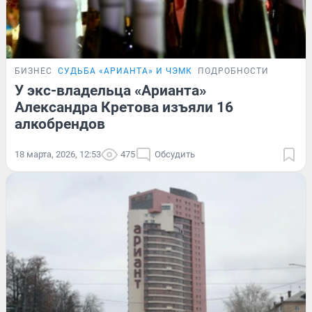
БИЗНЕС
СУДЬБА «АРИАНТА» И ЧЭМК
ПОДРОБНОСТИ
У экс-владельца «Арианта»
Александра Кретова изъяли 16
алкобрендов
18 марта, 2026, 12:53
475
Обсудить