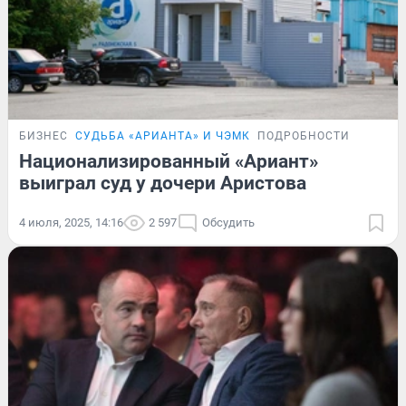
БИЗНЕС
СУДЬБА «АРИАНТА» И ЧЭМК
ПОДРОБНОСТИ
Национализированный «Ариант»
выиграл суд у дочери Аристова
4 июля, 2025, 14:16
2 597
Обсудить