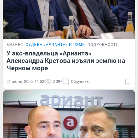
БИЗНЕС
СУДЬБА «АРИАНТА» И ЧЭМК
ПОДРОБНОСТИ
У экс-владельца «Арианта»
Александра Кретова изъяли землю на
Черном море
21 июля, 2025, 11:52
2 097
Обсудить