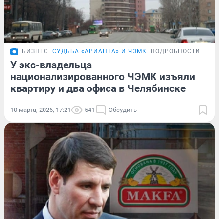
БИЗНЕС
СУДЬБА «АРИАНТА» И ЧЭМК
ПОДРОБНОСТИ
У экс-владельца
национализированного ЧЭМК изъяли
квартиру и два офиса в Челябинске
10 марта, 2026, 17:21
541
Обсудить