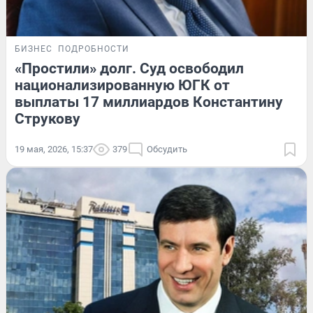
БИЗНЕС
ПОДРОБНОСТИ
«Простили» долг. Суд освободил
национализированную ЮГК от
выплаты 17 миллиардов Константину
Струкову
19 мая, 2026, 15:37
379
Обсудить