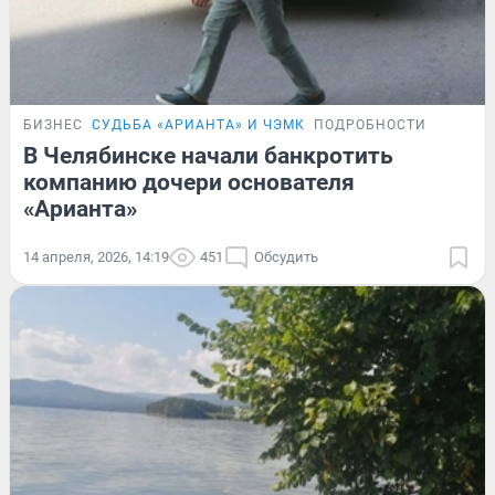
БИЗНЕС
СУДЬБА «АРИАНТА» И ЧЭМК
ПОДРОБНОСТИ
В Челябинске начали банкротить
компанию дочери основателя
«Арианта»
14 апреля, 2026, 14:19
451
Обсудить