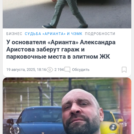
БИЗНЕС
СУДЬБА «АРИАНТА» И ЧЭМК
ПОДРОБНОСТИ
У основателя «Арианта» Александра
Аристова заберут гараж и
парковочные места в элитном ЖК
19 августа, 2025, 18:16
2 194
Обсудить