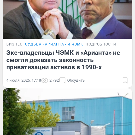
БИЗНЕС
СУДЬБА «АРИАНТА» И ЧЭМК
ПОДРОБНОСТИ
Экс-владельцы ЧЭМК и «Арианта» не
смогли доказать законность
приватизации активов в 1990-х
4 июля, 2025, 17:18
2 792
Обсудить