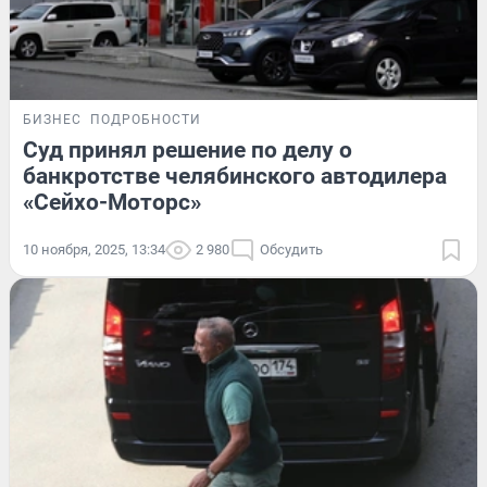
БИЗНЕС
ПОДРОБНОСТИ
Суд принял решение по делу о
банкротстве челябинского автодилера
«Сейхо-Моторс»
10 ноября, 2025, 13:34
2 980
Обсудить