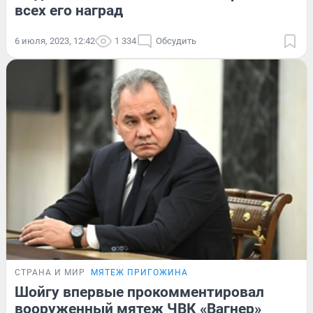
всех его наград
6 июля, 2023, 12:42
1 334
Обсудить
СТРАНА И МИР
МЯТЕЖ ПРИГОЖИНА
Шойгу впервые прокомментировал
вооруженный мятеж ЧВК «Вагнер»