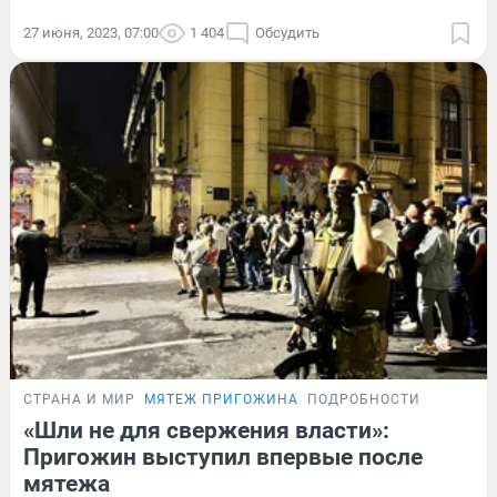
27 июня, 2023, 07:00
1 404
Обсудить
СТРАНА И МИР
МЯТЕЖ ПРИГОЖИНА
ПОДРОБНОСТИ
«Шли не для свержения власти»:
Пригожин выступил впервые после
мятежа