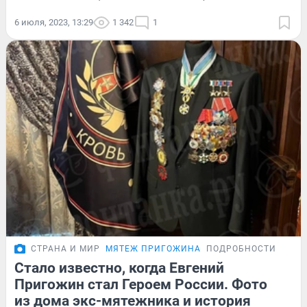
6 июля, 2023, 13:29
1 342
1
СТРАНА И МИР
МЯТЕЖ ПРИГОЖИНА
ПОДРОБНОСТИ
Стало известно, когда Евгений
Пригожин стал Героем России. Фото
из дома экс-мятежника и история