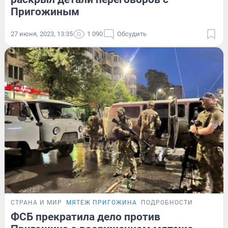
Пригожиным
27 июня, 2023, 13:35
1 090
Обсудить
СТРАНА И МИР
МЯТЕЖ ПРИГОЖИНА
ПОДРОБНОСТИ
ФСБ прекратила дело против