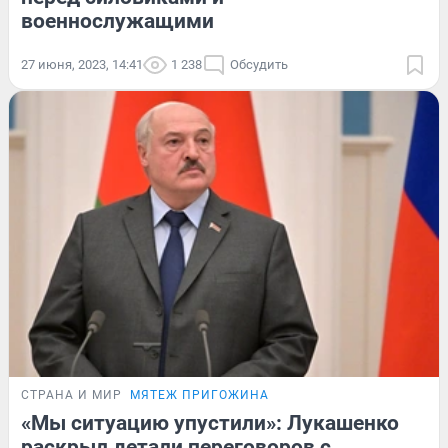
военнослужащими
27 июня, 2023, 14:41
1 238
Обсудить
СТРАНА И МИР
МЯТЕЖ ПРИГОЖИНА
«Мы ситуацию упустили»: Лукашенко
раскрыл детали переговоров с