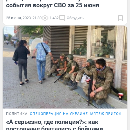
события вокруг СВО за 25 июня
25 июня, 2023, 21:30
1 432
Обсудить
ПОЛИТИКА
СПЕЦОПЕРАЦИЯ НА УКРАИНЕ
МЯТЕЖ ПРИГОЖИН
«А серьезно, где полиция?»: как
ростовчане братались с бойцами