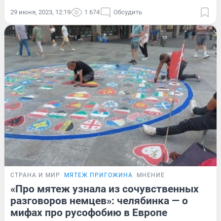
29 июня, 2023, 12:19
1 674
Обсудить
СТРАНА И МИР
МЯТЕЖ ПРИГОЖИНА
МНЕНИЕ
«Про мятеж узнала из сочувственных
разговоров немцев»: челябинка — о
мифах про русофобию в Европе