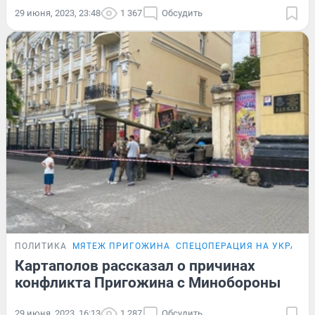
29 июня, 2023, 23:48
1 367
Обсудить
ПОЛИТИКА
МЯТЕЖ ПРИГОЖИНА
СПЕЦОПЕРАЦИЯ НА УКРАИН
Картаполов рассказал о причинах
конфликта Пригожина с Минобороны
29 июня, 2023, 16:13
1 287
Обсудить