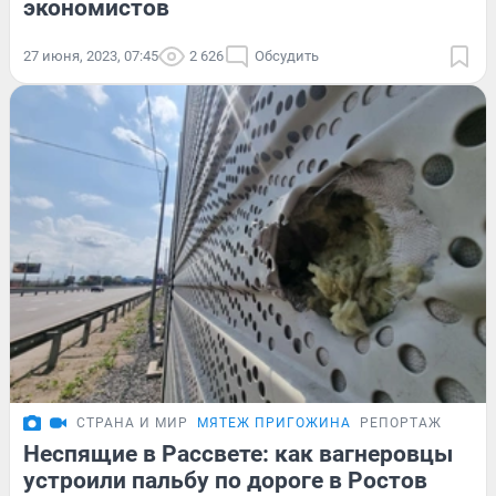
экономистов
27 июня, 2023, 07:45
2 626
Обсудить
СТРАНА И МИР
МЯТЕЖ ПРИГОЖИНА
РЕПОРТАЖ
Неспящие в Рассвете: как вагнеровцы
устроили пальбу по дороге в Ростов