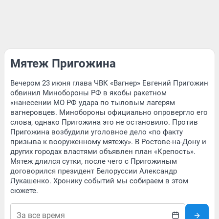
Мятеж Пригожина
Вечером 23 июня глава ЧВК «Вагнер» Евгений Пригожин
обвинил Минобороны РФ в якобы ракетном
«нанесении МО РФ удара по тыловым лагерям
вагнеровцев. Минобороны официально опровергло его
слова, однако Пригожина это не остановило. Против
Пригожина возбудили уголовное дело «по факту
призыва к вооруженному мятежу». В Ростове-на-Дону и
других городах властями объявлен план «Крепость».
Мятеж длился сутки, после чего с Пригожиным
договорился президент Белоруссии Александр
Лукашенко. Хронику событий мы собираем в этом
сюжете.