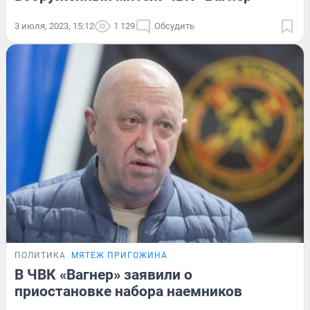
3 июля, 2023, 15:12
1 129
Обсудить
ПОЛИТИКА
МЯТЕЖ ПРИГОЖИНА
В ЧВК «Вагнер» заявили о
приостановке набора наемников