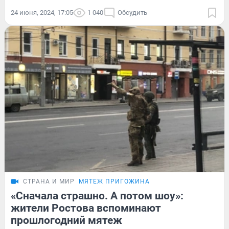
24 июня, 2024, 17:05
1 040
Обсудить
СТРАНА И МИР
МЯТЕЖ ПРИГОЖИНА
«Сначала страшно. А потом шоу»:
жители Ростова вспоминают
прошлогодний мятеж