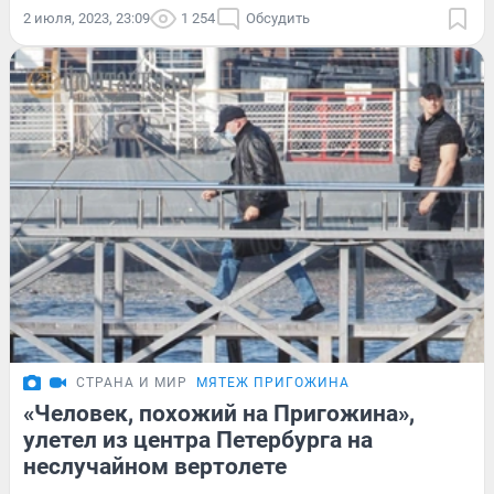
2 июля, 2023, 23:09
1 254
Обсудить
СТРАНА И МИР
МЯТЕЖ ПРИГОЖИНА
«Человек, похожий на Пригожина»,
улетел из центра Петербурга на
неслучайном вертолете