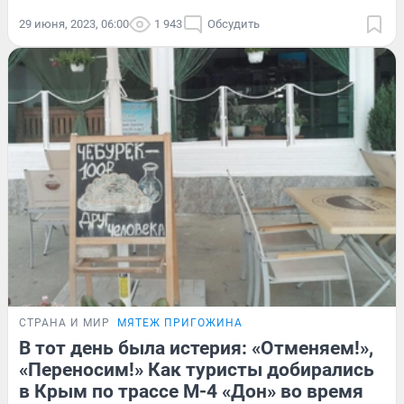
29 июня, 2023, 06:00
1 943
Обсудить
СТРАНА И МИР
МЯТЕЖ ПРИГОЖИНА
В тот день была истерия: «Отменяем!»,
«Переносим!» Как туристы добирались
в Крым по трассе М-4 «Дон» во время