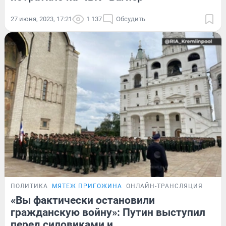
27 июня, 2023, 17:21
1 137
Обсудить
ПОЛИТИКА
МЯТЕЖ ПРИГОЖИНА
ОНЛАЙН-ТРАНСЛЯЦИЯ
«Вы фактически остановили
гражданскую войну»: Путин выступил
перед силовиками и