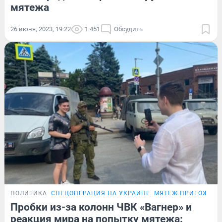
мятежа
26 июня, 2023, 19:22
1 451
Обсудить
ПОЛИТИКА
СПЕЦОПЕРАЦИЯ НА УКРАИНЕ
МЯТЕЖ ПРИГОЖИН
Пробки из-за колонн ЧВК «Вагнер» и
реакция мира на попытку мятежа: