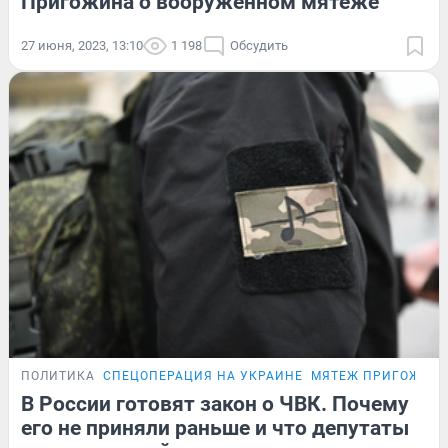
Пригожина о вооруженном мятеже
27 июня, 2023, 13:10
1 198
Обсудить
ПОЛИТИКА
СПЕЦОПЕРАЦИЯ НА УКРАИНЕ
МЯТЕЖ ПРИГОЖИН
В России готовят закон о ЧВК. Почему
его не приняли раньше и что депутаты