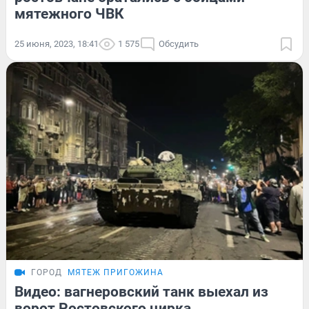
мятежного ЧВК
25 июня, 2023, 18:41
1 575
Обсудить
ГОРОД
МЯТЕЖ ПРИГОЖИНА
Видео: вагнеровский танк выехал из
ворот Ростовского цирка