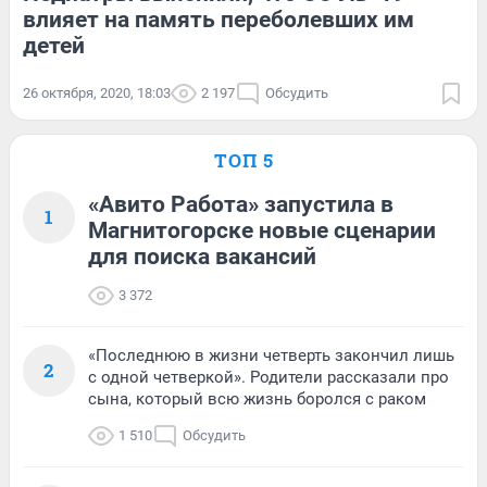
влияет на память переболевших им
детей
26 октября, 2020, 18:03
2 197
Обсудить
ТОП 5
«Авито Работа» запустила в
1
Магнитогорске новые сценарии
для поиска вакансий
3 372
«Последнюю в жизни четверть закончил лишь
2
с одной четверкой». Родители рассказали про
сына, который всю жизнь боролся с раком
1 510
Обсудить