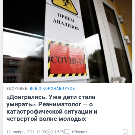
ЗДОРОВЬЕ
ВСЁ О КОРОНАВИРУСЕ
«Доигрались. Уже дети стали
умирать». Реаниматолог — о
катастрофической ситуации и
четвертой волне молодых
12 ноября, 2021, 11:00
1 695
Обсудить