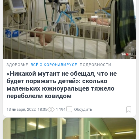
ЗДОРОВЬЕ
ВСЁ О КОРОНАВИРУСЕ
ПОДРОБНОСТИ
«Никакой мутант не обещал, что не
будет поражать детей»: сколько
маленьких южноуральцев тяжело
переболели ковидом
13 января, 2022, 18:05
1 194
Обсудить