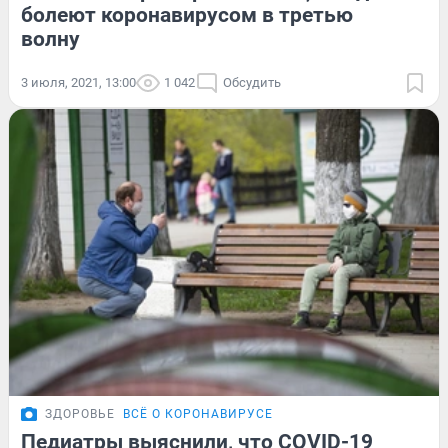
болеют коронавирусом в третью
волну
3 июля, 2021, 13:00
1 042
Обсудить
ЗДОРОВЬЕ
ВСЁ О КОРОНАВИРУСЕ
Педиатры выяснили, что COVID-19