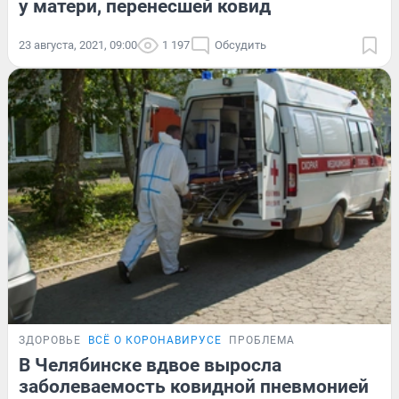
у матери, перенесшей ковид
23 августа, 2021, 09:00
1 197
Обсудить
ЗДОРОВЬЕ
ВСЁ О КОРОНАВИРУСЕ
ПРОБЛЕМА
В Челябинске вдвое выросла
заболеваемость ковидной пневмонией