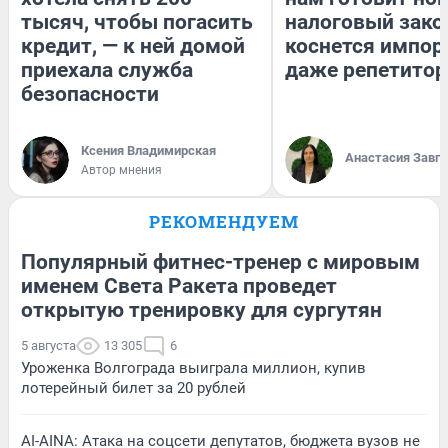
тысяч, чтобы погасить
налоговый зако
кредит, — к ней домой
коснется импор
приехала служба
даже репетитор
безопасности
Ксения Владимирская
Анастасия Завг
Автор мнения
РЕКОМЕНДУЕМ
Популярный фитнес-тренер с мировым
именем Света Ракета проведет
открытую тренировку для сургутян
5 августа
13 305
6
Уроженка Волгограда выиграла миллион, купив
лотерейный билет за 20 рублей
AI-AINA: Атака на соцсети депутатов, бюджета вузов не