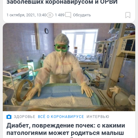
заболевших коронавирусом и ОРВИ
1 октября, 2021, 13:40
1 489
Обсудить
ЗДОРОВЬЕ
ВСЁ О КОРОНАВИРУСЕ
ИНТЕРВЬЮ
Диабет, повреждение почек: с какими
патологиями может родиться малыш