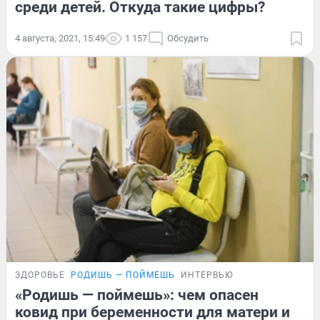
среди детей. Откуда такие цифры?
4 августа, 2021, 15:49
1 157
Обсудить
ЗДОРОВЬЕ
РОДИШЬ — ПОЙМЕШЬ
ИНТЕРВЬЮ
«Родишь — поймешь»: чем опасен
ковид при беременности для матери и