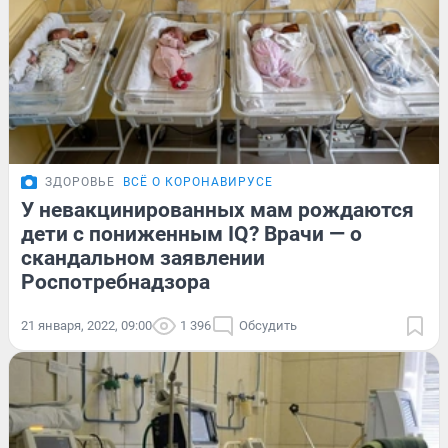
ЗДОРОВЬЕ
ВСЁ О КОРОНАВИРУСЕ
У невакцинированных мам рождаются
дети с пониженным IQ? Врачи — о
скандальном заявлении
Роспотребнадзора
21 января, 2022, 09:00
1 396
Обсудить