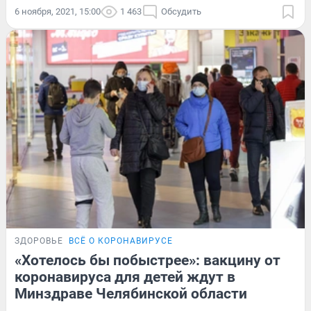
6 ноября, 2021, 15:00
1 463
Обсудить
ЗДОРОВЬЕ
ВСЁ О КОРОНАВИРУСЕ
«Хотелось бы побыстрее»: вакцину от
коронавируса для детей ждут в
Минздраве Челябинской области