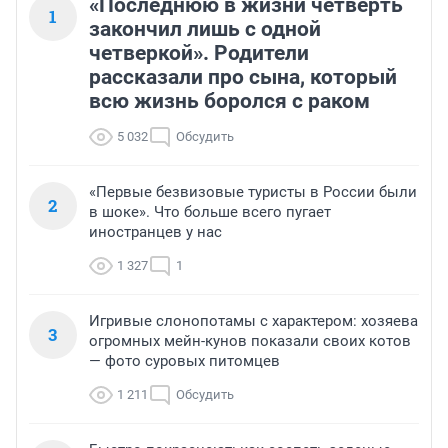
«Последнюю в жизни четверть
1
закончил лишь с одной
четверкой». Родители
рассказали про сына, который
всю жизнь боролся с раком
5 032
Обсудить
«Первые безвизовые туристы в России были
2
в шоке». Что больше всего пугает
иностранцев у нас
1 327
1
Игривые слонопотамы с характером: хозяева
3
огромных мейн-кунов показали своих котов
— фото суровых питомцев
1 211
Обсудить