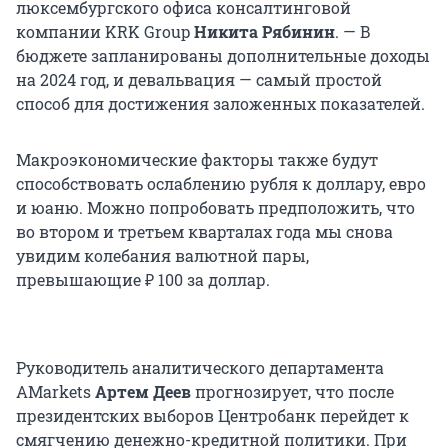
люксембургского офиса консалтинговой
компании KRK Group
Никита Рябинин
. — В
бюджете запланированы дополнительные доходы
на 2024 год, и девальвация — самый простой
способ для достижения заложенных показателей.
Макроэкономические факторы также будут
способствовать ослаблению рубля к доллару, евро
и юаню. Можно попробовать предположить, что
во втором и третьем кварталах года мы снова
увидим колебания валютной пары,
превышающие ₽ 100 за доллар.
Руководитель аналитического департамента
AMarkets
Артем Деев
прогнозирует, что после
президентских выборов Центробанк перейдет к
смягчению денежно-кредитной политики. При