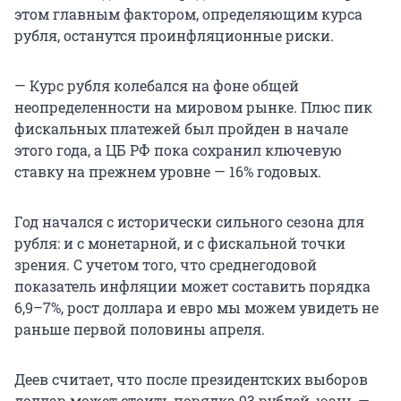
этом главным фактором, определяющим курса
рубля, останутся проинфляционные риски.
— Курс рубля колебался на фоне общей
неопределенности на мировом рынке. Плюс пик
фискальных платежей был пройден в начале
этого года, а ЦБ РФ пока сохранил ключевую
ставку на прежнем уровне — 16% годовых.
Год начался с исторически сильного сезона для
рубля: и с монетарной, и с фискальной точки
зрения. С учетом того, что среднегодовой
показатель инфляции может составить порядка
6,9–7%, рост доллара и евро мы можем увидеть не
раньше первой половины апреля.
Деев считает, что после президентских выборов
доллар может стоить порядка 93 рублей, юань —