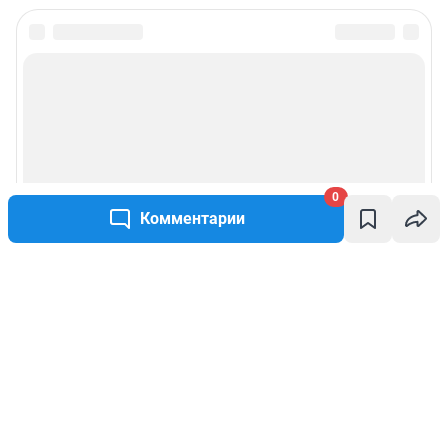
0
Комментарии
Написать комментарий