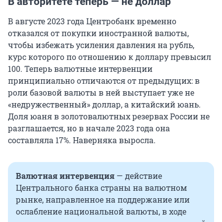
В авторитете теперь — не доллар
В августе 2023 года Центробанк временно
отказался от покупки иностранной валюты,
чтобы избежать усиления давления на рубль,
курс которого по отношению к доллару превысил
100. Теперь валютные интервенции
принципиально отличаются от предыдущих: в
роли базовой валюты в ней выступает уже не
«недружественный» доллар, а китайский юань.
Доля юаня в золотовалютных резервах России не
разглашается, но в начале 2023 года она
составляла 17%. Наверняка выросла.
Валютная интервенция
— действие
Центрального банка страны на валютном
рынке, направленное на поддержание или
ослабление национальной валюты, в ходе