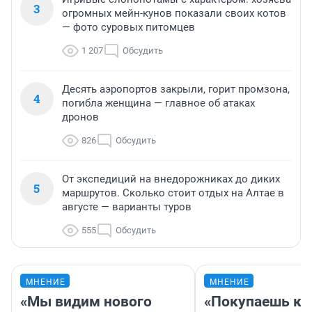
3
огромных мейн-кунов показали своих котов
— фото суровых питомцев
1 207
Обсудить
Десять аэропортов закрыли, горит промзона,
4
погибла женщина — главное об атаках
дронов
826
Обсудить
От экспедиций на внедорожниках до диких
5
маршрутов. Сколько стоит отдых на Алтае в
августе — варианты туров
555
Обсудить
МНЕНИЕ
МНЕНИЕ
«Мы видим нового
«Покупаешь ко