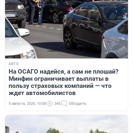
АВТО
На ОСАГО надейся, а сам не плошай?
Минфин ограничивает выплаты в
пользу страховых компаний — что
ждет автомобилистов
5 августа, 2026, 10:00
343
Обсудить