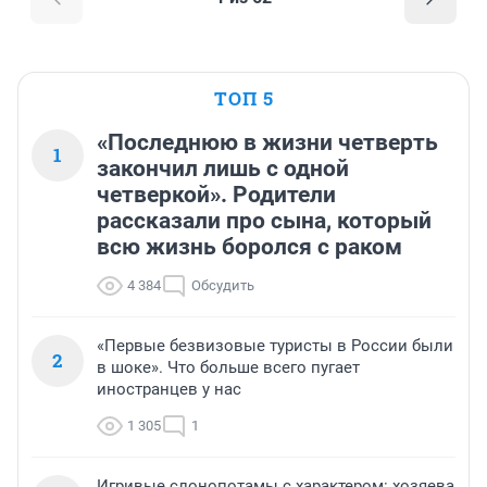
ТОП 5
«Последнюю в жизни четверть
1
закончил лишь с одной
четверкой». Родители
рассказали про сына, который
всю жизнь боролся с раком
4 384
Обсудить
«Первые безвизовые туристы в России были
2
в шоке». Что больше всего пугает
иностранцев у нас
1 305
1
Игривые слонопотамы с характером: хозяева