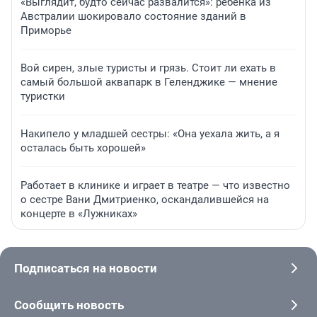
«Выглядит, будто сейчас развалится»: ребенка из
Австралии шокировало состояние зданий в
Приморье
Вой сирен, злые туристы и грязь. Стоит ли ехать в
самый большой аквапарк в Геленджике — мнение
туристки
Накипело у младшей сестры: «Она уехала жить, а я
осталась быть хорошей»
Работает в клинике и играет в театре — что известно
о сестре Вани Дмитриенко, оскандалившейся на
концерте в «Лужниках»
Подписаться на новости
Сообщить новость