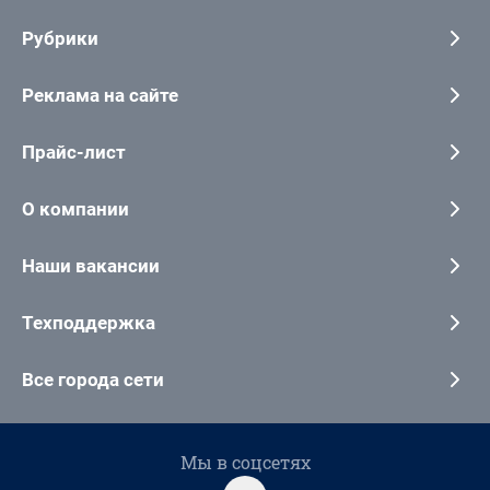
Рубрики
Реклама на сайте
Прайс-лист
О компании
Наши вакансии
Техподдержка
Все города сети
Мы в соцсетях