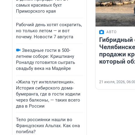
самых красивых бухт
Приморского края
Рабочий день хотят сократить,
но только летом — и вот
АВТО
почему. Новости 7 августа
Гибридный 
Челябинске
Звездные гости в 500-
продажи кр
летнем соборе: Криштиану
который об
Роналду готовится сыграть
свадьбу века на Мадейре
«Жила тут интеллигенция».
21 июля, 2026, 06:0
История сибирского дома-
бумеранга, где в гости ходили
через балконы, — таких всего
два в России
Тело россиянки нашли во
Французских Альпах. Как она
погибла?