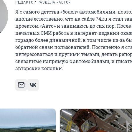
РЕДАКТОР РАЗДЕЛА «АВТО»
Я с самого детства «болел» автомобилями, поэт
вполне естественно, что на сайте 74.ru я стал з
проектом «Авто» и занимаюсь до сих пор. После
печатных СМИ работа в интернет-издании оказ
гораздо более динамичной, в том числе из-за б
обратной связи пользователей. Постепенно я ст
интересоваться и другими темами, делать репо
связанные напрямую с автомобилями, и писат
авторские колонки.