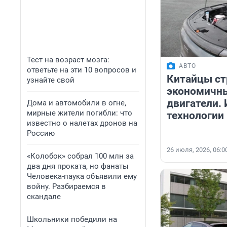
Тест на возраст мозга:
АВТО
ответьте на эти 10 вопросов и
Китайцы ст
узнайте свой
экономичн
двигатели. 
Дома и автомобили в огне,
мирные жители погибли: что
технологии
известно о налетах дронов на
Россию
26 июля, 2026, 06:0
«Колобок» собрал 100 млн за
два дня проката, но фанаты
Человека-паука объявили ему
войну. Разбираемся в
скандале
Школьники победили на