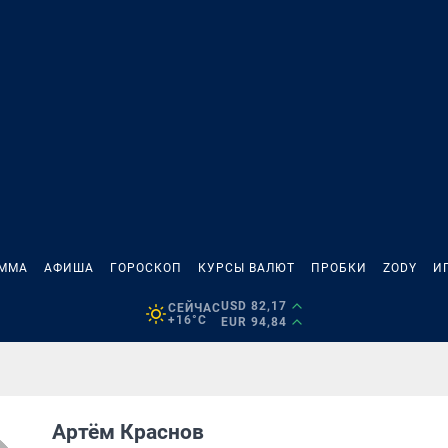
АММА
АФИША
ГОРОСКОП
КУРСЫ ВАЛЮТ
ПРОБКИ
ZODY
И
USD 82,17
СЕЙЧАС
+16°C
EUR 94,84
Артём Краснов