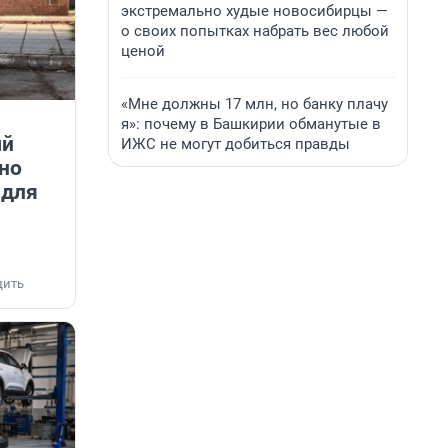
экстремально худые новосибирцы —
о своих попытках набрать вес любой
ценой
«Мне должны 17 млн, но банку плачу
я»: почему в Башкирии обманутые в
ый
ИЖС не могут добиться правды
ьно
 для
дить