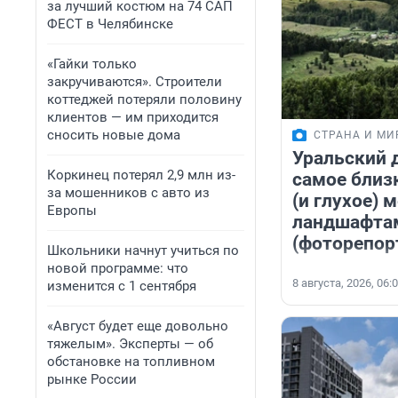
за лучший костюм на 74 САП
ФЕСТ в Челябинске
«Гайки только
закручиваются». Строители
коттеджей потеряли половину
клиентов — им приходится
сносить новые дома
СТРАНА И МИ
Уральский 
Коркинец потерял 2,9 млн из-
самое близ
за мошенников с авто из
(и глухое) 
Европы
ландшафта
(фоторепор
Школьники начнут учиться по
новой программе: что
8 августа, 2026, 06:
изменится с 1 сентября
«Август будет еще довольно
тяжелым». Эксперты — об
обстановке на топливном
рынке России