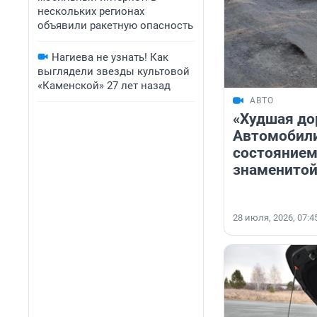
нескольких регионах
объявили ракетную опасность
Нагиева не узнать! Как
выглядели звезды культовой
«Каменской» 27 лет назад
АВТО
«Худшая дор
Автомобил
состоянием
знаменитой
28 июля, 2026, 07:4