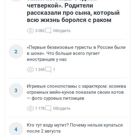
четверкой». Родители
рассказали про сына, который
всю жизнь боролся с раком
3 082
Обсудить
«Первые безвизовые туристы в России были
2
в шоке». Что больше всего пугает
иностранцев у нас
1 245
1
Игривые слонопотамы с характером: хозяева
3
огромных мейн-кунов показали своих котов
— фото суровых питомцев
1 178
Обсудить
Кто тут воду мутит? Почему нельзя купаться
4
после 2 августа