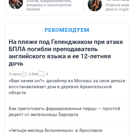
Блогер, предприниматель,
владелец в транспортном
Открыла кофейн
бизнесе
деньги соцразв
РЕКОМЕНДУЕМ
На пляже под Геленджиком при атаке
БПЛА погибли преподаватель
английского языка и ее 12-летняя
дочь
3 часа
3 896
3
«Вам зачем он?»: дизайнер из Москвы за свои деньги
восстанавливает дом в деревне Архангельской
области
Как приготовить фаршированные перцы — простой
рецепт от жительницы Барнаула
«Четыре месяца больничных»: в Ярославле