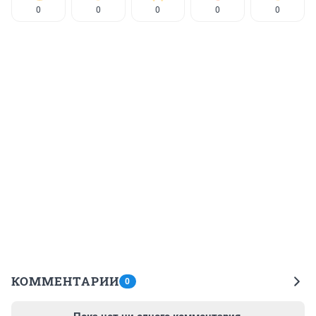
0
0
0
0
0
КОММЕНТАРИИ
0