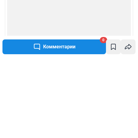
0
Комментарии
Написать комментарий