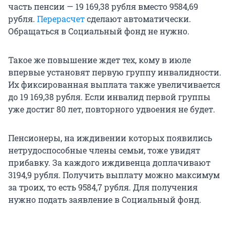
часть пенсии —
19 169,38
рубля вместо 9584,69
рубля.
Перерасчет
сделают автоматически.
Обращаться в Социальный фонд не нужно.
Такое же повышение ждет тех, кому в июле
впервые установят первую группу инвалидности.
Их фиксированная выплата также увеличивается
до
19 169,38
рубля. Если инвалид первой группы
уже достиг 80 лет, повторного удвоения не будет.
Пенсионеры, на иждивении которых появились
нетрудоспособные члены семьи, тоже увидят
прибавку. За каждого иждивенца доплачивают
3194,9 рубля. Получить выплату можно максимум
за троих, то есть 9584,7 рубля. Для получения
нужно подать заявление в Социальный фонд.