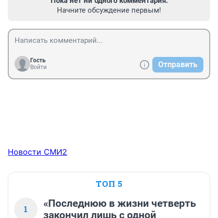
Пока нет ни одного комментария.
Начните обсуждение первым!
Гость
Отправить
Войти
Новости СМИ2
ТОП 5
«Последнюю в жизни четверть
1
закончил лишь с одной