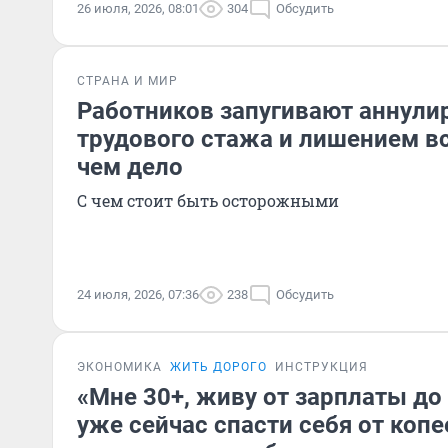
26 июля, 2026, 08:01
304
Обсудить
СТРАНА И МИР
Работников запугивают аннули
трудового стажа и лишением вс
чем дело
С чем стоит быть осторожными
24 июля, 2026, 07:36
238
Обсудить
ЭКОНОМИКА
ЖИТЬ ДОРОГО
ИНСТРУКЦИЯ
«Мне 30+, живу от зарплаты до
уже сейчас спасти себя от копе