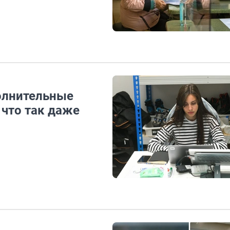
олнительные
 что так даже