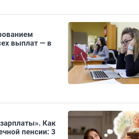
рованием
ех выплат — в
 зарплаты». Как
ечной пенсии: 3