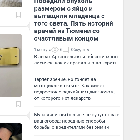
Победили опухоль
размером с яйцо и
вытащили младенца с
того света. Пять историй
врачей из Тюмени со
счастливым концом
1 минута
6
Обсудить
В лесах Архангельской области много
лисичек: как их правильно пожарить
Теряет зрение, но гоняет на
мотоцикле и скейте. Как живет
подросток с редчайшим диагнозом,
от которого нет лекарств
Муравьи и тля больше не сунут носа в
ваш огород: народные способы
борьбы с вредителями без химии