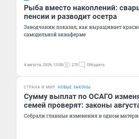
Рыба вместо накоплений: свар
пенсии и разводит осетра
Заводчанин показал, как выращивает крас
самодельной акваферме
4 августа, 2026, 13:00
270
Обсудить
СТРАНА И МИР
НОВЫЕ ЗАКОНЫ
Сумму выплат по ОСАГО изменя
семей проверят: законы август
Собрали главные изменения в одном матери