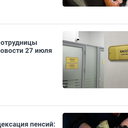
 сотрудницы
Новости 27 июля
дексация пенсий: