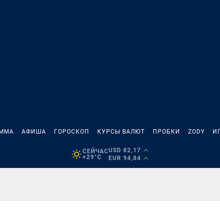
АММА
АФИША
ГОРОСКОП
КУРСЫ ВАЛЮТ
ПРОБКИ
ZODY
И
USD 82,17
СЕЙЧАС
+29°C
EUR 94,84