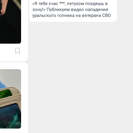
«Я тебя счас ***, петухом поедешь в
зону!» Публикуем видео нападения
уральского гопника на ветерана СВО