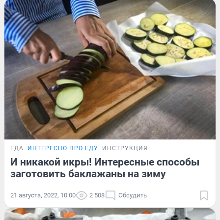
ЕДА
ИНТЕРЕСНО ПРО ЕДУ
ИНСТРУКЦИЯ
И никакой икры! Интересные способы
заготовить баклажаны на зиму
21 августа, 2022, 10:00
2 508
Обсудить