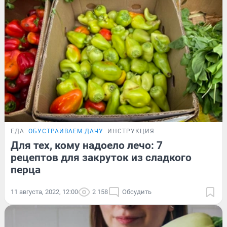
ЕДА
ОБУСТРАИВАЕМ ДАЧУ
ИНСТРУКЦИЯ
Для тех, кому надоело лечо: 7
рецептов для закруток из сладкого
перца
11 августа, 2022, 12:00
2 158
Обсудить