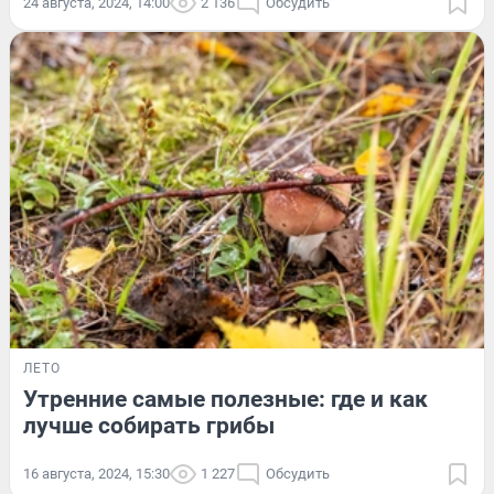
24 августа, 2024, 14:00
2 136
Обсудить
ЛЕТО
Утренние самые полезные: где и как
лучше собирать грибы
16 августа, 2024, 15:30
1 227
Обсудить