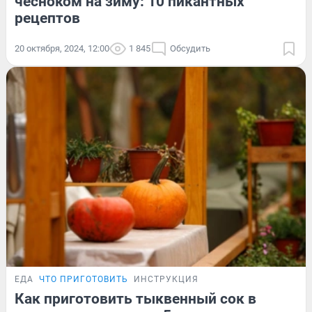
чесноком на зиму: 10 пикантных
рецептов
20 октября, 2024, 12:00
1 845
Обсудить
ЕДА
ЧТО ПРИГОТОВИТЬ
ИНСТРУКЦИЯ
Как приготовить тыквенный сок в