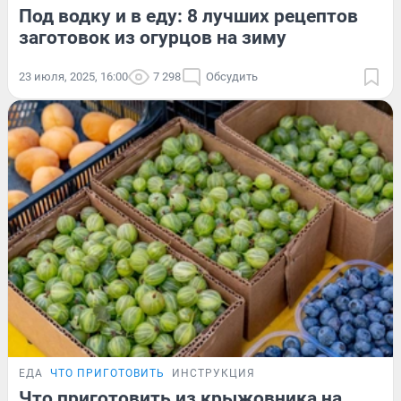
Под водку и в еду: 8 лучших рецептов
заготовок из огурцов на зиму
23 июля, 2025, 16:00
7 298
Обсудить
ЕДА
ЧТО ПРИГОТОВИТЬ
ИНСТРУКЦИЯ
Что приготовить из крыжовника на