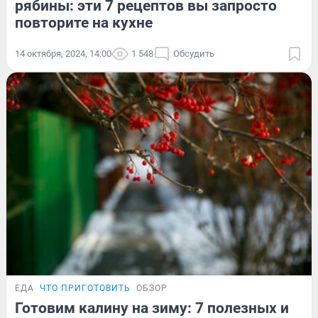
рябины: эти 7 рецептов вы запросто
повторите на кухне
14 октября, 2024, 14:00
1 548
Обсудить
ЕДА
ЧТО ПРИГОТОВИТЬ
ОБЗОР
Готовим калину на зиму: 7 полезных и