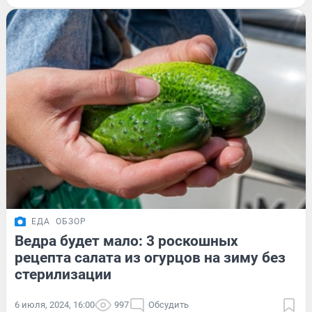
ЕДА
ОБЗОР
Ведра будет мало: 3 роскошных
рецепта салата из огурцов на зиму без
стерилизации
6 июля, 2024, 16:00
997
Обсудить