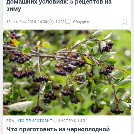
домашних условиях: 5 рецептов на
зиму
18 октября, 2024, 14:00
1 493
Обсудить
ЕДА
ЧТО ПРИГОТОВИТЬ
ИНСТРУКЦИЯ
Что приготовить из черноплодной