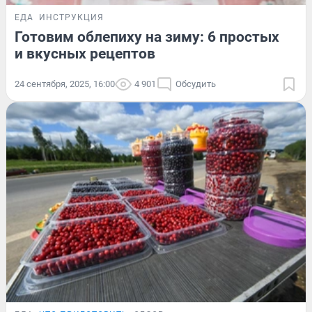
ЕДА
ИНСТРУКЦИЯ
Готовим облепиху на зиму: 6 простых
и вкусных рецептов
24 сентября, 2025, 16:00
4 901
Обсудить