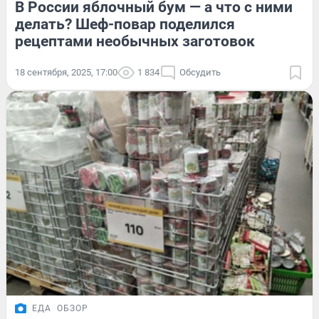
В России яблочный бум — а что с ними
делать? Шеф-повар поделился
рецептами необычных заготовок
18 сентября, 2025, 17:00
1 834
Обсудить
ЕДА
ОБЗОР