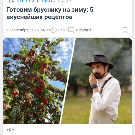
ЕДА
ЧТО ПРИГОТОВИТЬ
ОБЗОР
Готовим бруснику на зиму: 5
вкуснейших рецептов
23 сентября, 2025, 14:00
3 926
Обсудить
ЕДА