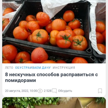
ЛЕТО
ОБУСТРАИВАЕМ ДАЧУ
ИНСТРУКЦИЯ
8 нескучных способов расправиться с
помидорами
20 августа, 2022, 10:00
2 528
Обсудить