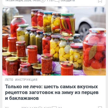
14 сентября, 2024, 14:00
1 737
Обсудить
ЛЕТО
ИНСТРУКЦИЯ
Только не лечо: шесть самых вкусных
рецептов заготовок на зиму из перцев
и баклажанов