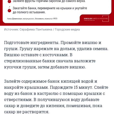
Источник: 
Серафима Пантыкина / Городские медиа
Подготовьте ингредиенты. Промойте вишню и
груши. Грушу нарежьте на дольки, удалив семена.
Вишню оставьте с косточками. В
стерилизованные банки сначала выложите
кусочки груши, затем добавьте вишню.
Залейте содержимое банок кипящей водой и
накройте крышками. Подождите 15 минут. Слейте
воду из банок в кастрюлю с помощью крышки с
отверстиями. В получившуюся воду добавьте
сахар и доведите до кипения, помешивая, пока
сахар не растворится.