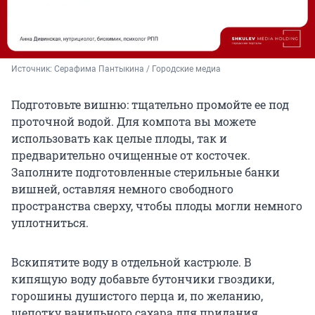
Источник: 
Серафима Пантыкина / Городские медиа
Подготовьте вишню: тщательно промойте ее под
проточной водой. Для компота вы можете
использовать как целые плоды, так и
предварительно очищенные от косточек.
Заполните подготовленные стерильные банки
вишней, оставляя немного свободного
пространства сверху, чтобы плоды могли немного
уплотниться.
Вскипятите воду в отдельной кастрюле. В
кипящую воду добавьте бутончики гвоздики,
горошины душистого перца и, по желанию,
щепотку ванильного сахара для придания