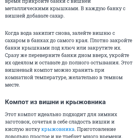
время прикройте банки с вишней
металлическими крышками. В каждую банку с
вишней добавьте сахар.
Когда вода закипит снова, залейте вишню с
сахаром в банках до самого края. Плотно закройте
банки крышками под ключ или закрутите их.
Сразу же переверните банки дном вверх, укройте
их одеялом и оставьте до полного остывания. Этот
вишневый компот можно хранить при
комнатной температуре, желательно в темном
месте.
Компот из вишни и крыжовника
Этот компот идеально подходит для зимних
заготовок, сочетая в себе сладость вишни и
кислую нотку
крыжовника
. Приготовление
довольно простое и не требует много времени.