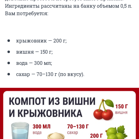
Ингредиенты рассчитаны на банку объемом 0,5 л.
Вам потребуется:
крыжовник — 200 г;
вишня — 150 г;
вода — 300 мл;
сахар — 70–130 г (по вкусу).