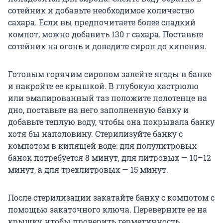
сотейник и добавьте необходимое количество
сахара. Если вы предпочитаете более сладкий
компот, можно добавить 130 г сахара. Поставьте
сотейник на огонь и доведите сироп до кипения.
Готовым горячим сиропом залейте ягоды в банке
и накройте ее крышкой. В глубокую кастрюлю
или эмалированный таз положите полотенце на
дно, поставьте на него заполненную банку и
добавьте теплую воду, чтобы она покрывала банку
хотя бы наполовину. Стерилизуйте банку с
компотом в кипящей воде: для полулитровых
банок потребуется 8 минут, для литровых — 10–12
минут, а для трехлитровых — 15 минут.
После стерилизации закатайте банку с компотом с
помощью закаточного ключа. Переверните ее на
крышку, чтобы проверить герметичность