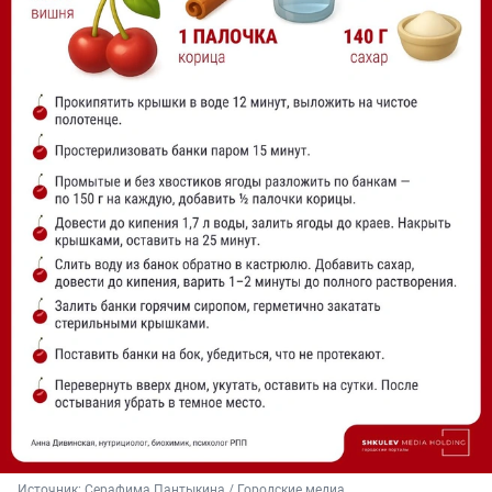
Источник: 
Серафима Пантыкина / Городские медиа