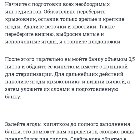
Начните с подготовки всех необходимых
ингредиентов. Обязательно переберите
крыжовник, оставив только зрелые и крепкие
ягоды. Удалите веточки и хвостики. Также
переберите вишню, выбросив мятые и
испорченные ягоды, и оторвите плодоножки.
После этого тщательно вымойте банку объемом 0,5
литра и обдайте ее кипятком вместе с крышкой
для стерилизации. Для дальнейших действий
наколите ягоды крыжовника и вишни вилкой, а
затем уложите их слоями в подготовленную
банку.
Залейте ягоды кипятком до полного заполнения
банки; это поможет вам определить, сколько воды
понадобится для сиропа. Слейте воду обратно в