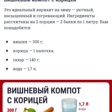
Это идеальный вариант на зиму — уютный,
насыщенный и согревающий. Ингредиенты
рассчитаны на 2 порции — 2 банки по 1 литру. Вам
понадобится:
вишня — 300 г;
корица — 1 палочка;
сахар — 140 г;
вода — 1,7 л.