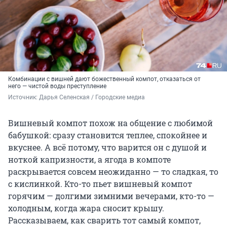
Комбинации с вишней дают божественный компот, отказаться от
него — чистой воды преступление
Источник: 
Дарья Селенская / Городские медиа
Вишневый компот похож на общение с любимой
бабушкой: сразу становится теплее, спокойнее и
вкуснее. А всё потому, что варится он с душой и
ноткой капризности, а ягода в компоте
раскрывается совсем неожиданно — то сладкая, то
с кислинкой. Кто-то пьет вишневый компот
горячим — долгими зимними вечерами, кто-то —
холодным, когда жара сносит крышу.
Рассказываем, как сварить тот самый компот,