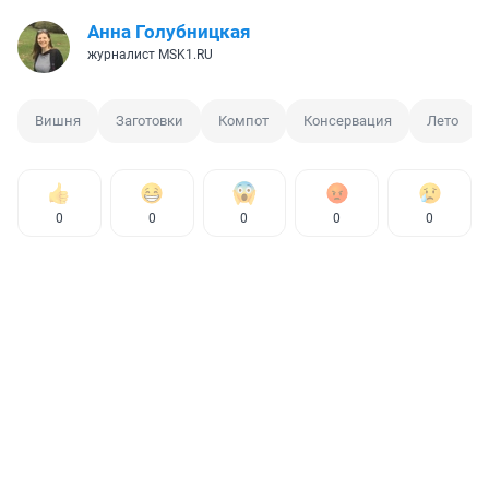
Анна Голубницкая
журналист MSK1.RU
Вишня
Заготовки
Компот
Консервация
Лето
0
0
0
0
0