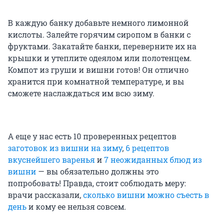
В каждую банку добавьте немного лимонной
кислоты. Залейте горячим сиропом в банки с
фруктами. Закатайте банки, переверните их на
крышки и утеплите одеялом или полотенцем.
Компот из груши и вишни готов! Он отлично
хранится при комнатной температуре, и вы
сможете наслаждаться им всю зиму.
А еще у нас есть 10 проверенных рецептов
заготовок из вишни на зиму
,
6 рецептов
вкуснейшего варенья
и
7 неожиданных блюд из
вишни
— вы обязательно должны это
попробовать! Правда, стоит соблюдать меру:
врачи рассказали,
сколько вишни можно съесть в
день
и кому ее нельзя совсем.