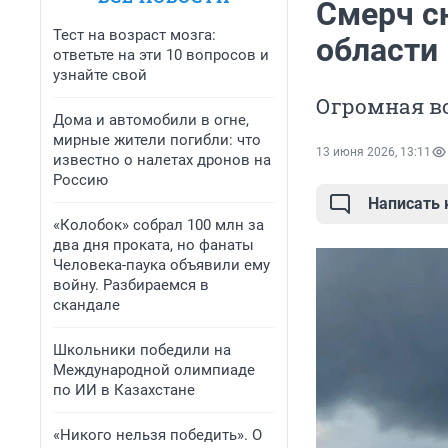
Смерч с
Тест на возраст мозга:
области
ответьте на эти 10 вопросов и
узнайте свой
Огромная во
Дома и автомобили в огне,
мирные жители погибли: что
13 июня 2026, 13:11
известно о налетах дронов на
Россию
Написать
«Колобок» собрал 100 млн за
два дня проката, но фанаты
Человека-паука объявили ему
войну. Разбираемся в
скандале
Школьники победили на
Международной олимпиаде
по ИИ в Казахстане
«Никого нельзя победить». О