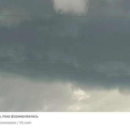
а, пока формировалась
ононихин / Vk.com