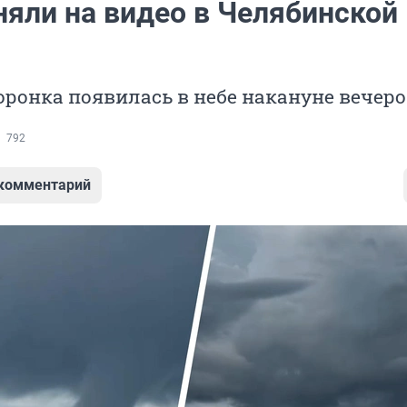
няли на видео в Челябинской
ронка появилась в небе накануне вечер
792
 комментарий