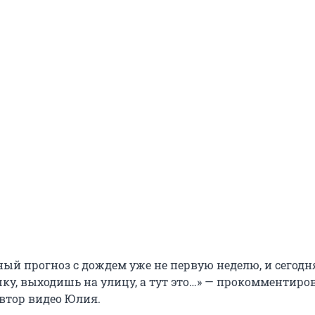
ый прогноз с дождем уже не первую неделю, и сегодн
ку, выходишь на улицу, а тут это…» — прокомментиро
втор видео Юлия.