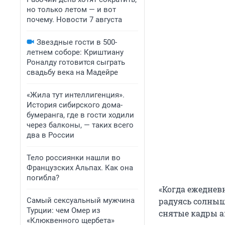
но только летом — и вот
почему. Новости 7 августа
Звездные гости в 500-
летнем соборе: Криштиану
Роналду готовится сыграть
свадьбу века на Мадейре
«Жила тут интеллигенция».
История сибирского дома-
бумеранга, где в гости ходили
через балконы, — таких всего
два в России
Тело россиянки нашли во
Французских Альпах. Как она
погибла?
«Когда ежедневн
Самый сексуальный мужчина
радуясь солныш
Турции: чем Омер из
снятые кадры а
«Клюквенного щербета»