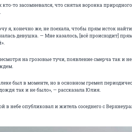
 кто-то засомневался, что снятая воронка природного
.
чу я, конечно же, не поехала, чтобы прям исток найти
налась девушка. — Мне казалось, [всё происходит] прям
».
несмотря на грозовые тучи, появление смерча так и не
ждем.
алеке был в моменте, но в основном гремел периодиче
 дождя так и не было», — рассказала Юлия.
ой в небе опубликовал и житель соседнего с Верхнеур