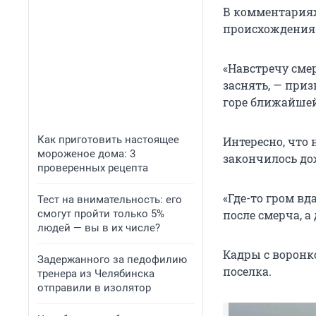
В комментариях
происхождения
«Навстречу смер
заснять, — приз
горе ближайшей
Как приготовить настоящее
Интересно, что 
мороженое дома: 3
закончилось до
проверенных рецепта
«Где-то гром вд
Тест на внимательность: его
смогут пройти только 5%
после смерча, а
людей — вы в их числе?
Кадры с воронк
Задержанного за педофилию
поселка.
тренера из Челябинска
отправили в изолятор