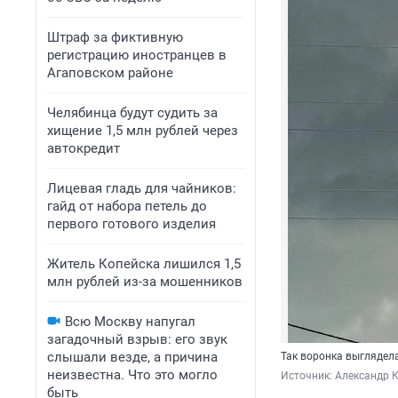
Штраф за фиктивную
регистрацию иностранцев в
Агаповском районе
Челябинца будут судить за
хищение 1,5 млн рублей через
автокредит
Лицевая гладь для чайников:
гайд от набора петель до
первого готового изделия
Житель Копейска лишился 1,5
млн рублей из-за мошенников
Всю Москву напугал
загадочный взрыв: его звук
слышали везде, а причина
Так воронка выглядел
неизвестна. Что это могло
Источник: 
Александр К
быть