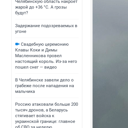
Челябинскую область накроет
жарой до +36 °C. А грозы
будут?
Задержание подозреваемых в
угоне
Свадебную церемонию
Клавы Коки и Димы
Масленникова провел
настоящий король. Из-за него
пошел снег — видео
В Челябинске завели дело о
грабеже после нападения на
мальчика
Россию атаковали больше 200
тысяч дронов, а Беларусь
стягивает войска к
украинской границе: главное
об СВО за неделю