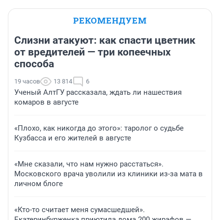
РЕКОМЕНДУЕМ
Слизни атакуют: как спасти цветник
от вредителей — три копеечных
способа
19 часов
13 814
6
Ученый АлтГУ рассказала, ждать ли нашествия
комаров в августе
«Плохо, как никогда до этого»: таролог о судьбе
Кузбасса и его жителей в августе
«Мне сказали, что нам нужно расстаться».
Московского врача уволили из клиники из-за мата в
личном блоге
«Кто-то считает меня сумасшедшей».
Екатеринбурженка приютила дома 200 жирафов —