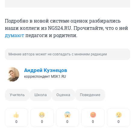
Подробно в новой системе оценок разбирались
наши коллеги из NGS24.RU. Прочитайте, что о ней
думают
педагоги и родители.
Мнение автора может не совпадать с мнением редакции
Андрей Кузнецов
корреспондент MSK1.RU
Учитель
Школа
Оценка
Поведение
0
0
0
0
0