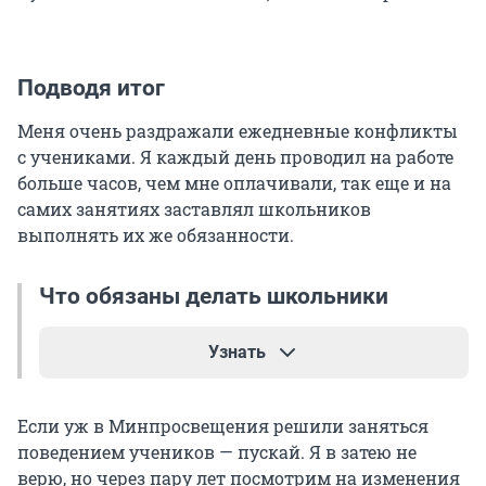
Подводя итог
Меня очень раздражали ежедневные конфликты
с учениками. Я каждый день проводил на работе
больше часов, чем мне оплачивали, так еще и на
самих занятиях заставлял школьников
выполнять их же обязанности.
Что обязаны делать школьники
Узнать
По закону «Об образовании», о
бучающиеся
Если уж в Минпросвещения решили заняться
среди прочего обязаны:
поведением учеников — пускай. Я в затею не
верю, но через пару лет посмотрим на изменения