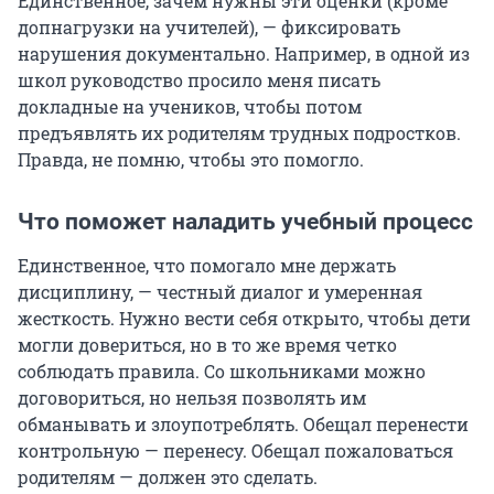
Единственное, зачем нужны эти оценки (кроме
допнагрузки на учителей), — фиксировать
нарушения документально. Например, в одной из
школ руководство просило меня писать
докладные на учеников, чтобы потом
предъявлять их родителям трудных подростков.
Правда, не помню, чтобы это помогло.
Что поможет наладить учебный процесс
Единственное, что помогало мне держать
дисциплину, — честный диалог и умеренная
жесткость. Нужно вести себя открыто, чтобы дети
могли довериться, но в то же время четко
соблюдать правила. Со школьниками можно
договориться, но нельзя позволять им
обманывать и злоупотреблять. Обещал перенести
контрольную — перенесу. Обещал пожаловаться
родителям — должен это сделать.