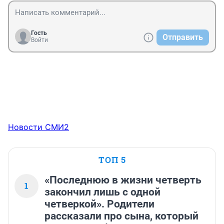
Гость
Отправить
Войти
Новости СМИ2
ТОП 5
«Последнюю в жизни четверть
1
закончил лишь с одной
четверкой». Родители
рассказали про сына, который