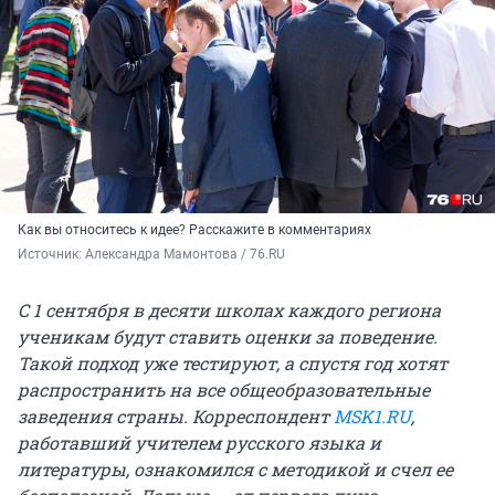
Как вы относитесь к идее? Расскажите в комментариях
Источник: 
Александра Мамонтова / 76.RU
С 1 сентября в десяти школах каждого региона
ученикам будут ставить оценки за поведение.
Такой подход уже тестируют, а спустя год хотят
распространить на все общеобразовательные
заведения страны. Корреспондент
MSK1.RU
,
работавший учителем русского языка и
литературы, ознакомился с методикой и счел ее