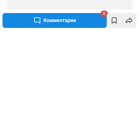
0
Комментарии
Написать комментарий