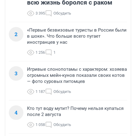
всю жизнь боролся с раком
3 395
Обсудить
«Первые безвизовые туристы в России были
2
в шоке». Что больше всего пугает
иностранцев у нас
1 256
1
Игривые слонопотамы с характером: хозяева
3
огромных мейн-кунов показали своих котов
— фото суровых питомцев
1 187
Обсудить
Кто тут воду мутит? Почему нельзя купаться
4
после 2 августа
1 058
Обсудить