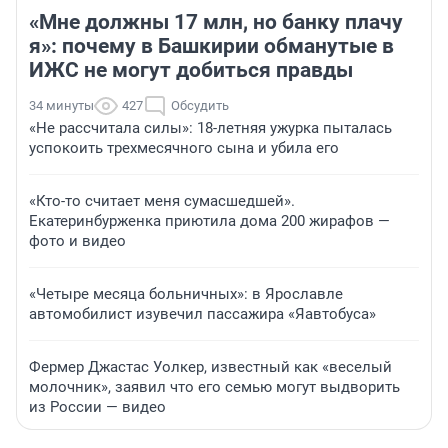
«Мне должны 17 млн, но банку плачу
я»: почему в Башкирии обманутые в
ИЖС не могут добиться правды
34 минуты
427
Обсудить
«Не рассчитала силы»: 18-летняя ужурка пыталась
успокоить трехмесячного сына и убила его
«Кто-то считает меня сумасшедшей».
Екатеринбурженка приютила дома 200 жирафов —
фото и видео
«Четыре месяца больничных»: в Ярославле
автомобилист изувечил пассажира «Яавтобуса»
Фермер Джастас Уолкер, известный как «веселый
молочник», заявил что его семью могут выдворить
из России — видео