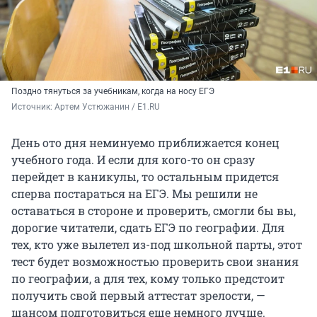
Поздно тянуться за учебникам, когда на носу ЕГЭ
Источник: 
Артем Устюжанин / E1.RU
День ото дня неминуемо приближается конец
учебного года. И если для кого-то он сразу
перейдет в каникулы, то остальным придется
сперва постараться на ЕГЭ. Мы решили не
оставаться в стороне и проверить, смогли бы вы,
дорогие читатели, сдать ЕГЭ по географии. Для
тех, кто уже вылетел из-под школьной парты, этот
тест будет возможностью проверить свои знания
по географии, а для тех, кому только предстоит
получить свой первый аттестат зрелости, —
шансом подготовиться еще немного лучше.