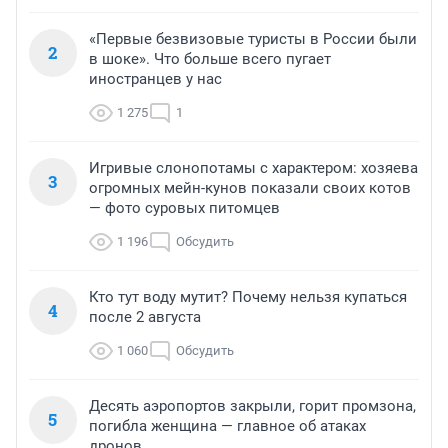
«Первые безвизовые туристы в России были
2
в шоке». Что больше всего пугает
иностранцев у нас
1 275
1
Игривые слонопотамы с характером: хозяева
3
огромных мейн-кунов показали своих котов
— фото суровых питомцев
1 196
Обсудить
Кто тут воду мутит? Почему нельзя купаться
4
после 2 августа
1 060
Обсудить
Десять аэропортов закрыли, горит промзона,
5
погибла женщина — главное об атаках
дронов