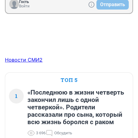
Гость
Отправить
Войти
Новости СМИ2
ТОП 5
«Последнюю в жизни четверть
1
закончил лишь с одной
четверкой». Родители
рассказали про сына, который
всю жизнь боролся с раком
3 696
Обсудить