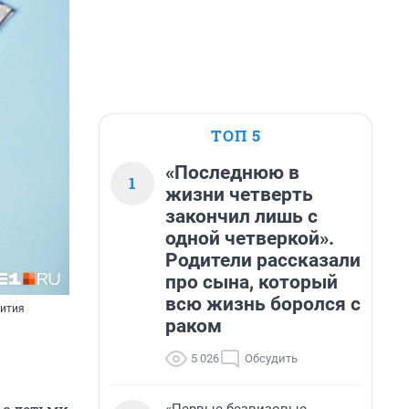
ТОП 5
«Последнюю в
1
жизни четверть
закончил лишь с
одной четверкой».
Родители рассказали
про сына, который
всю жизнь боролся с
вития
раком
5 026
Обсудить