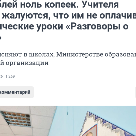
лей ноль копеек. Учителя
 жалуются, что им не оплачи
ические уроки «Разговоры о
»
ясняют в школах, Министерстве образова
й организации
1 269
 комментарий