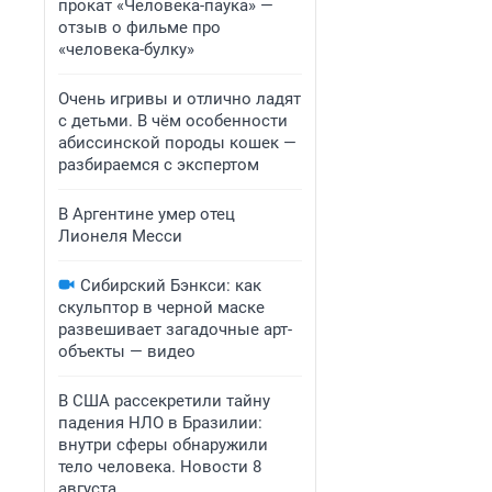
прокат «Человека-паука» —
отзыв о фильме про
«человека-булку»
Очень игривы и отлично ладят
с детьми. В чём особенности
абиссинской породы кошек —
разбираемся с экспертом
В Аргентине умер отец
Лионеля Месси
Сибирский Бэнкси: как
скульптор в черной маске
развешивает загадочные арт-
объекты — видео
В США рассекретили тайну
падения НЛО в Бразилии:
внутри сферы обнаружили
тело человека. Новости 8
августа