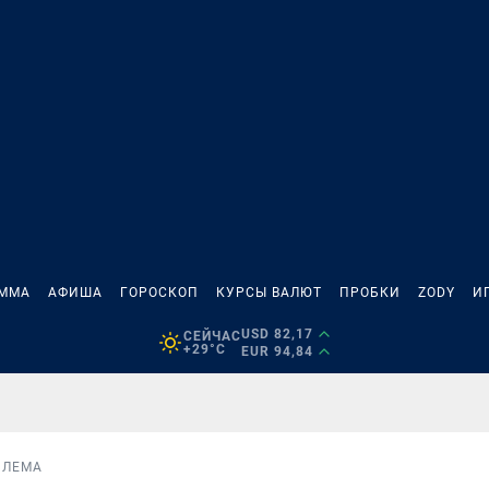
АММА
АФИША
ГОРОСКОП
КУРСЫ ВАЛЮТ
ПРОБКИ
ZODY
И
USD 82,17
СЕЙЧАС
+29°C
EUR 94,84
БЛЕМА