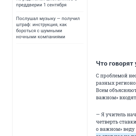
преддверии 1 сентября
Послушал музыку — получил
штраф: инструкция, как
бороться с шумными
ночными компаниями
Что говорят 
С проблемой не
разных регионов
Всем объясняют
важном» входят
— Я учитель нач
четверть ставки
о важном» веду