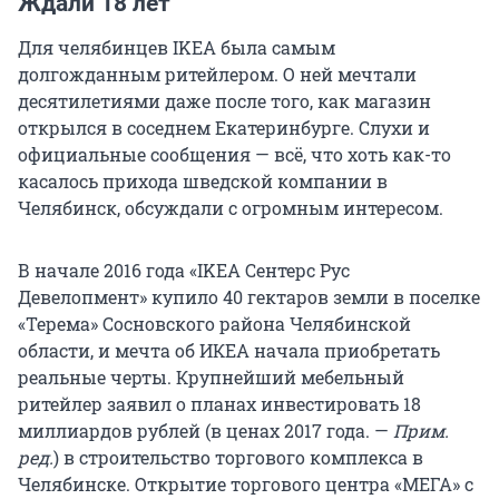
Ждали 18 лет
Для челябинцев IKEA была самым
долгожданным ритейлером. О ней мечтали
десятилетиями даже после того, как магазин
открылся в соседнем Екатеринбурге. Слухи и
официальные сообщения — всё, что хоть как-то
касалось прихода шведской компании в
Челябинск, обсуждали с огромным интересом.
В начале 2016 года «IKEA Сентерc Рус
Девелопмент» купило 40 гектаров земли в поселке
«Терема» Сосновского района Челябинской
области, и мечта об ИКЕА начала приобретать
реальные черты. Крупнейший мебельный
ритейлер заявил о планах инвестировать 18
миллиардов рублей (в ценах 2017 года. —
Прим.
ред.
)
в строительство торгового комплекса в
Челябинске. Открытие торгового центра «МЕГА» с