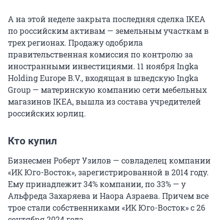
А на этой неделе закрыта последняя сделка IKEA
по российским активам — земельным участкам в
трех регионах. Продажу одобрила
правительственная комиссия по контролю за
иностранными инвестициями. 11 ноября Ingka
Holding Europe B.V., входящая в шведскую Ingka
Group — материнскую компанию сети мебельных
магазинов IKEA, вышла из состава учредителей
российских юрлиц.
Кто купил
Бизнесмен Роберт Узилов — совладелец компании
«ИК Юго-Восток», зарегистрированной в 2014 году.
Ему принадлежит 34% компании, по 33% — у
Альфреда Захаряева и Наора Азраева. Причем все
трое стали собственниками «ИК Юго-Восток» с 26
сентября 2024 года.