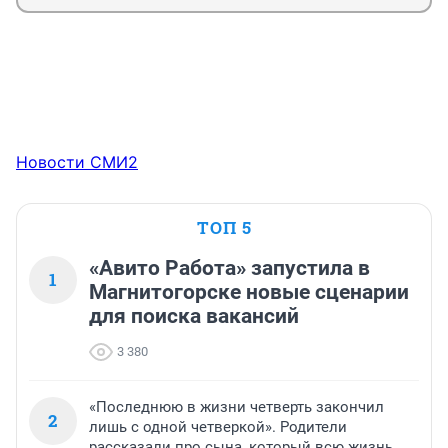
Новости СМИ2
ТОП 5
«Авито Работа» запустила в
1
Магнитогорске новые сценарии
для поиска вакансий
3 380
«Последнюю в жизни четверть закончил
2
лишь с одной четверкой». Родители
рассказали про сына, который всю жизнь