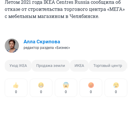
Летом 2021 года IKEA Centres Russia сообщила об
отказе от строительства торгового центра «МЕГА»
с мебельным магазином в Челябинске.
Алла Скрипова
редактор раздела «Бизнес»
Уход IKEA
Продажа земли
ИКЕА
Торговый центр
0
0
0
0
0