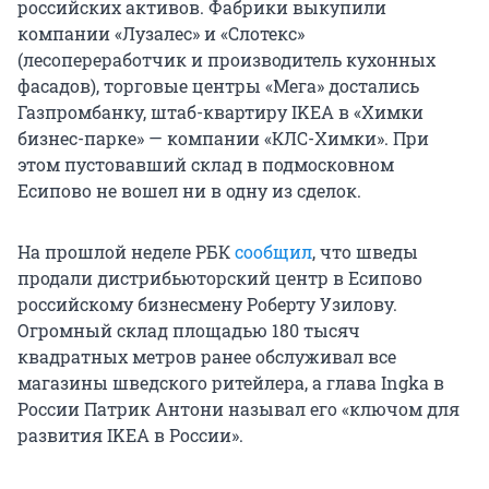
российских активов. Фабрики выкупили
компании «Лузалес» и «Слотекс»
(лесопереработчик и производитель кухонных
фасадов), торговые центры «Мега» достались
Газпромбанку, штаб-квартиру IKEA в «Химки
бизнес-парке» — компании «КЛС-Химки». При
этом пустовавший склад в подмосковном
Есипово не вошел ни в одну из сделок.
На прошлой неделе РБК
сообщил
, что шведы
продали дистрибьюторский центр в Есипово
российскому бизнесмену Роберту Узилову.
Огромный склад площадью 180 тысяч
квадратных метров ранее обслуживал все
магазины шведского ритейлера, а глава Ingka в
России Патрик Антони называл его «ключом для
развития IKEA в России».