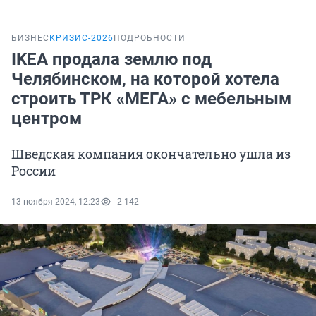
БИЗНЕС
КРИЗИС-2026
ПОДРОБНОСТИ
IKEA продала землю под
Челябинском, на которой хотела
строить ТРК «МЕГА» с мебельным
центром
Шведская компания окончательно ушла из
России
13 ноября 2024, 12:23
2 142