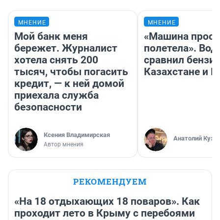
МНЕНИЕ
МНЕНИЕ
Мой банк меня
«Машина прост
бережет. Журналист
полетела». Вод
хотела снять 200
сравнил бензин
тысяч, чтобы погасить
Казахстане и Р
кредит, — к ней домой
приехала служба
безопасности
Ксения Владимирская
Анатолий Кузн
Автор мнения
РЕКОМЕНДУЕМ
«На 18 отдыхающих 18 поваров». Как
проходит лето в Крыму с перебоями