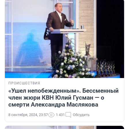
ПРОИСШЕСТВИЯ
«Ушел непобежденным». Бессменный
член жюри КВН Юлий Гусман — о
смерти Александра Маслякова
8 сентября, 2024, 23:57
1 431
Обсудить