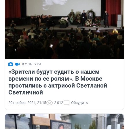
КУЛЬТУРА
«Зрители будут судить о нашем
времени по ее ролям». В Москве
простились с актрисой Светланой
Светличной
20 ноября, 2024, 21:15
2 012
Обсудить