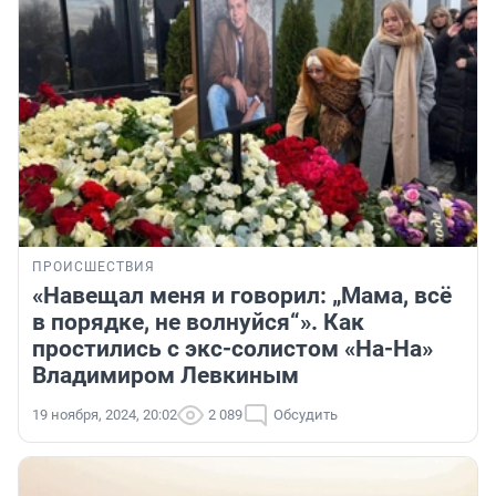
ПРОИСШЕСТВИЯ
«Навещал меня и говорил: „Мама, всё
в порядке, не волнуйся“». Как
простились с экс-солистом «На-На»
Владимиром Левкиным
19 ноября, 2024, 20:02
2 089
Обсудить