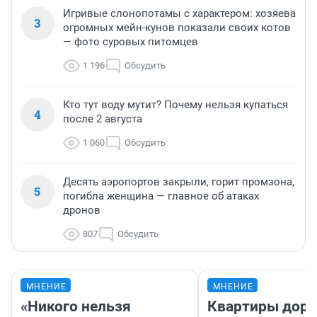
Игривые слонопотамы с характером: хозяева
3
огромных мейн-кунов показали своих котов
— фото суровых питомцев
1 196
Обсудить
Кто тут воду мутит? Почему нельзя купаться
4
после 2 августа
1 060
Обсудить
Десять аэропортов закрыли, горит промзона,
5
погибла женщина — главное об атаках
дронов
807
Обсудить
МНЕНИЕ
МНЕНИЕ
«Никого нельзя
Квартиры дор