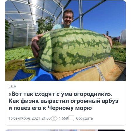
ЕДА
«Вот так сходят с ума огородники».
Как физик вырастил огромный арбуз
и повез его к Черному морю
16 сентября, 2024, 21:00
1 568
Обсудить