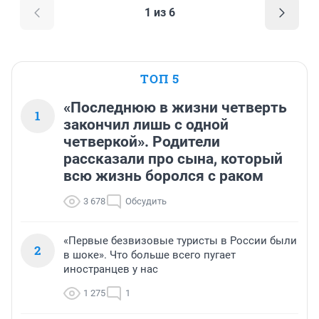
1 из 6
ТОП 5
«Последнюю в жизни четверть
1
закончил лишь с одной
четверкой». Родители
рассказали про сына, который
всю жизнь боролся с раком
3 678
Обсудить
«Первые безвизовые туристы в России были
2
в шоке». Что больше всего пугает
иностранцев у нас
1 275
1