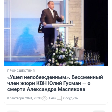
ПРОИСШЕСТВИЯ
«Ушел непобежденным». Бессменный
член жюри КВН Юлий Гусман — о
смерти Александра Маслякова
8 сентября, 2024, 23:38
1 449
Обсудить