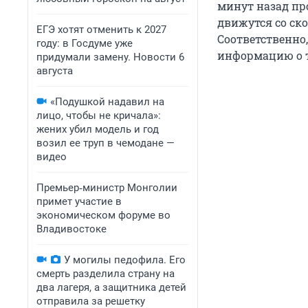
минут назад пр
движутся со ско
ЕГЭ хотят отменить к 2027
Соответственно
году: в Госдуме уже
информацию о т
придумали замену. Новости 6
августа
«Подушкой надавил на
лицо, чтобы не кричала»:
жених убил модель и год
возил ее труп в чемодане —
видео
Премьер‑министр Монголии
примет участие в
экономическом форуме во
Владивостоке
У могилы педофила. Его
смерть разделила страну на
два лагеря, а защитника детей
отправила за решетку