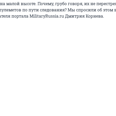
на малой высоте. Почему, грубо говоря, их не перестр
пулеметов по пути следования? Мы спросили об этом 
ателя портала MilitaryRussia.ru Дмитрия Корнева.