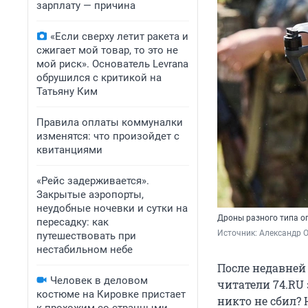
зарплату — причина
«Если сверху летит ракета и
сжигает мой товар, то это не
мой риск». Основатель Levrana
обрушился с критикой на
Татьяну Ким
Правила оплаты коммуналки
изменятся: что произойдет с
квитанциями
«Рейс задерживается».
Закрытые аэропорты,
неудобные ночевки и сутки на
Дроны разного типа о
пересадку: как
Источник: 
Александр 
путешествовать при
нестабильном небе
После недавней
Человек в деловом
читатели 74.RU
костюме на Кировке пристает
никто не сбил?