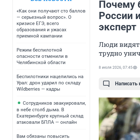
Почему 
«Как они получают сто баллов
России и
— серьезный вопрос». О
кризисе ЕГЭ, всего
эксперт
образования и ужасах
приемной кампании
Люди видят
Режим беспилотной
трудно уни
опасности отменили в
Челябинской области
8 июля 2026, 07:45
Беспилотники нацелились на
Урал: дрон ударил по складу
Написать
Wildberries — кадры
Сотрудников эвакуировали,
в небе столб дыма. В
Екатеринбурге крупный склад
атаковали БПЛА — онлайн
Вам обязаны повысить