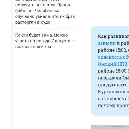
получить выплату». Вдова
бойца из Челябинска
случайно узнала, что их брак
расторгли в суде
Какой будет зима, можно
Как развивал
узнать по погоде 7 августа —
завыли
в ра
важные приметы
районе 15:00
опасность о
Омский НПЗ
районе 18:00
называли Ом
предугадать
Курганской о
оставалось е
почему дроны