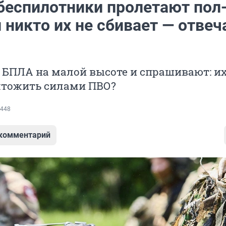
беспилотники пролетают пол
 никто их не сбивает — отвеч
 БПЛА на малой высоте и спрашивают: и
чтожить силами ПВО?
448
 комментарий