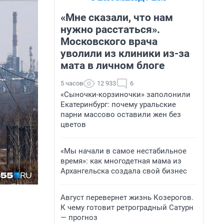
«Мне сказали, что нам
нужно расстаться».
Московского врача
уволили из клиники из-за
мата в личном блоге
5 часов
12 933
6
«Сыночки-корзиночки» заполонили
Екатеринбург: почему уральские
парни массово оставили жен без
цветов
«Мы начали в самое нестабильное
время»: как многодетная мама из
Архангельска создала свой бизнес
Август перевернет жизнь Козерогов.
К чему готовит ретроградный Сатурн
— прогноз