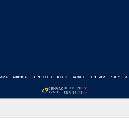
АММА
АФИША
ГОРОСКОП
КУРСЫ ВАЛЮТ
ПРОБКИ
ZODY
И
USD 80,93
СЕЙЧАС
+25°C
EUR 93,19