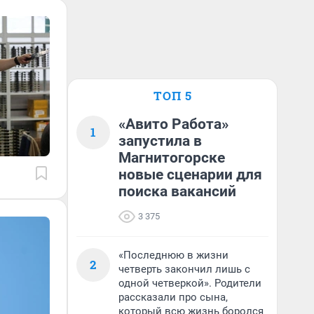
ТОП 5
«Авито Работа»
1
запустила в
Магнитогорске
новые сценарии для
поиска вакансий
3 375
«Последнюю в жизни
2
четверть закончил лишь с
одной четверкой». Родители
рассказали про сына,
который всю жизнь боролся