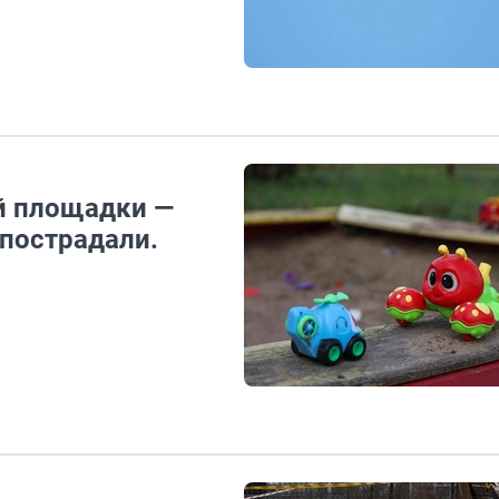
й площадки —
 пострадали.