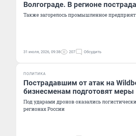
Волгограде. В регионе пострад
Также загорелось промышленное предприят
31 июля, 2026, 09:38
207
Обсудить
ПОЛИТИКА
Пострадавшим от атак на Wildbe
бизнесменам подготовят меры
Под ударами дронов оказались логистическ
регионах России