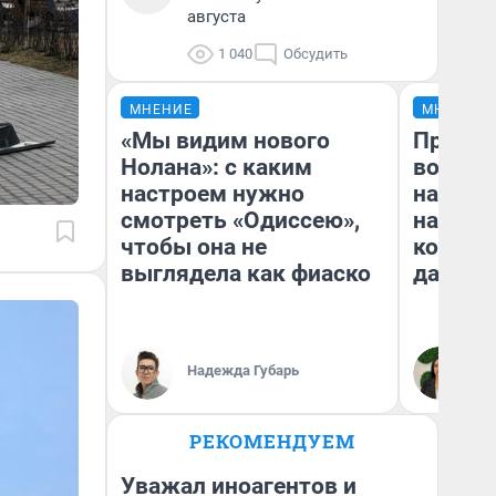
августа
1 040
Обсудить
МНЕНИЕ
МНЕНИЕ
«Мы видим нового
Продаш
Нолана»: с каким
возьмут
настроем нужно
нам го
смотреть «Одиссею»,
налого
чтобы она не
коснет
выглядела как фиаско
даже р
Надежда Губарь
Ан
РЕКОМЕНДУЕМ
Уважал иноагентов и