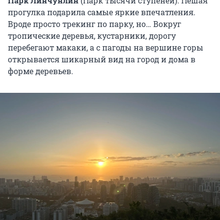
Парк Линчунлин
(Парк тысячи ступеней). Пешая
прогулка подарила самые яркие впечатления.
Вроде просто трекинг по парку, но… Вокруг
тропические деревья, кустарники, дорогу
перебегают макаки, а с пагоды на вершине горы
открывается шикарный вид на город и дома в
форме деревьев.