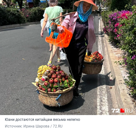
Юани достаются китайцам весьма нелегко
Источник: 
Ирина Шарова / 72.RU