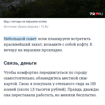
Вид с пагоды на вершине холма
Источник: 
Ирина Шарова / 72.RU
Небольшой совет
: если планируете встретить
красивейший закат, возьмите с собой кофту. К
вечеру на вершине прохладно.
Связь, деньги
Чтобы комфортно передвигаться по городу
самостоятельно, обзаведитесь местной сим-
картой. Свою я покупала у отельного гида за 150
юаней (около 1,5 тысячи рублей). Правда, дважды
она переставала работать, но меняли бесплатно.