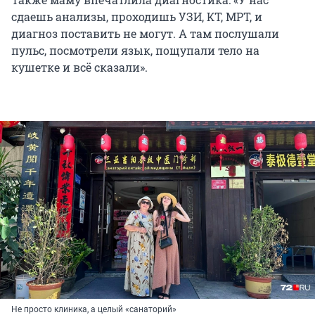
сдаешь анализы, проходишь УЗИ, КТ, МРТ, и
диагноз поставить не могут. А там послушали
пульс, посмотрели язык, пощупали тело на
кушетке и всё сказали».
Не просто клиника, а целый «санаторий»