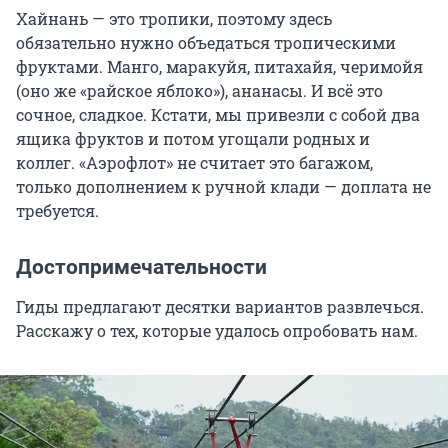
Хайнань — это тропики, поэтому здесь
обязательно нужно объедаться тропическими
фруктами. Манго, маракуйя, питахайя, черимойя
(оно же «райское яблоко»), ананасы. И всё это
сочное, сладкое. Кстати, мы привезли с собой два
ящика фруктов и потом угощали родных и
коллег. «Аэрофлот» не считает это багажом,
только дополнением к ручной клади — доплата не
требуется.
Достопримечательности
Гиды предлагают десятки вариантов развлечься.
Расскажу о тех, которые удалось опробовать нам.