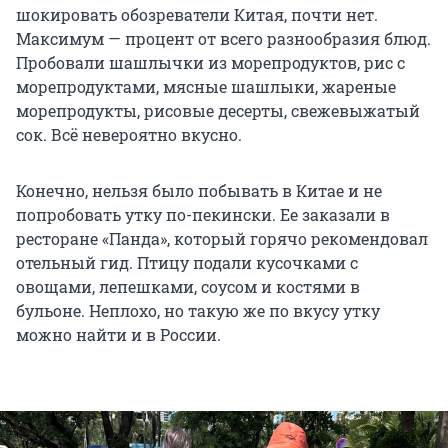
шокировать обозреватели Китая, почти нет.
Максимум — процент от всего разнообразия блюд.
Пробовали шашлычки из морепродуктов, рис с
морепродуктами, мясные шашлыки, жареные
морепродукты, рисовые десерты, свежевыжатый
сок. Всё невероятно вкусно.
Конечно, нельзя было побывать в Китае и не
попробовать утку по-пекински. Ее заказали в
ресторане «Панда», который горячо рекомендовал
отельный гид. Птицу подали кусочками с
овощами, лепешками, соусом и костями в
бульоне. Неплохо, но такую же по вкусу утку
можно найти и в России.