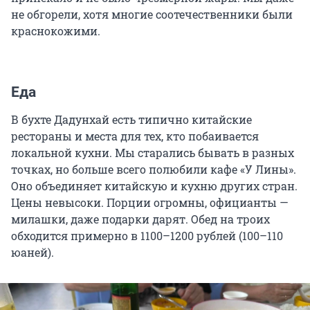
не обгорели, хотя многие соотечественники были
краснокожими.
Еда
В бухте Дадунхай есть типично китайские
рестораны и места для тех, кто побаивается
локальной кухни. Мы старались бывать в разных
точках, но больше всего полюбили кафе «У Лины».
Оно объединяет китайскую и кухню других стран.
Цены невысоки. Порции огромны, официанты —
милашки, даже подарки дарят. Обед на троих
обходится примерно в 1100–1200 рублей (100–110
юаней).