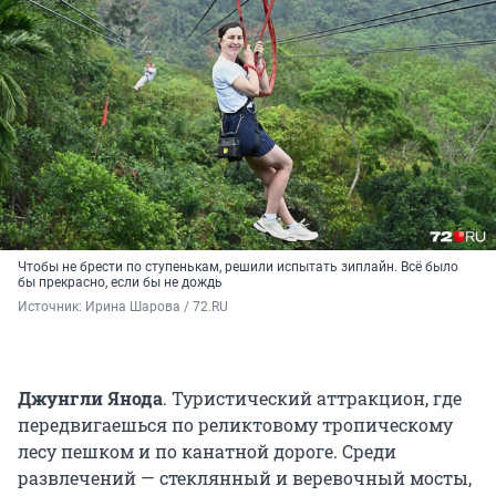
Чтобы не брести по ступенькам, решили испытать зиплайн. Всё было
бы прекрасно, если бы не дождь
Источник: 
Ирина Шарова / 72.RU
Джунгли Янода
. Туристический аттракцион, где
передвигаешься по реликтовому тропическому
лесу пешком и по канатной дороге. Среди
развлечений — стеклянный и веревочный мосты,