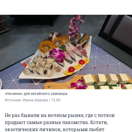
«Начинка» для китайского самовара
Источник: 
Ирина Шарова / 72.RU
Не раз бывали на ночном рынке, где с лотков
продают самые разные лакомства. Кстати,
экзотических личинок, которыми любят