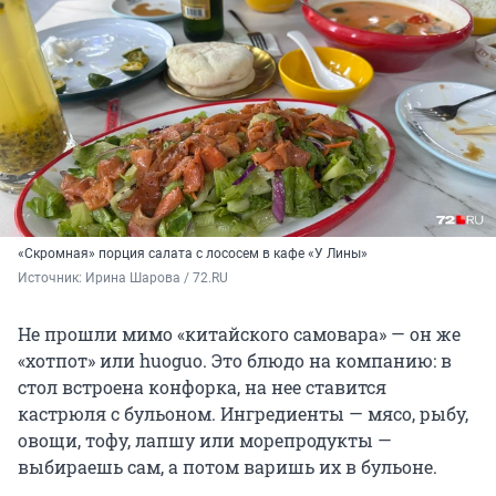
«Скромная» порция салата с лососем в кафе «У Лины»
Источник: 
Ирина Шарова / 72.RU
Не прошли мимо «китайского самовара» — он же
«хотпот» или huoguo. Это блюдо на компанию: в
стол встроена конфорка, на нее ставится
кастрюля с бульоном. Ингредиенты — мясо, рыбу,
овощи, тофу, лапшу или морепродукты —
выбираешь сам, а потом варишь их в бульоне.