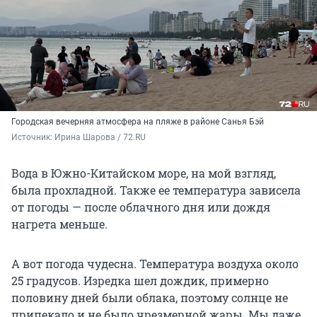
Городская вечерняя атмосфера на пляже в районе Санья Бэй
Источник: 
Ирина Шарова / 72.RU
Вода в Южно-Китайском море, на мой взгляд,
была прохладной. Также ее температура зависела
от погоды — после облачного дня или дождя
нагрета меньше.
А вот погода чудесна. Температура воздуха около
25 градусов. Изредка шел дождик, примерно
половину дней были облака, поэтому солнце не
припекало и не было чрезмерной жары. Мы даже