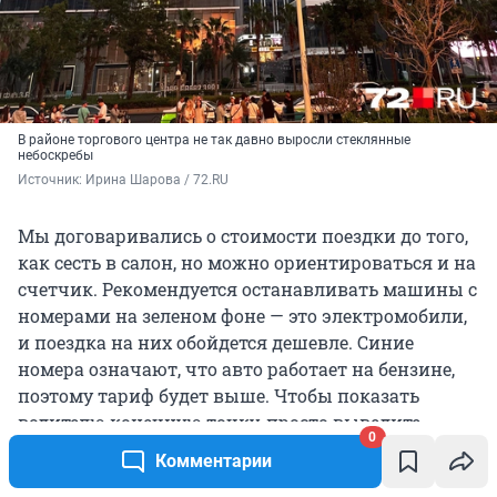
В районе торгового центра не так давно выросли стеклянные
небоскребы
Источник: 
Ирина Шарова / 72.RU
Мы договаривались о стоимости поездки до того,
как сесть в салон, но можно ориентироваться и на
счетчик. Рекомендуется останавливать машины с
номерами на зеленом фоне — это электромобили,
и поездка на них обойдется дешевле. Синие
номера означают, что авто работает на бензине,
поэтому тариф будет выше. Чтобы показать
водителю конечную точку, просто выведите
0
китайское название нужного места на экран
Комментарии
телефона.