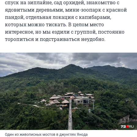
спуск на зиплайне, сад орхидей, знакомство с
ядовитыми деревьями, мини-зоопарк с красной
пандой, отдельная локация с капибарами,
которых можно тискать. В целом место
интересное, но мы ездили с группой, постоянно
торопиться и подстраиваться неудобно.
Один из живописных мостов в джунглях Янода