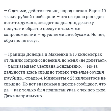
— С детьми, действительно, народ поехал. Еще и 10
тысяч рублей пообещали — это сыграло роль для
кого-то: думали, съездят на два дня, десятку
получат и обратно поедут в таком же
сопровождении — дружными автобусами. Но нет,
обратно не везут.
— Граница Донецка и Макеевки в 15 километрах
от линии соприкосновения, до меня «не долетает»,
— рассказывает Светлана Бондаренко. — Из-за
дальности здесь слышно только тяжелые орудия
(гаубицы, «грады»). Минометы с 25 километров не
слышно. Но вот знакомые в центре сообщают, что
да — как только был подписан указ, с тех пор тихо.
Даже непривычно.