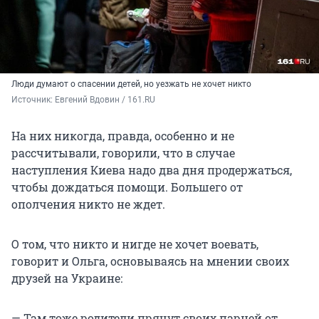
Люди думают о спасении детей, но уезжать не хочет никто
Источник: 
Евгений Вдовин / 161.RU
На них никогда, правда, особенно и не
рассчитывали, говорили, что в случае
наступления Киева надо два дня продержаться,
чтобы дождаться помощи. Большего от
ополчения никто не ждет.
О том, что никто и нигде не хочет воевать,
говорит и Ольга, основываясь на мнении своих
друзей на Украине:
— Там тоже родители прячут своих парней от