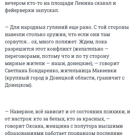
вечером кто-то на площади Ленина скакал и
фейерверки запускал.
— Для народных гуляний еще рано. С той стороны
навезли столько оружия, что если они там
сорвутся... ох, много поляжет. Ждем, пока
разрешится этот конфликт (желательно —
переговорами, потому что и по ту сторону
мирные жители — наши, донецкие), — говорит
Светлана Бондаренко, жительница Макеевки
(крупный город в Донецкой области, граничит с
Донецком).
— Наверное, всё зависит и от состояния психики, и
от настроя: кто за белых, кто за красных, —
говорит Оксана, женщина с полутора высшими
образованиями работает продавцом последние