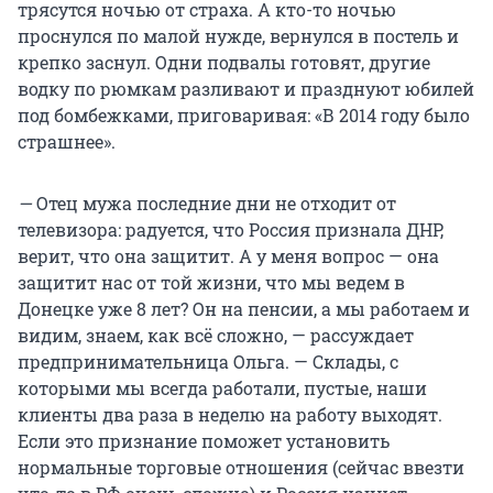
трясутся ночью от страха. А кто-то ночью
проснулся по малой нужде, вернулся в постель и
крепко заснул. Одни подвалы готовят, другие
водку по рюмкам разливают и празднуют юбилей
под бомбежками, приговаривая: «В 2014 году было
страшнее».
—
Отец мужа последние дни не отходит от
телевизора: радуется, что Россия признала ДНР,
верит, что она защитит. А у меня вопрос — она
защитит нас от той жизни, что мы ведем в
Донецке уже 8 лет? Он на пенсии, а мы работаем и
видим, знаем, как всё сложно, — рассуждает
предпринимательница Ольга. — Склады, с
которыми мы всегда работали, пустые, наши
клиенты два раза в неделю на работу выходят.
Если это признание поможет установить
нормальные торговые отношения (сейчас ввезти