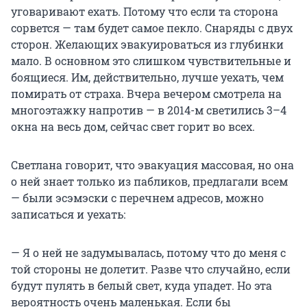
уговаривают ехать. Потому что если та сторона
сорвется — там будет самое пекло. Снаряды с двух
сторон. Желающих эвакуироваться из глубинки
мало. В основном это слишком чувствительные и
боящиеся. Им, действительно, лучше уехать, чем
помирать от страха. Вчера вечером смотрела на
многоэтажку напротив — в 2014-м светились 3–4
окна на весь дом, сейчас свет горит во всех.
Светлана говорит, что эвакуация массовая, но она
о ней знает только из пабликов, предлагали всем
— были эсэмэски с перечнем адресов, можно
записаться и уехать:
— Я о ней не задумывалась, потому что до меня с
той стороны не долетит. Разве что случайно, если
будут пулять в белый свет, куда упадет. Но эта
вероятность очень маленькая. Если бы