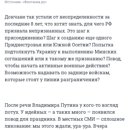
Источник: 
«Фонтанка.ру»
Дончане так устали от неопределенности за
последние 8 лет, что хотят знать, для чего РФ
признала непризнанных. Это шаг к
присоединению? Шаг к созданию еще одного
Приднестровья или Южной Осетии? Попытка
подтолкнуть Украину к выполнению Минских
соглашений или к такому же признанию? Повод,
чтобы начать активные военные действия?
Возможность надавать по заднице войскам,
которые стоят у линии разграничения?
После речи Владимира Путина у кого-то взгляд
потух. У идейных — а таких много — появился
повод для праздника. В местных СМИ — сплошное
ликование: мы этого ждали, ура-ура. Вчера