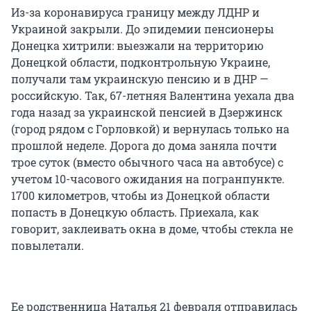
Из-за коронавируса границу между ЛДНР и
Украиной закрыли. До эпидемии пенсионеры
Донецка хитрили: выезжали на территорию
Донецкой области, подконтрольную Украине,
получали там украинскую пенсию и в ДНР —
российскую. Так, 67-летняя Валентина уехала два
года назад за украинской пенсией в Дзержинск
(город рядом с Горловкой) и вернулась только на
прошлой неделе. Дорога до дома заняла почти
трое суток (вместо обычного часа на автобусе) с
учетом 10-часового ожидания на погранпункте.
1700 километров, чтобы из Донецкой области
попасть в Донецкую область. Приехала, как
говорит, заклеивать окна в доме, чтобы стекла не
повылетали.
Ее родственница Наталья 21 февраля отправилась