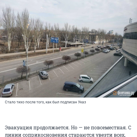
Стало тихо после того, как был подписан Указ
Эвакуация продолжается. Но — не повсеместная. С
линии соприкосновения стараются увезти всех,