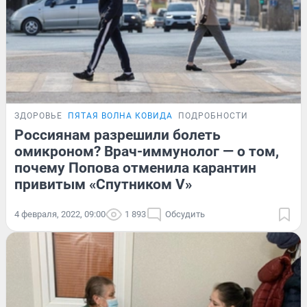
ЗДОРОВЬЕ
ПЯТАЯ ВОЛНА КОВИДА
ПОДРОБНОСТИ
Россиянам разрешили болеть
омикроном? Врач-иммунолог — о том,
почему Попова отменила карантин
привитым «Спутником V»
4 февраля, 2022, 09:00
1 893
Обсудить