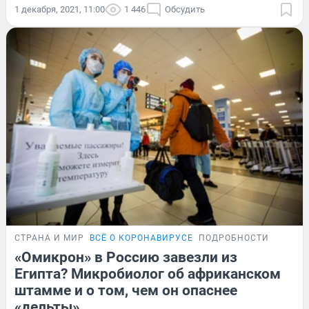
1 декабря, 2021, 11:00
1 446
Обсудить
СТРАНА И МИР
ВСЁ О КОРОНАВИРУСЕ
ПОДРОБНОСТИ
«Омикрон» в Россию завезли из
Египта? Микробиолог об африканском
штамме и о том, чем он опаснее
«дельты»