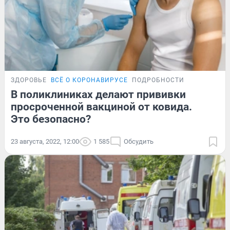
ЗДОРОВЬЕ
ВСЁ О КОРОНАВИРУСЕ
ПОДРОБНОСТИ
В поликлиниках делают прививки
просроченной вакциной от ковида.
Это безопасно?
23 августа, 2022, 12:00
1 585
Обсудить