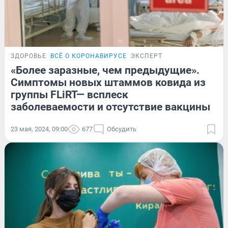
ЗДОРОВЬЕ
ВСЁ О КОРОНАВИРУСЕ
ЭКСПЕРТ
«Более заразные, чем предыдущие».
Симптомы новых штаммов ковида из
группы FLiRT— всплеск
заболеваемости и отсутствие вакцины
23 мая, 2024, 09:00
677
Обсудить