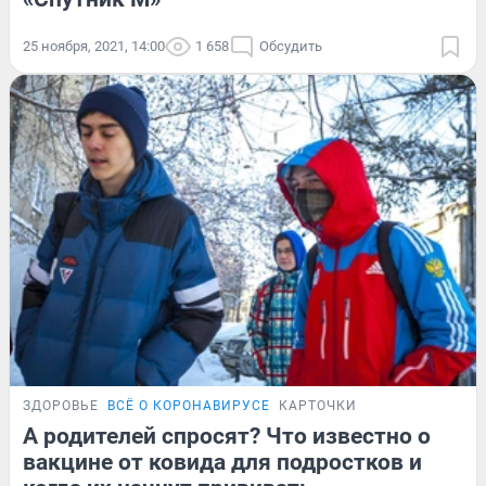
25 ноября, 2021, 14:00
1 658
Обсудить
ЗДОРОВЬЕ
ВСЁ О КОРОНАВИРУСЕ
КАРТОЧКИ
А родителей спросят? Что известно о
вакцине от ковида для подростков и