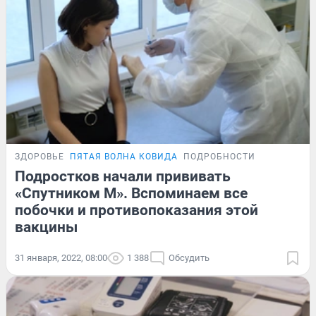
ЗДОРОВЬЕ
ПЯТАЯ ВОЛНА КОВИДА
ПОДРОБНОСТИ
Подростков начали прививать
«Спутником М». Вспоминаем все
побочки и противопоказания этой
вакцины
31 января, 2022, 08:00
1 388
Обсудить