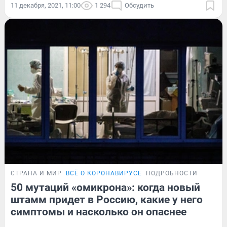
11 декабря, 2021, 11:00
1 294
Обсудить
СТРАНА И МИР
ВСЁ О КОРОНАВИРУСЕ
ПОДРОБНОСТИ
50 мутаций «омикрона»: когда новый
штамм придет в Россию, какие у него
симптомы и насколько он опаснее