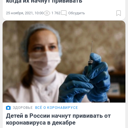
когда их начнут прививать
25 ноября, 2021, 10:00
1 762
Обсудить
ЗДОРОВЬЕ
ВСЁ О КОРОНАВИРУСЕ
Детей в России начнут прививать от
коронавируса в декабре