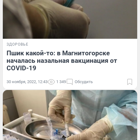
ЗДОРОВЬЕ
Пшик какой-то: в Магнитогорске
началась назальная вакцинация от
COVID-19
30 ноября, 2022, 12:43
1 349
Обсудить