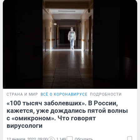
СТРАНА И МИР
ВСЁ О КОРОНАВИРУСЕ
ПОДРОБНОСТИ
«100 тысяч заболевших». В России,
кажется, уже дождались пятой волны
с «омикроном». Что говорят
вирусологи
12 января, 2022, 09:00
1 149
Обсудить