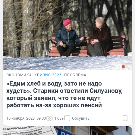
ЭКОНОМИКА
КРИЗИС-2026
ПРОБЛЕМА
«Едим хлеб и воду, зато не надо
худеть». Старики ответили Силуанову,
который заявил, что те не идут
работать из-за хороших пенсий
10 ноября, 2023, 09:00
1 089
Обсудить