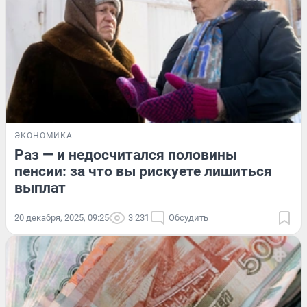
ЭКОНОМИКА
Раз — и недосчитался половины
пенсии: за что вы рискуете лишиться
выплат
20 декабря, 2025, 09:25
3 231
Обсудить