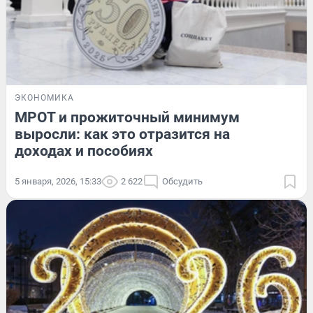
ЭКОНОМИКА
МРОТ и прожиточный минимум
выросли: как это отразится на
доходах и пособиях
5 января, 2026, 15:33
2 622
Обсудить