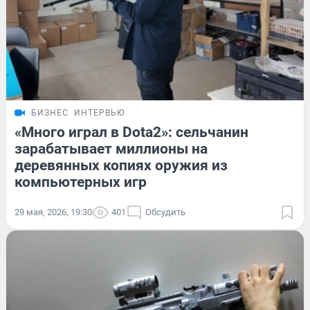
БИЗНЕС
ИНТЕРВЬЮ
«Много играл в Dota2»: сельчанин
зарабатывает миллионы на
деревянных копиях оружия из
компьютерных игр
29 мая, 2026, 19:30
401
Обсудить