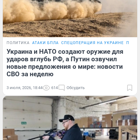
ПОЛИТИКА
АТАКИ БПЛА
СПЕЦОПЕРАЦИЯ НА УКРАИНЕ
ПЕРЕГ
Украина и НАТО создают оружие для
ударов вглубь РФ, а Путин озвучил
новые предложения о мире: новости
СВО за неделю
3 июля, 2026, 18:44
614
Обсудить