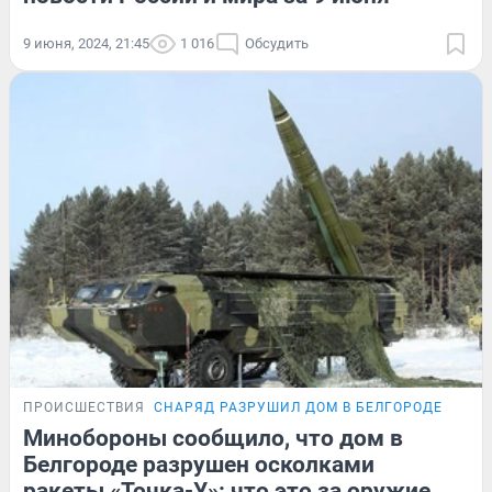
9 июня, 2024, 21:45
1 016
Обсудить
ПРОИСШЕСТВИЯ
СНАРЯД РАЗРУШИЛ ДОМ В БЕЛГОРОДЕ
Минобороны сообщило, что дом в
Белгороде разрушен осколками
ракеты «Точка-У»: что это за оружие