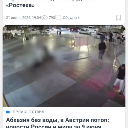
«Ростеха»
21 июня, 2024, 19:04
793
Обсудить
ПРОИСШЕСТВИЯ
Абхазия без воды, в Австрии потоп:
новости России и мира за 9 июня