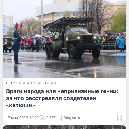
СТРАНА И МИР
ИСТОРИИ
Враги народа или непризнанные гении:
за что расстреляли создателей
«катюши»
17 мая, 2025, 16:00
2 557
Обсудить