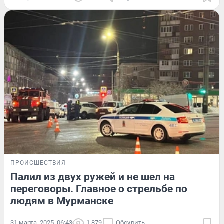
ПРОИСШЕСТВИЯ
Палил из двух ружей и не шел на
переговоры. Главное о стрельбе по
людям в Мурманске
31 марта, 2025, 06:43
1 879
Обсудить