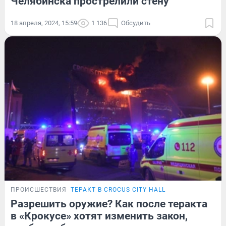
Челябинска прострелили стену
18 апреля, 2024, 15:59
1 136
Обсудить
ПРОИСШЕСТВИЯ
ТЕРАКТ В CROCUS CITY HALL
Разрешить оружие? Как после теракта
в «Крокусе» хотят изменить закон,