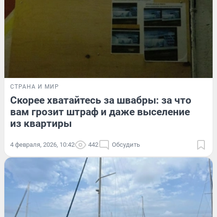
СТРАНА И МИР
Скорее хватайтесь за швабры: за что
вам грозит штраф и даже выселение
из квартиры
4 февраля, 2026, 10:42
442
Обсудить