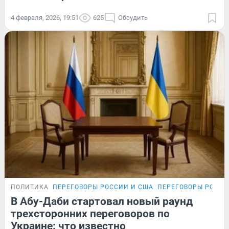
4 февраля, 2026, 19:51
625
Обсудить
ПОЛИТИКА
ПЕРЕГОВОРЫ РОССИИ И США
ПЕРЕГОВОРЫ РОССИ
В Абу-Даби стартовал новый раунд
трехсторонних переговоров по
Украине: что известно