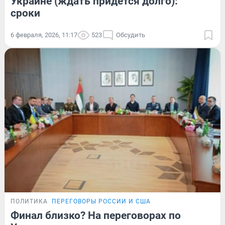
Украине (ждать придется долго):
сроки
6 февраля, 2026, 11:17
523
Обсудить
ПОЛИТИКА
ПЕРЕГОВОРЫ РОССИИ И США
Финал близко? На переговорах по