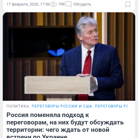
17 февраля, 2026, 17:56
798
Обсудить
ПОЛИТИКА
ПЕРЕГОВОРЫ РОССИИ И США
ПЕРЕГОВОРЫ РОССИ
Россия поменяла подход к
переговорам, на них будут обсуждать
территории: чего ждать от новой
встречи по Украине