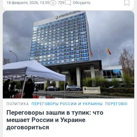
18 февраля, 2026, 13:35
729
Обсудить
ПОЛИТИКА
ПЕРЕГОВОРЫ РОССИИ И УКРАИНЫ
ПЕРЕГОВОРЫ Р
Переговоры зашли в тупик: что
мешает России и Украине
договориться