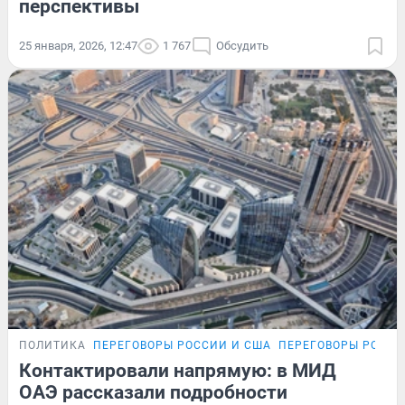
перспективы
25 января, 2026, 12:47
1 767
Обсудить
ПОЛИТИКА
ПЕРЕГОВОРЫ РОССИИ И США
ПЕРЕГОВОРЫ РОССИ
Контактировали напрямую: в МИД
ОАЭ рассказали подробности