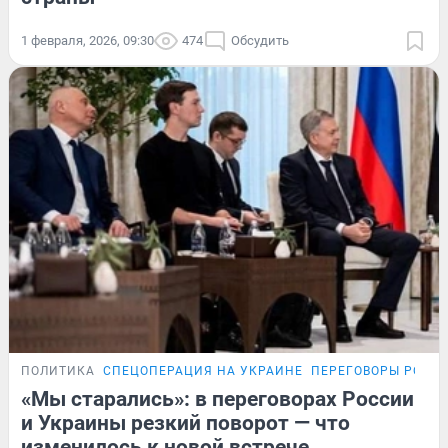
1 февраля, 2026, 09:30
474
Обсудить
ПОЛИТИКА
СПЕЦОПЕРАЦИЯ НА УКРАИНЕ
ПЕРЕГОВОРЫ РОСС
«Мы старались»: в переговорах России
и Украины резкий поворот — что
изменилось к новой встрече