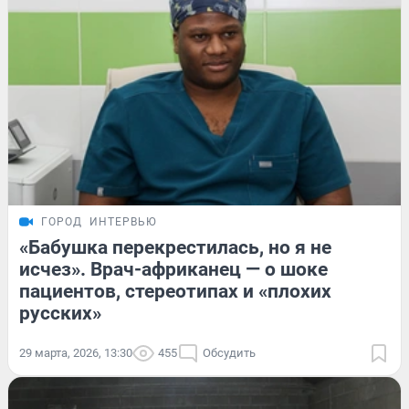
ГОРОД
ИНТЕРВЬЮ
«Бабушка перекрестилась, но я не
исчез». Врач-африканец — о шоке
пациентов, стереотипах и «плохих
русских»
29 марта, 2026, 13:30
455
Обсудить