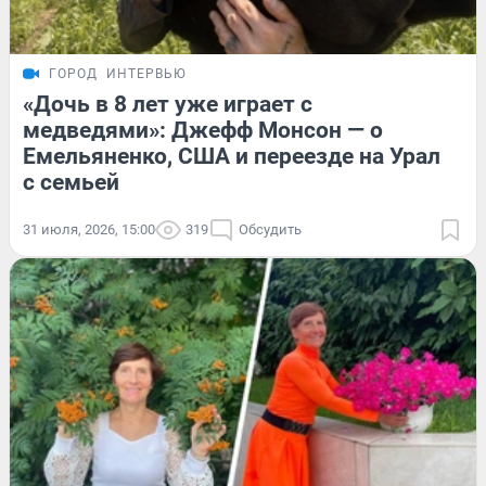
ГОРОД
ИНТЕРВЬЮ
«Дочь в 8 лет уже играет с
медведями»: Джефф Монсон — о
Емельяненко, США и переезде на Урал
с семьей
31 июля, 2026, 15:00
319
Обсудить