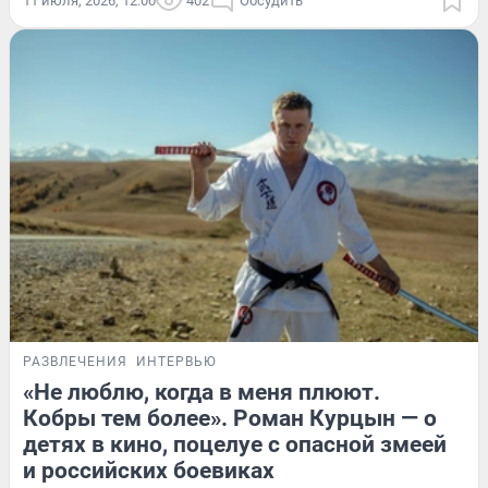
11 июля, 2026, 12:00
402
Обсудить
РАЗВЛЕЧЕНИЯ
ИНТЕРВЬЮ
«Не люблю, когда в меня плюют.
Кобры тем более». Роман Курцын — о
детях в кино, поцелуе с опасной змеей
и российских боевиках