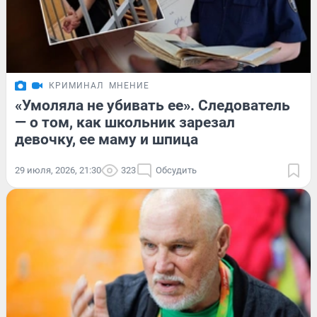
КРИМИНАЛ
МНЕНИЕ
«Умоляла не убивать ее». Следователь
— о том, как школьник зарезал
девочку, ее маму и шпица
29 июля, 2026, 21:30
323
Обсудить