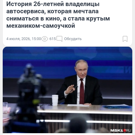
История 26-летней владелицы
автосервиса, которая мечтала
сниматься в кино, а стала крутым
механиком-самоучкой
4 июля, 2026, 15:00
615
Обсудить