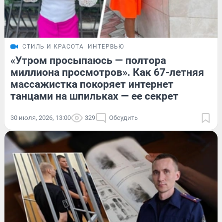
СТИЛЬ И КРАСОТА
ИНТЕРВЬЮ
«Утром просыпаюсь — полтора
миллиона просмотров». Как 67-летняя
массажистка покоряет интернет
танцами на шпильках — ее секрет
30 июля, 2026, 13:00
329
Обсудить