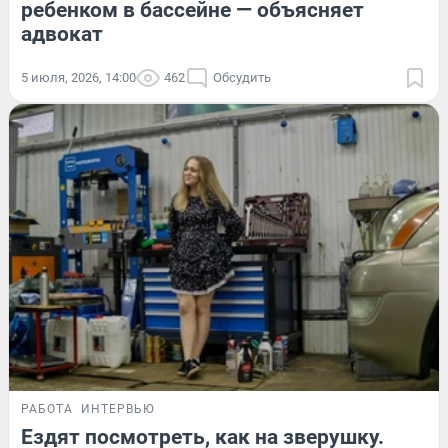
ребенком в бассейне — объясняет
адвокат
5 июля, 2026, 14:00
462
Обсудить
РАБОТА
ИНТЕРВЬЮ
Ездят посмотреть, как на зверушку.