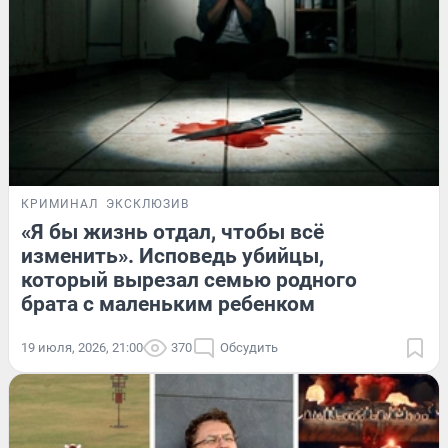
КРИМИНАЛ
ЭКСКЛЮЗИВ
«Я бы жизнь отдал, чтобы всё
изменить». Исповедь убийцы,
который вырезал семью родного
брата с маленьким ребенком
19 июля, 2026, 21:00
370
Обсудить