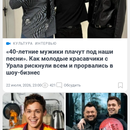
КУЛЬТУРА
ИНТЕРВЬЮ
«40-летние мужики плачут под наши
песни». Как молодые красавчики с
Урала рискнули всем и прорвались в
шоу-бизнес
22 июля, 2026, 23:00
421
Обсудить