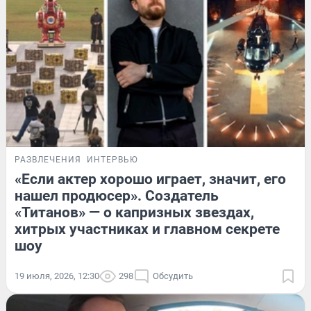
РАЗВЛЕЧЕНИЯ
ИНТЕРВЬЮ
«Если актер хорошо играет, значит, его
нашел продюсер». Создатель
«Титанов» — о капризных звездах,
хитрых участниках и главном секрете
шоу
19 июля, 2026, 12:30
298
Обсудить