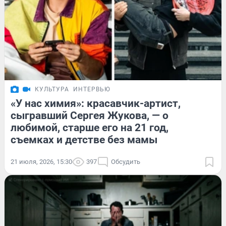
КУЛЬТУРА
ИНТЕРВЬЮ
«У нас химия»: красавчик-артист,
сыгравший Сергея Жукова, — о
любимой, старше его на 21 год,
съемках и детстве без мамы
21 июля, 2026, 15:30
397
Обсудить