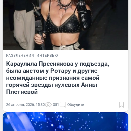
РАЗВЛЕЧЕНИЯ
ИНТЕРВЬЮ
Караулила Преснякова у подъезда,
была аистом у Ротару и другие
неожиданные признания самой
горячей звезды нулевых Анны
Плетневой
26 апреля, 2026, 15:30
351
Обсудить