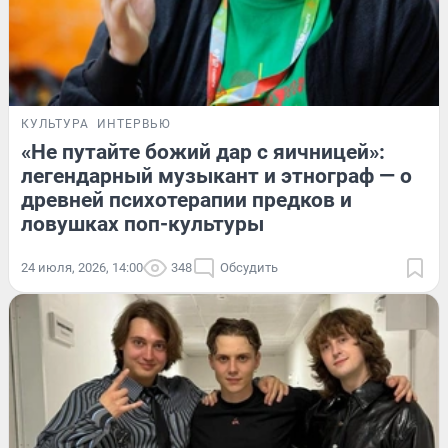
КУЛЬТУРА
ИНТЕРВЬЮ
«Не путайте божий дар с яичницей»:
легендарный музыкант и этнограф — о
древней психотерапии предков и
ловушках поп-культуры
24 июля, 2026, 14:00
348
Обсудить