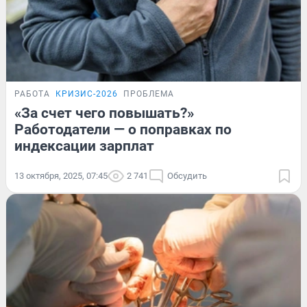
РАБОТА
КРИЗИС-2026
ПРОБЛЕМА
«За счет чего повышать?»
Работодатели — о поправках по
индексации зарплат
13 октября, 2025, 07:45
2 741
Обсудить