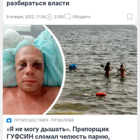
разбираться власти
8 января, 2022, 11:00
2 030
Обсудить
ПРОИСШЕСТВИЯ
ПРОБЛЕМА
«Я не могу дышать». Прапорщик
ГУФСИН сломал челюсть парню,