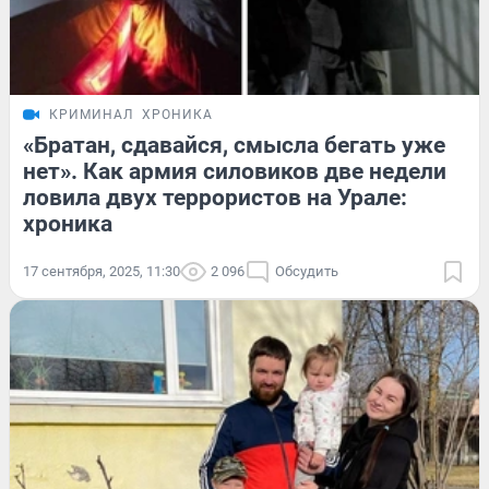
КРИМИНАЛ
ХРОНИКА
«Братан, сдавайся, смысла бегать уже
нет». Как армия силовиков две недели
ловила двух террористов на Урале:
хроника
17 сентября, 2025, 11:30
2 096
Обсудить