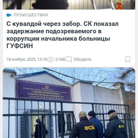
ПРОИСШЕСТВИЯ
С кувалдой через забор. СК показал
задержание подозреваемого в
коррупции начальника больницы
ГУФСИН
18 ноября, 2025, 13:18
3 548
Обсудить