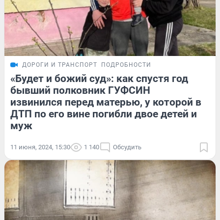
ДОРОГИ И ТРАНСПОРТ
ПОДРОБНОСТИ
«Будет и божий суд»: как спустя год
бывший полковник ГУФСИН
извинился перед матерью, у которой в
ДТП по его вине погибли двое детей и
муж
11 июня, 2024, 15:30
1 140
Обсудить