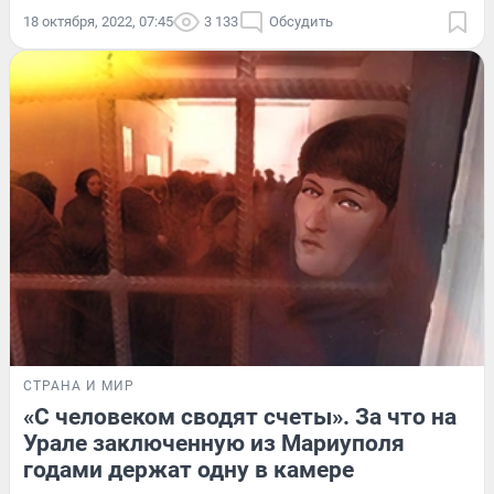
18 октября, 2022, 07:45
3 133
Обсудить
СТРАНА И МИР
«С человеком сводят счеты». За что на
Урале заключенную из Мариуполя
годами держат одну в камере