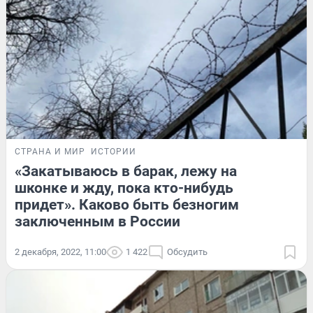
СТРАНА И МИР
ИСТОРИИ
«Закатываюсь в барак, лежу на
шконке и жду, пока кто-нибудь
придет». Каково быть безногим
заключенным в России
2 декабря, 2022, 11:00
1 422
Обсудить