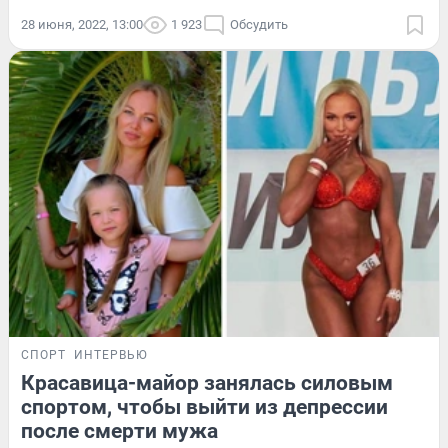
28 июня, 2022, 13:00
1 923
Обсудить
СПОРТ
ИНТЕРВЬЮ
Красавица-майор занялась силовым
спортом, чтобы выйти из депрессии
после смерти мужа