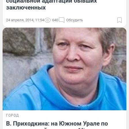
социальной адаптации бывших
заключенных
24 апреля, 2014, 11:54
640
Обсудить
ГОРОД
В. Приходкина: на Южном Урале по