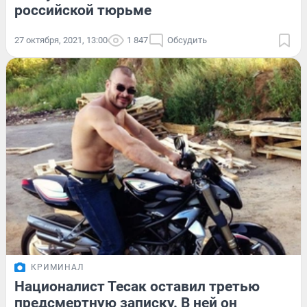
российской тюрьме
27 октября, 2021, 13:00
1 847
Обсудить
КРИМИНАЛ
Националист Тесак оставил третью
предсмертную записку. В ней он