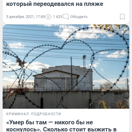
который переодевался на пляже
5 декабря, 2021, 17:00
1 623
Обсудить
КРИМИНАЛ
ПОДРОБНОСТИ
«Умер бы там — никого бы не
коснулось». Сколько стоит выжить в