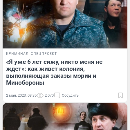
КРИМИНАЛ
СПЕЦПРОЕКТ
«Я уже 6 лет сижу, никто меня не
ждет»: как живет колония,
выполняющая заказы мэрии и
Минобороны
2 мая, 2023, 08:35
2 070
Обсудить