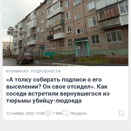
КРИМИНАЛ
ПОДРОБНОСТИ
«А толку собирать подписи о его
выселении? Он свое отсидел». Как
соседи встретили вернувшегося из
тюрьмы убийцу-людоеда
12 ноября, 2022, 13:00
1 846
Обсудить