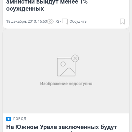
амнистии выйдут менее 1%
осужденных
18 декабря, 2013, 15:50
727
Обсудить
ГОРОД
На Южном Урале заключенных будут