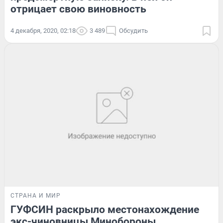
отрицает свою виновность
4 декабря, 2020, 02:18
3 489
Обсудить
СТРАНА И МИР
ГУФСИН раскрыло местонахождение
экс-чиновницы Минобороны