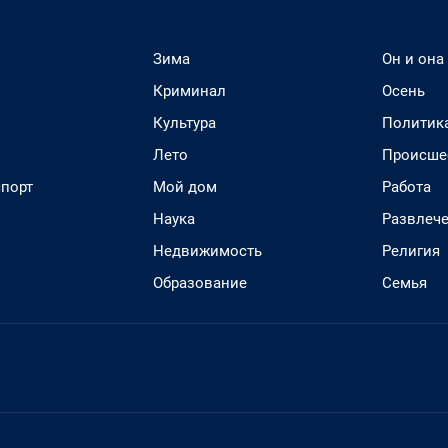
Зима
Он и она
Криминал
Осень
Культура
Политик
Лето
Происше
спорт
Мой дом
Работа
Наука
Развлеч
Недвижимость
Религия
Образование
Семья