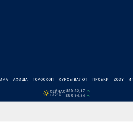
АММА
АФИША
ГОРОСКОП
КУРСЫ ВАЛЮТ
ПРОБКИ
ZODY
И
USD 82,17
СЕЙЧАС
+32°C
EUR 94,84