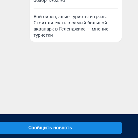
обзор YA62.RU
Вой сирен, злые туристы и грязь.
Стоит ли ехать в самый большой
аквапарк в Геленджике — мнение
туристки
Сообщить новость