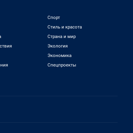
Спорт
Стиль и красота
а
Страна и мир
ствия
Экология
Экономика
ения
Спецпроекты