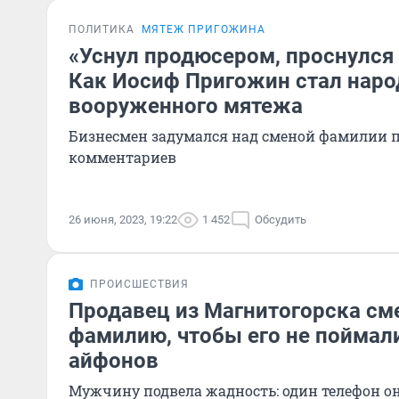
ПОЛИТИКА
МЯТЕЖ ПРИГОЖИНА
«Уснул продюсером, проснулся
Как Иосиф Пригожин стал нар
вооруженного мятежа
Бизнесмен задумался над сменой фамилии 
комментариев
26 июня, 2023, 19:22
1 452
Обсудить
ПРОИСШЕСТВИЯ
Продавец из Магнитогорска см
фамилию, чтобы его не поймал
айфонов
Мужчину подвела жадность: один телефон он 