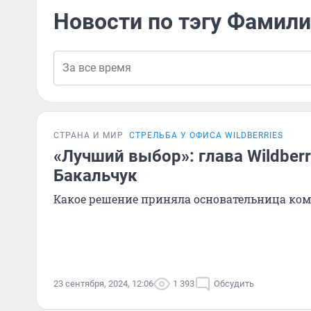
Новости по тэгу Фамил
СТРАНА И МИР
СТРЕЛЬБА У ОФИСА WILDBERRIES
«Лучший выбор»: глава Wildberr
Бакальчук
Какое решение приняла основательница ко
23 сентября, 2024, 12:06
1 393
Обсудить