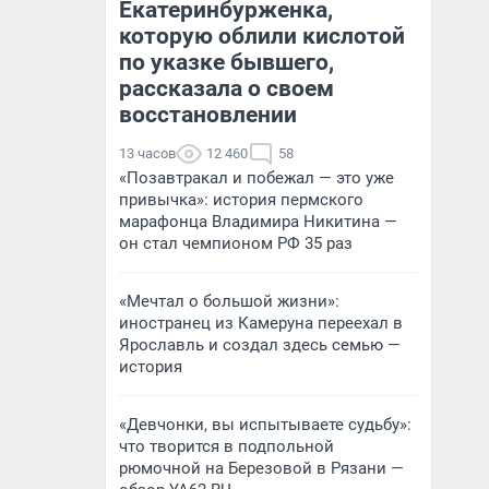
Екатеринбурженка,
которую облили кислотой
по указке бывшего,
рассказала о своем
восстановлении
13 часов
12 460
58
«Позавтракал и побежал — это уже
привычка»: история пермского
марафонца Владимира Никитина —
он стал чемпионом РФ 35 раз
«Мечтал о большой жизни»:
иностранец из Камеруна переехал в
Ярославль и создал здесь семью —
история
«Девчонки, вы испытываете судьбу»:
что творится в подпольной
рюмочной на Березовой в Рязани —