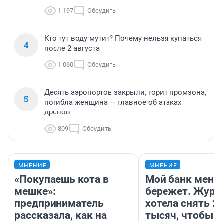
1 197
Обсудить
Кто тут воду мутит? Почему нельзя купаться
4
после 2 августа
1 060
Обсудить
Десять аэропортов закрыли, горит промзона,
5
погибла женщина — главное об атаках
дронов
809
Обсудить
МНЕНИЕ
МНЕНИЕ
«Покупаешь кота в
Мой банк меня
мешке»:
бережет. Журн
предприниматель
хотела снять 2
рассказала, как на
тысяч, чтобы п