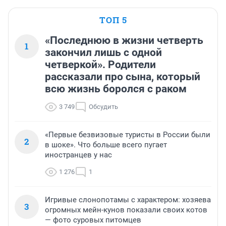
ТОП 5
«Последнюю в жизни четверть
1
закончил лишь с одной
четверкой». Родители
рассказали про сына, который
всю жизнь боролся с раком
3 749
Обсудить
«Первые безвизовые туристы в России были
2
в шоке». Что больше всего пугает
иностранцев у нас
1 276
1
Игривые слонопотамы с характером: хозяева
3
огромных мейн-кунов показали своих котов
— фото суровых питомцев