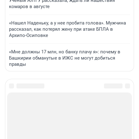
Ученый АлтГУ рассказала, ждать ли нашествия
комаров в августе
«Нашел Наденьку, а у нее пробита голова». Мужчина
рассказал, как потерял жену при атаке БПЛА в
Архипо-Осиповке
«Мне должны 17 млн, но банку плачу я»: почему в
Башкирии обманутые в ИЖС не могут добиться
правды