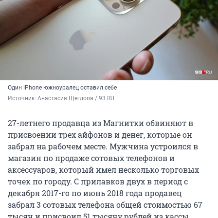
Один iPhone южноуралец оставил себе
Источник: 
Анастасия Щеглова / 93.RU
27-летнего продавца из Магнитки обвиняют в
присвоении трех айфонов и денег, которые он
забрал на рабочем месте. Мужчина устроился в
магазин по продаже сотовых телефонов и
аксессуаров, который имел несколько торговых
точек по городу. С прилавков двух в период с
декабря 2017-го по июнь 2018 года продавец
забрал 3 сотовых телефона общей стоимостью 67
тысяч и присвоил 51 тысячу рублей из кассы.