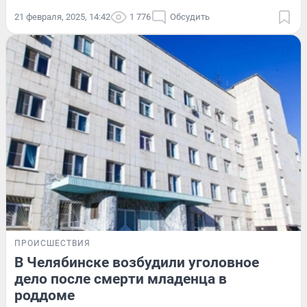
21 февраля, 2025, 14:42
1 776
Обсудить
ПРОИСШЕСТВИЯ
В Челябинске возбудили уголовное
дело после смерти младенца в
роддоме