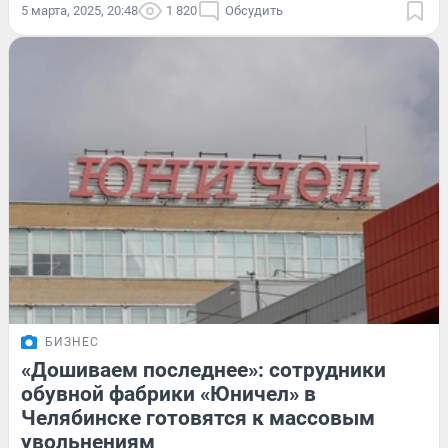
5 марта, 2025, 20:48
1 820
Обсудить
БИЗНЕС
«Дошиваем последнее»: сотрудники
обувной фабрики «Юничел» в
Челябинске готовятся к массовым
увольнениям