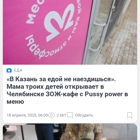
ЕДА
«В Казань за едой не наездишься».
Мама троих детей открывает в
Челябинске ЗОЖ-кафе с Pussy power в
меню
18 апреля, 2025, 06:00
2 661
Обсудить