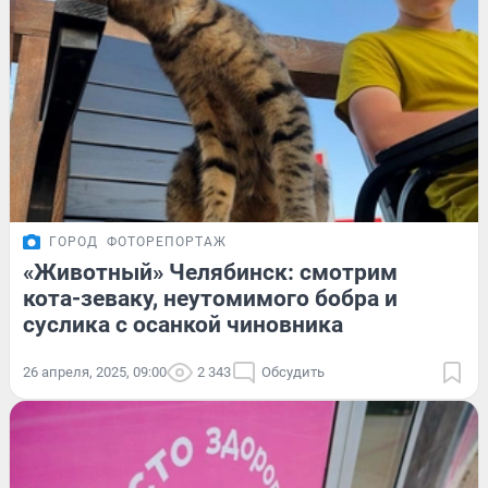
ГОРОД
ФОТОРЕПОРТАЖ
«Животный» Челябинск: смотрим
кота-зеваку, неутомимого бобра и
суслика с осанкой чиновника
26 апреля, 2025, 09:00
2 343
Обсудить