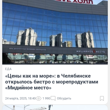
ЕДА
«Цены как на море»: в Челябинске
открылось бистро с морепродуктами
«Мидийное место»
24 марта, 2025, 18:40
1 990
Обсудить