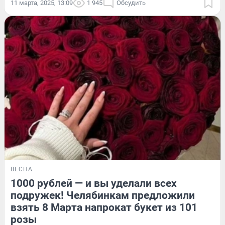
11 марта, 2025, 13:09
1 945
Обсудить
ВЕСНА
1000 рублей — и вы уделали всех
подружек! Челябинкам предложили
взять 8 Марта напрокат букет из 101
розы