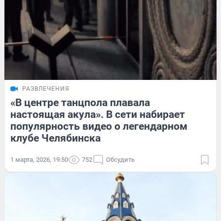
РАЗВЛЕЧЕНИЯ
«В центре танцпола плавала
настоящая акула». В сети набирает
популярность видео о легендарном
клубе Челябинска
1 марта, 2026, 19:50
752
Обсудить