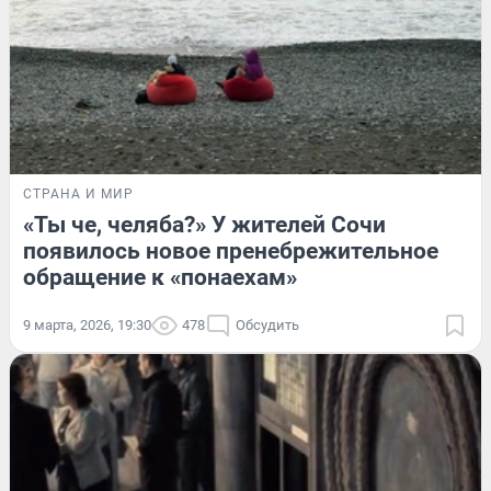
СТРАНА И МИР
«Ты че, челяба?» У жителей Сочи
появилось новое пренебрежительное
обращение к «понаехам»
9 марта, 2026, 19:30
478
Обсудить