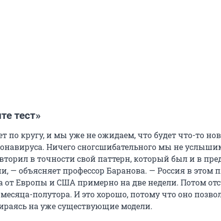
те тест»
ет по кругу, и мы уже не ожидаем, что будет что-то нов
онавируса. Ничего сногсшибательного мы не услышим
вторил в точности свой паттерн, который был и в пр
и, — объясняет профессор Баранова. — Россия в этом 
ла от Европы и США примерно на две недели. Потом от
месяца-полутора. И это хорошо, потому что оно позво
пираясь на уже существующие модели.