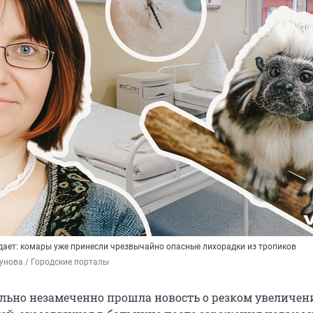
ает: комары уже принесли чрезвычайно опасные лихорадки из тропиков
унова / Городские порталы
ельно незамеченно прошла новость о резком увеличен