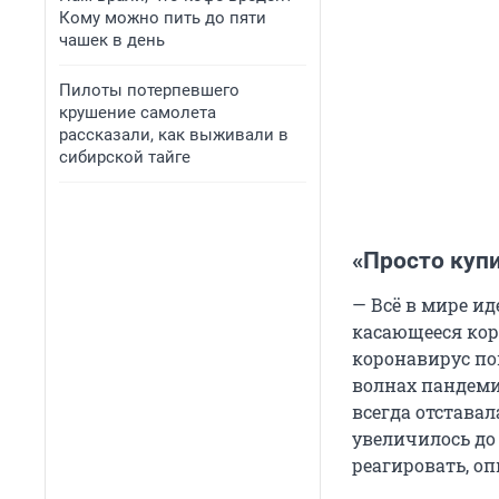
Кому можно пить до пяти
чашек в день
Пилоты потерпевшего
крушение самолета
рассказали, как выживали в
сибирской тайге
«Просто купи
— Всё в мире ид
касающееся кор
коронавирус по
волнах пандеми
всегда отстава
увеличилось до 
реагировать, о