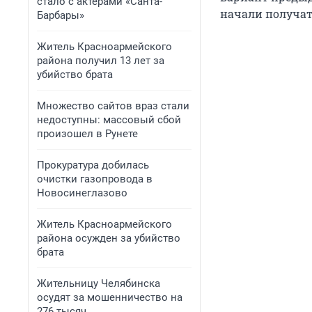
стало с актерами «Санта-
начали получат
Барбары»
Житель Красноармейского
района получил 13 лет за
убийство брата
Множество сайтов враз стали
недоступны: массовый сбой
произошел в Рунете
Прокуратура добилась
очистки газопровода в
Новосинеглазово
Житель Красноармейского
района осужден за убийство
брата
Жительницу Челябинска
осудят за мошенничество на
276 тысяч