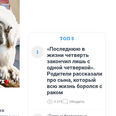
ТОП 5
«Последнюю в
1
жизни четверть
закончил лишь с
одной четверкой».
Родители рассказали
про сына, который
всю жизнь боролся с
раком
2 215
Обсудить
ии