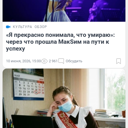
КУЛЬТУРА
ОБЗОР
«Я прекрасно понимала, что умираю»:
через что прошла МакSим на пути к
успеху
10 июня, 2026, 15:00
2 961
Обсудить