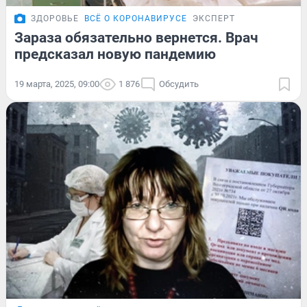
ЗДОРОВЬЕ
ВСЁ О КОРОНАВИРУСЕ
ЭКСПЕРТ
Зараза обязательно вернется. Врач
предсказал новую пандемию
19 марта, 2025, 09:00
1 876
Обсудить