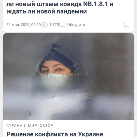
ли новый штамм ковида NB.1.8.1 и
ждать ли новой пандемии
31 мая, 2025, 09:00
1 875
Обсудить
СТРАНА И МИР
ОБЗОР
Решение конфликта на Украине