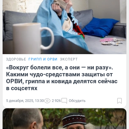
ЗДОРОВЬЕ
ГРИПП И ОРВИ
ЭКСПЕРТ
«Вокруг болели все, а они — ни разу».
Какими чудо-средствами защиты от
ОРВИ, гриппа и ковида делятся сейчас
в соцсетях
5 декабря, 2025, 13:30
2 926
Обсудить