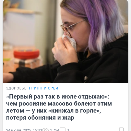
ЗДОРОВЬЕ
ГРИПП И ОРВИ
«Первый раз так в июле отдыхаю»:
чем россияне массово болеют этим
летом — у них «кинжал в горле»,
потеря обоняния и жар
24 июля, 2025, 15:30
1 754
1