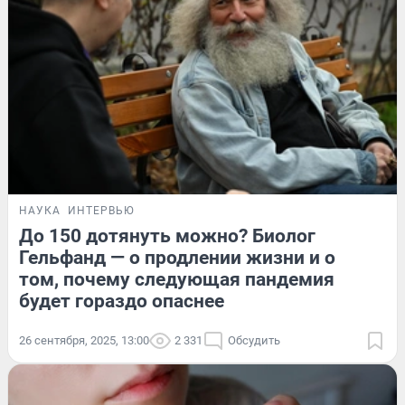
НАУКА
ИНТЕРВЬЮ
До 150 дотянуть можно? Биолог
Гельфанд — о продлении жизни и о
том, почему следующая пандемия
будет гораздо опаснее
26 сентября, 2025, 13:00
2 331
Обсудить