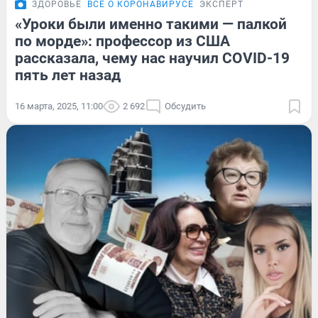
ЗДОРОВЬЕ
ВСЁ О КОРОНАВИРУСЕ
ЭКСПЕРТ
«Уроки были именно такими — палкой
по морде»: профессор из США
рассказала, чему нас научил COVID-19
пять лет назад
16 марта, 2025, 11:00
2 692
Обсудить