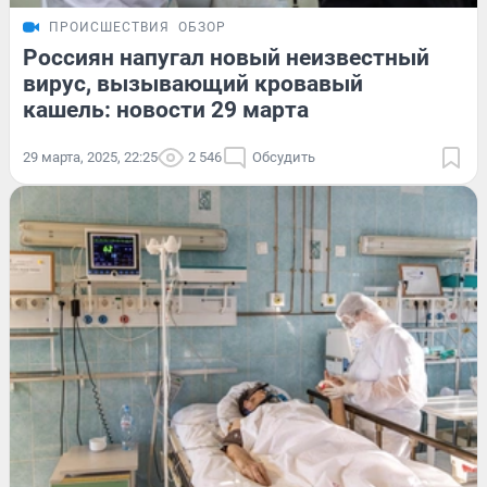
ПРОИСШЕСТВИЯ
ОБЗОР
Россиян напугал новый неизвестный
вирус, вызывающий кровавый
кашель: новости 29 марта
29 марта, 2025, 22:25
2 546
Обсудить