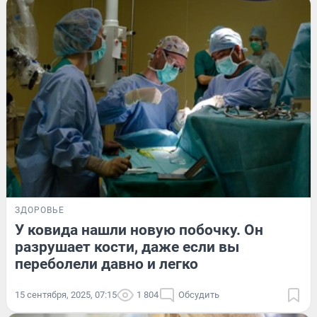
ЗДОРОВЬЕ
У ковида нашли новую побочку. Он
разрушает кости, даже если вы
переболели давно и легко
15 сентября, 2025, 07:15
1 804
Обсудить