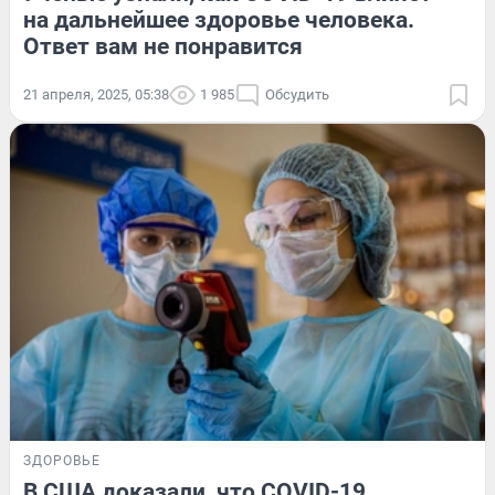
на дальнейшее здоровье человека.
Ответ вам не понравится
21 апреля, 2025, 05:38
1 985
Обсудить
ЗДОРОВЬЕ
В США доказали, что COVID-19