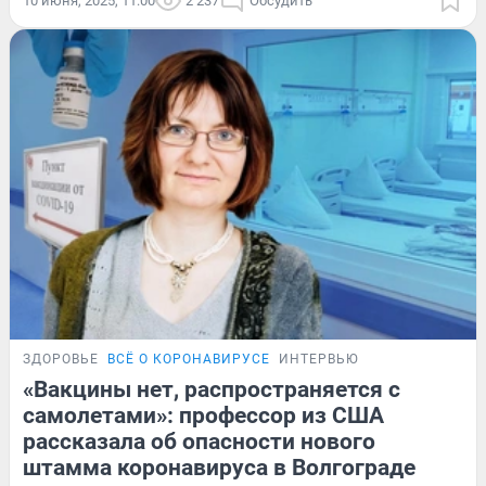
10 июня, 2025, 11:00
2 237
Обсудить
ЗДОРОВЬЕ
ВСЁ О КОРОНАВИРУСЕ
ИНТЕРВЬЮ
«Вакцины нет, распространяется с
самолетами»: профессор из США
рассказала об опасности нового
штамма коронавируса в Волгограде