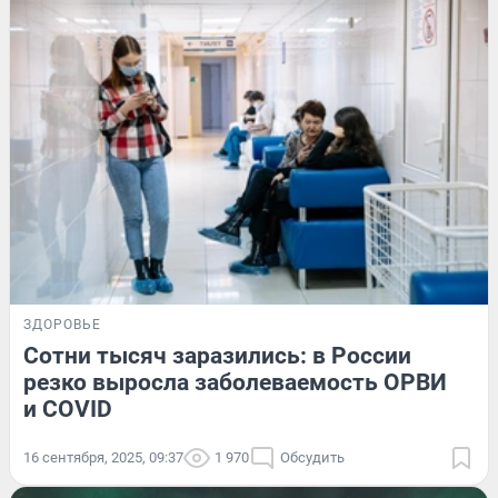
ЗДОРОВЬЕ
Сотни тысяч заразились: в России
резко выросла заболеваемость ОРВИ
и COVID
16 сентября, 2025, 09:37
1 970
Обсудить