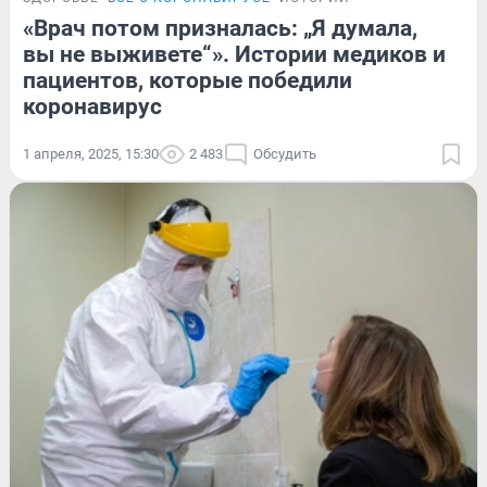
«Врач потом призналась: „Я думала,
вы не выживете“». Истории медиков и
пациентов, которые победили
коронавирус
1 апреля, 2025, 15:30
2 483
Обсудить