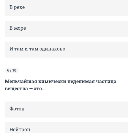
В реке
В море
И там и там одинаково
6 / 10
Мельчайшая химически неделимая частица
вещества — это…
Фотон
Нейтрон