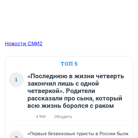
Новости СМИ2
ТОП 5
«Последнюю в жизни четверть
1
закончил лишь с одной
четверкой». Родители
рассказали про сына, который
всю жизнь боролся с раком
4 999
Обсудить
«Первые безвизовые туристы в России были
2