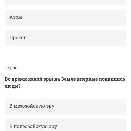
Атом
Протон
7 / 10
Во время какой эры на Земле впервые появились
люди?
В мезозойскую эру
В палеозойскую эру