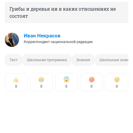
Грибы и деревья ни в каких отношениях не
состоят
Иван Некрасов
Корреспондент национальной редакции
Тест
Школьная программа
Знания
Школьные знани
0
0
0
0
0