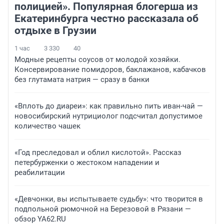
полицией». Популярная блогерша из
Екатеринбурга честно рассказала об
отдыхе в Грузии
1 час
3 330
40
Модные рецепты соусов от молодой хозяйки.
Консервирование помидоров, баклажанов, кабачков
без глутамата натрия — сразу в банки
«Вплоть до диареи»: как правильно пить иван-чай —
новосибирский нутрициолог подсчитал допустимое
количество чашек
«Год преследовал и облил кислотой». Рассказ
петербурженки о жестоком нападении и
реабилитации
«Девчонки, вы испытываете судьбу»: что творится в
подпольной рюмочной на Березовой в Рязани —
обзор YA62.RU