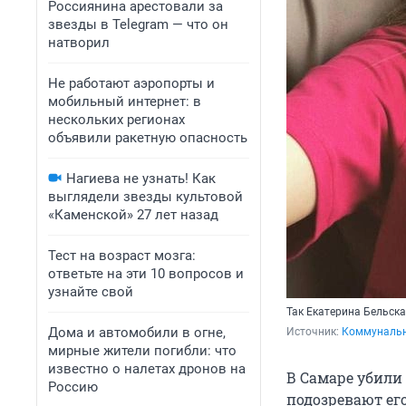
Россиянина арестовали за
звезды в Telegram — что он
натворил
Не работают аэропорты и
мобильный интернет: в
нескольких регионах
объявили ракетную опасность
Нагиева не узнать! Как
выглядели звезды культовой
«Каменской» 27 лет назад
Тест на возраст мозга:
ответьте на эти 10 вопросов и
узнайте свой
Так Екатерина Бельска
Дома и автомобили в огне,
Источник: 
Коммунальн
мирные жители погибли: что
известно о налетах дронов на
В Самаре убили
Россию
подозревают его