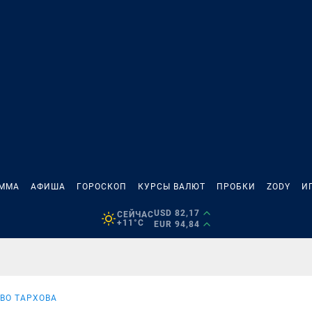
АММА
АФИША
ГОРОСКОП
КУРСЫ ВАЛЮТ
ПРОБКИ
ZODY
И
USD 82,17
СЕЙЧАС
+11°C
EUR 94,84
ВО ТАРХОВА