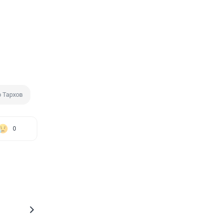
 Тархов
0