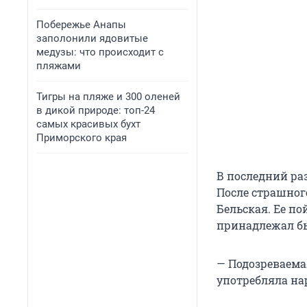
Побережье Анапы
заполонили ядовитые
медузы: что происходит с
пляжами
Тигры на пляже и 300 оленей
в дикой природе: топ-24
самых красивых бухт
Приморского края
В последний ра
После страшног
Бельская. Ее по
принадлежал б
— Подозреваемая
употребляла нар