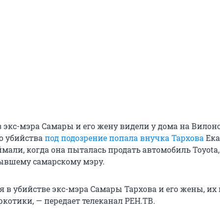
з экс-мэра Самары и его жену видели у дома на Вилон
о убийства
под подозрение попала внучка Тархова
Ека
ймали, когда она пыталась продать автомобиль Toyota
ывшему самарскому мэру.
 в убийстве экс-мэра Самары Тархова и его жены, их 
котики, — передает телеканал РЕН.ТВ.