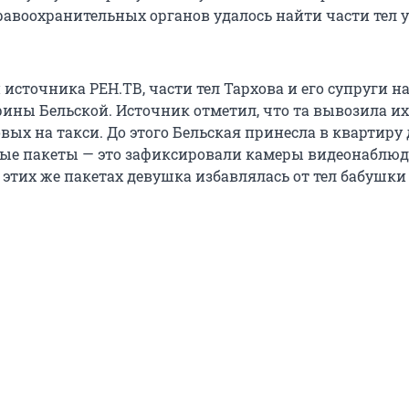
авоохранительных органов удалось найти части тел 
источника РЕН.ТВ, части тел Тархова и его супруги н
рины Бельской. Источник отметил, что та вывозила их
вых на такси. До этого Бельская принесла в квартиру
ые пакеты — это зафиксировали камеры видеонаблюд
в этих же пакетах девушка избавлялась от тел бабушки