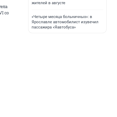
жителей в августе
тела
I со
«Четыре месяца больничных»: в
Ярославле автомобилист изувечил
пассажира «Яавтобуса»