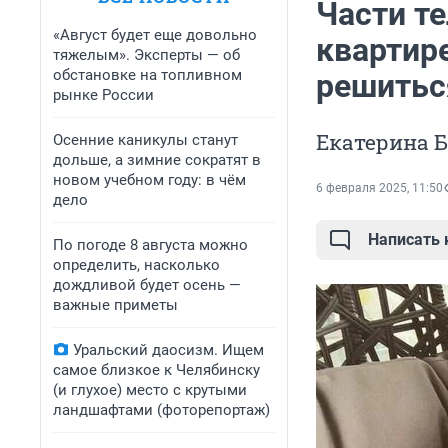
Части т
«Август будет еще довольно
квартире
тяжелым». Эксперты — об
обстановке на топливном
решитьс
рынке России
Екатерина 
Осенние каникулы станут
дольше, а зимние сократят в
новом учебном году: в чём
6 февраля 2025, 11:50
дело
Написать
По погоде 8 августа можно
определить, насколько
дождливой будет осень —
важные приметы
Уральский даосизм. Ищем
самое близкое к Челябинску
(и глухое) место с крутыми
ландшафтами (фоторепортаж)