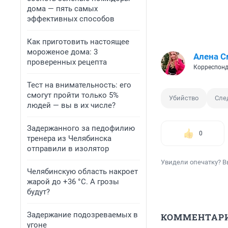
дома — пять самых
эффективных способов
Как приготовить настоящее
мороженое дома: 3
Алена С
проверенных рецепта
Корреспонд
Тест на внимательность: его
смогут пройти только 5%
Убийство
Сле
людей — вы в их числе?
Задержанного за педофилию
0
тренера из Челябинска
отправили в изолятор
Увидели опечатку? В
Челябинскую область накроет
жарой до +36 °C. А грозы
будут?
Задержание подозреваемых в
КОММЕНТАР
угоне