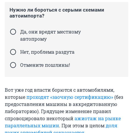
Нужно ли бороться с серыми схемами
автоимпорта?
Да, они вредят местному
автопрому
Нет, проблема раздута
Отмените пошлины!
Вот уже год власти борются с автомобилями,
которые
проходят «заочную сертификацию»
(без
предоставления машины в аккредитованную
лабораторию). Грядущее изменение правил
спровоцировало некоторый
ажиотаж на рынке
параллельных машин
. При этом в целом
доля
таких автомобилей сокращается
.