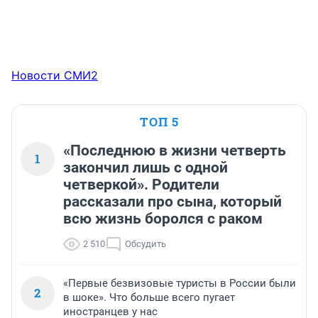
Новости СМИ2
ТОП 5
«Последнюю в жизни четверть
1
закончил лишь с одной
четверкой». Родители
рассказали про сына, который
всю жизнь боролся с раком
2 510
Обсудить
«Первые безвизовые туристы в России были
2
в шоке». Что больше всего пугает
иностранцев у нас