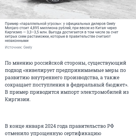
Пример «параллельной угрозы»: у официальных дилеров Geely
Monjaro стоит 4,895 миллиона рублей, при ввозе из Китая через
Киргизию — 3,3–3,5 млн. Выгода достигается в том числе за счет
хитрых схем растаможки, которые в правительстве считают
незаконными
Источник: 
Geely
По мнению российской стороны, существующий
подход «нивелирует предпринимаемые меры по
развитию внутреннего производства, а также
сокращает поступления в федеральный бюджет».
В пример приводится импорт электромобилей из
Киргизии.
В конце января 2024 года правительство РФ
отменило упрощенную сертификацию