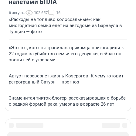
налетами БПЛА
6 августа
102 657
16
«Расходы на топливо колоссальные»: как
многодетная семья едет на автодоме из Барнаула в
Турцию — фото
«Это тот, кого ты травила»: прикамца приговорили к
22 годам за убийство семьи его девушки, сейчас он
звонит ей с угрозами
Август перевернет жизнь Козерогов. К чему готовит
ретроградный Сатурн — прогноз
Знаменитая тикток-блогер, рассказывавшая о борьбе
с редкой формой рака, умерла в возрасте 26 лет