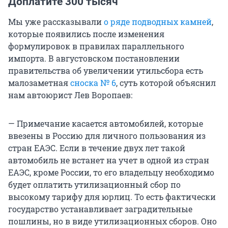
Доплатите 300 тысяч
Мы уже рассказывали
о ряде подводных камней
,
которые появились после изменения
формулировок в правилах параллельного
импорта. В августовском постановлении
правительства об увеличении утильсбора есть
малозаметная
сноска № 6
, суть которой объяснил
нам автоюрист Лев Воропаев:
— Примечание касается автомобилей, которые
ввезены в Россию для личного пользования из
стран ЕАЭС. Если в течение двух лет такой
автомобиль не встанет на учет в одной из стран
ЕАЭС, кроме России, то его владельцу необходимо
будет оплатить утилизационный сбор по
высокому тарифу для юрлиц. То есть фактически
государство устанавливает заградительные
пошлины, но в виде утилизационных сборов. Оно