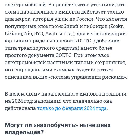
электромобилей. В правительстве уточнили, что
схема параллельного импорта действует только
для марок, которые ушли из России. Что касается
популярных электромобилей и гибридов (Zeekr,
Lixiang, Nio, BYD, Avatr и т. д.), для их легализации
юрлицам придется получать ОТТС (одобрение
типа транспортного средства) вместо более
простого документа ЗОЕТС. При этом ввоз
электромобилей частными лицами сохраняется,
но с упрощенными схемами будет бороться
описанная выше «система управления рисками».
В целом схему параллельного импорта продлили
на 2024 год: напомним, что изначально она
действовала
только до февраля 2024 года
.
Могут ли «нахлобучить» нынешних
владельцев?