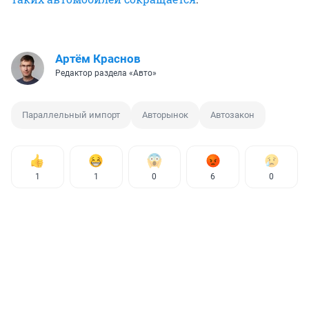
Артём Краснов
Редактор раздела «Авто»
Параллельный импорт
Авторынок
Автозакон
1
1
0
6
0