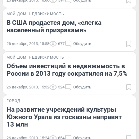
26 декабря, 2013, 16:00
594
Обсудить
МОЙ ДОМ
НЕДВИЖИМОСТЬ
В США продается дом, «слегка
населенный призраками»
26 декабря, 2013, 15:58
677
Обсудить
МОЙ ДОМ
НЕДВИЖИМОСТЬ
Объем инвестиций в недвижимость в
России в 2013 году сократился на 7,5%
26 декабря, 2013, 15:52
524
Обсудить
ГОРОД
На развитие учреждений культуры
Южного Урала из госказны направят
13 млн
26 декабря, 2013, 15:24
654
Обсудить