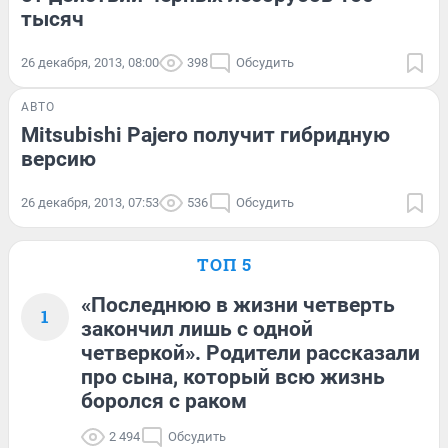
тысяч
26 декабря, 2013, 08:00
398
Обсудить
АВТО
Mitsubishi Pajero получит гибридную
версию
26 декабря, 2013, 07:53
536
Обсудить
ТОП 5
«Последнюю в жизни четверть
1
закончил лишь с одной
четверкой». Родители рассказали
про сына, который всю жизнь
боролся с раком
2 494
Обсудить