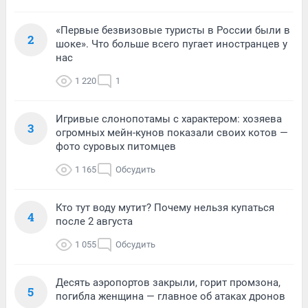
«Первые безвизовые туристы в России были в
2
шоке». Что больше всего пугает иностранцев у
нас
1 220
1
Игривые слонопотамы с характером: хозяева
3
огромных мейн-кунов показали своих котов —
фото суровых питомцев
1 165
Обсудить
Кто тут воду мутит? Почему нельзя купаться
4
после 2 августа
1 055
Обсудить
Десять аэропортов закрыли, горит промзона,
5
погибла женщина — главное об атаках дронов