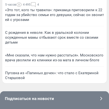
5 часов
4 495
4
«Это тот, кого ты травила»: прикамца приговорили к 22
годам за убийство семьи его девушки, сейчас он звонит
ей с угрозами
С рождения в неволе. Как в уральской колонии
осужденные мамы отбывают срок вместе со своими
детьми
«Мне сказали, что нам нужно расстаться». Московского
врача уволили из клиники из-за мата в личном блоге
Пуговка из «Папиных дочек»: что стало с Екатериной
Старшовой
Подписаться на новости