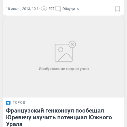
18 июля, 2013, 10:14
597
Обсудить
ГОРОД
Французский генконсул пообещал
Юревичу изучить потенциал Южного
Урала