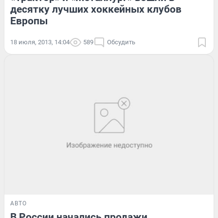
десятку лучших хоккейных клубов
Европы
18 июля, 2013, 14:04
589
Обсудить
АВТО
В России начались продажи