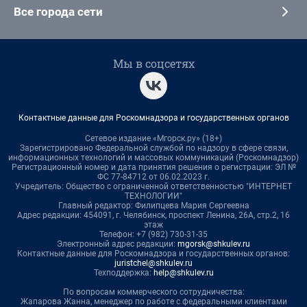
Все города сети
Мы в соцсетях
Контактные данные для Роскомнадзора и государственных органов
Сетевое издание «Мгорск.ру» (18+)
Зарегистрировано Федеральной службой по надзору в сфере связи,
информационных технологий и массовых коммуникаций (Роскомнадзор)
Регистрационный номер и дата принятия решения о регистрации: ЭЛ №
ФС 77-84712 от 06.02.2023 г.
Учредитель: Общество с ограниченной ответственностью "ИНТЕРНЕТ
ТЕХНОЛОГИИ"
Главный редактор: Филипцева Мария Сергеевна
Адрес редакции: 454091, г. Челябинск, проспект Ленина, 26А, стр.2, 16
этаж
Телефон: +7 (982) 730-31-35
Электронный адрес редакции:
mgorsk@shkulev.ru
Контактные данные для Роскомнадзора и государственных органов:
juristchel@shkulev.ru
Техподдержка:
help@shkulev.ru
По вопросам коммерческого сотрудничества:
Жапарова Жанна, менеджер по работе с федеральными клиентами