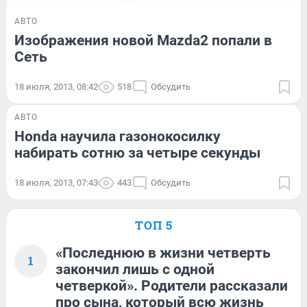
АВТО
Изображения новой Mazda2 попали в
Сеть
18 июля, 2013, 08:42
518
Обсудить
АВТО
Honda научила газонокосилку
набирать сотню за четыре секунды
18 июля, 2013, 07:43
443
Обсудить
ТОП 5
«Последнюю в жизни четверть
1
закончил лишь с одной
четверкой». Родители рассказали
про сына, который всю жизнь