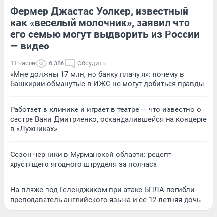
Фермер Джастас Уолкер, известный
как «веселый молочник», заявил что
его семью могут выдворить из России
— видео
11 часов
6 386
Обсудить
«Мне должны 17 млн, но банку плачу я»: почему в
Башкирии обманутые в ИЖС не могут добиться правды
Работает в клинике и играет в театре — что известно о
сестре Вани Дмитриенко, оскандалившейся на концерте
в «Лужниках»
Сезон черники в Мурманской области: рецепт
хрустящего ягодного штруделя за полчаса
На пляже под Геленджиком при атаке БПЛА погибли
преподаватель английского языка и ее 12-летняя дочь