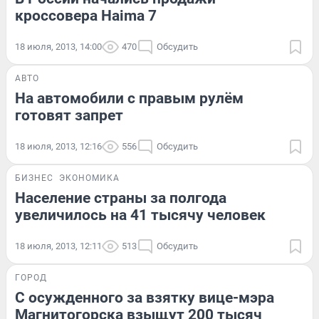
кроссовера Haima 7
18 июля, 2013, 14:00
470
Обсудить
АВТО
На автомобили с правым рулём
готовят запрет
18 июля, 2013, 12:16
556
Обсудить
БИЗНЕС
ЭКОНОМИКА
Население страны за полгода
увеличилось на 41 тысячу человек
18 июля, 2013, 12:11
513
Обсудить
ГОРОД
С осужденного за взятку вице-мэра
Магнитогорска взыщут 200 тысяч