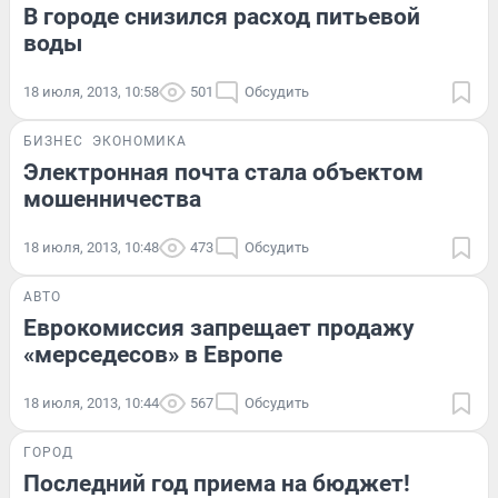
В городе снизился расход питьевой
воды
18 июля, 2013, 10:58
501
Обсудить
БИЗНЕС
ЭКОНОМИКА
Электронная почта стала объектом
мошенничества
18 июля, 2013, 10:48
473
Обсудить
АВТО
Еврокомиссия запрещает продажу
«мерседесов» в Европе
18 июля, 2013, 10:44
567
Обсудить
ГОРОД
Последний год приема на бюджет!