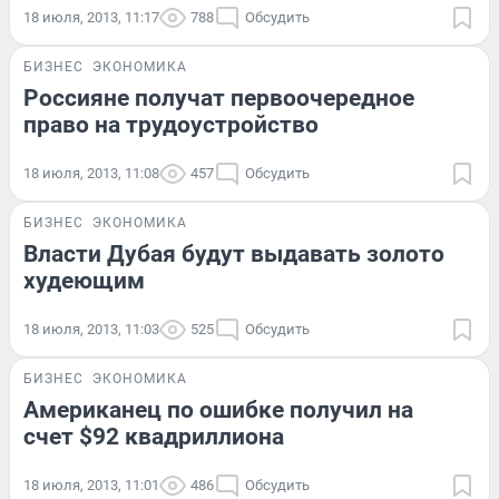
18 июля, 2013, 11:17
788
Обсудить
БИЗНЕС
ЭКОНОМИКА
Россияне получат первоочередное
право на трудоустройство
18 июля, 2013, 11:08
457
Обсудить
БИЗНЕС
ЭКОНОМИКА
Власти Дубая будут выдавать золото
худеющим
18 июля, 2013, 11:03
525
Обсудить
БИЗНЕС
ЭКОНОМИКА
Американец по ошибке получил на
счет $92 квадриллиона
18 июля, 2013, 11:01
486
Обсудить