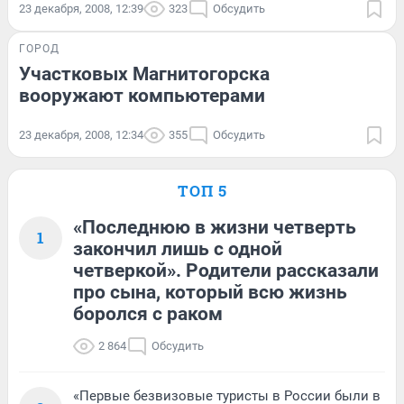
23 декабря, 2008, 12:39
323
Обсудить
ГОРОД
Участковых Магнитогорска
вооружают компьютерами
23 декабря, 2008, 12:34
355
Обсудить
ТОП 5
«Последнюю в жизни четверть
1
закончил лишь с одной
четверкой». Родители рассказали
про сына, который всю жизнь
боролся с раком
2 864
Обсудить
«Первые безвизовые туристы в России были в