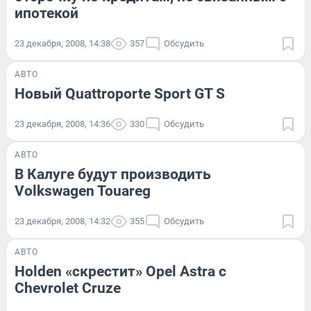
ипотекой
23 декабря, 2008, 14:38
357
Обсудить
АВТО
Новый Quattroporte Sport GT S
23 декабря, 2008, 14:36
330
Обсудить
АВТО
В Калуге будут производить
Volkswagen Touareg
23 декабря, 2008, 14:32
355
Обсудить
АВТО
Holden «скрестит» Opel Astra с
Chevrolet Cruze