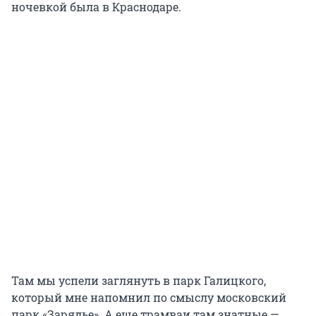
ночевкой была в Краснодаре.
Там мы успели заглянуть в парк Галицкого,
который мне напомнил по смыслу московский
парк «Зарядье». А еще трамваи там знатные —