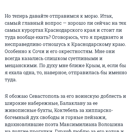
Но теперь давайте отправимся к морю. Итак,
самый главный вопрос — хорошо ли сейчас на тех
самых курортах Краснодарского края и стоит ли
туда вообще ехать? Оговорюсь, что я предвзято и
несправедливо отношусь к Краснодарскому краю.
Особенно к Сочи и его окрестностям. Мне они
всегда казались слишком суетливыми и
мещанскими. По духу мне ближе Крым, и, если бы
я ехала одна, то, наверное, отправилась бы именно
туда.
Я обожаю Севастополь за его воинскую доблесть и
широкие набережные, Балаклаву за ее
живописные бухты, Коктебель за хиппарско-
богемный дух свободы и горные пейзажи,
вдохновлявшие поэта Максимилиана Волошина
на долгие прогулки. Гурзуф люблю за его котов и