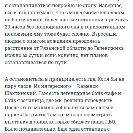
я останавливаться подробно не стану. Наверное,
все и так понимают, что с маленьким человеком
на борту нужны более частые остановки, проехать
20 часов без полноценного сна в горизонтальном
положении ему тоже будет сложно. Взрослым
людям с опытом вождения преодолеть
расстояние от Рязанской области до Геленджика
можно за сутки, если, конечно, нет планов
останавливаться по пути.
А остановиться, в принципе, есть где. Хотя бы на
пару часов. Из интересного — Каменск-
Шахтинский. Там есть легендарное байк-кафе и
байк-гостиница, где мы решили перекусить.
После этого малыша соблазнили самолеты в
парке «Патриот». Там же можно посмотреть
выставку дронов, которые сбивает наша ПВО.
Было познавательно. Еще одна остановка с