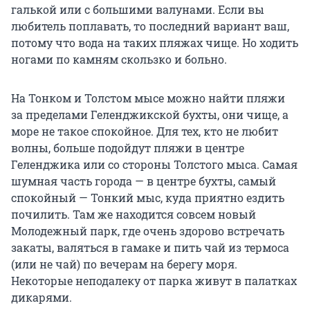
галькой или с большими валунами. Если вы
любитель поплавать, то последний вариант ваш,
потому что вода на таких пляжах чище. Но ходить
ногами по камням скользко и больно.
На Тонком и Толстом мысе можно найти пляжи
за пределами Геленджикской бухты, они чище, а
море не такое спокойное. Для тех, кто не любит
волны, больше подойдут пляжи в центре
Геленджика или со стороны Толстого мыса. Самая
шумная часть города — в центре бухты, самый
спокойный — Тонкий мыс, куда приятно ездить
почилить. Там же находится совсем новый
Молодежный парк, где очень здорово встречать
закаты, валяться в гамаке и пить чай из термоса
(или не чай) по вечерам на берегу моря.
Некоторые неподалеку от парка живут в палатках
дикарями.