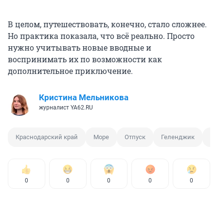
В целом, путешествовать, конечно, стало сложнее.
Но практика показала, что всё реально. Просто
нужно учитывать новые вводные и
воспринимать их по возможности как
дополнительное приключение.
Кристина Мельникова
журналист YA62.RU
Краснодарский край
Море
Отпуск
Геленджик
Бе
0
0
0
0
0