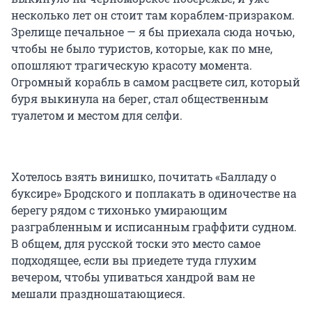
несколько лет он стоит там кораблем-призраком.
Зрелище печальное — я бы приехала сюда ночью,
чтобы не было туристов, которые, как по мне,
опошляют трагическую красоту момента.
Огромный корабль в самом расцвете сил, который
буря выкинула на берег, стал общественным
туалетом и местом для селфи.
Хотелось взять винишко, почитать «Балладу о
буксире» Бродского и поплакать в одиночестве на
берегу рядом с тихонько умирающим
разграбленным и исписанным граффити судном.
В общем, для русской тоски это место самое
подходящее, если вы приедете туда глухим
вечером, чтобы упиваться хандрой вам не
мешали праздношатающиеся.