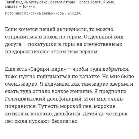
Такой вид на бухту открывается с горы — слева Толстый мыс,
справа — Тонкий
Источник: 
Кристина Мельникова / YA62.RU
Если хочется пешей активности, то можно
отправиться в поход по горам. Отдельный вид
досуга — покатушки в горы на отечественных
внедорожниках с открытым верхом.
Еще есть «Сафари-парк» — чтобы туда добраться,
тоже нужно подниматься по канатке. Но мне было
очень жарко. Я подумала, как там жарко зверям, и
ехать туда отпало всякое желание. Я предпочла
Геленджикский дельфинарий. И он мне очень
понравился. Тут есть морской лев, морские
котики и, конечно, дельфины. Детей до четырех
лет сюда пускают бесплатно.