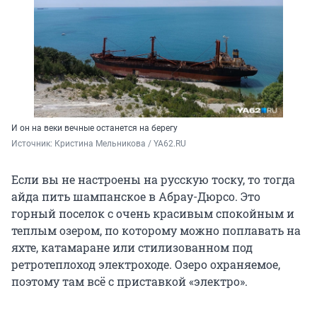
И он на веки вечные останется на берегу
Источник: 
Кристина Мельникова / YA62.RU
Если вы не настроены на русскую тоску, то тогда
айда пить шампанское в Абрау-Дюрсо. Это
горный поселок с очень красивым спокойным и
теплым озером, по которому можно поплавать на
яхте, катамаране или стилизованном под
ретротеплоход электроходе. Озеро охраняемое,
поэтому там всё с приставкой «электро».