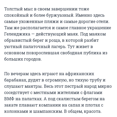
Толстый мыс в своем завершении тоже
спокойный и более буржуазный. Именно здесь
самые ухоженные пляжи и самые дорогие отели.
Там же располагается и самое главное украшение
Геленджика — действующий маяк. Под маяком
обрывистый берег и роща, в которой разбит
уютный палаточный лагерь. Тут живет в
основном повзрослевшая свободная публика из
больших городов.
По вечерам здесь играют на африканских
барабанах, дудят в огромную, но тихую трубу и
слушают мантры. Весь этот пестрый народ мирно
соседствует с местными жителями с флагами
ВМФ на палатках. А под скалистым берегом на
закате плавают компании на сапах и плотах с
колонками и шампанским. В общем, красота.