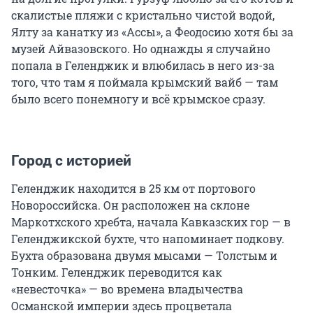
скалистые пляжи с кристально чистой водой,
Ялту за канатку из «Ассы», а Феодосию хотя бы за
музей Айвазовского. Но однажды я случайно
попала в Геленджик и влюбилась в него из-за
того, что там я поймала крымский вайб — там
было всего понемногу и всё крымское сразу.
Город с историей
Геленджик находится в 25 км от портового
Новороссийска. Он расположен на склоне
Маркотхского хребта, начала Кавказских гор — в
Геленджикской бухте, что напоминает подкову.
Бухта образована двумя мысами — Толстым и
Тонким. Геленджик переводится как
«невесточка» — во времена владычества
Османской империи здесь процветала