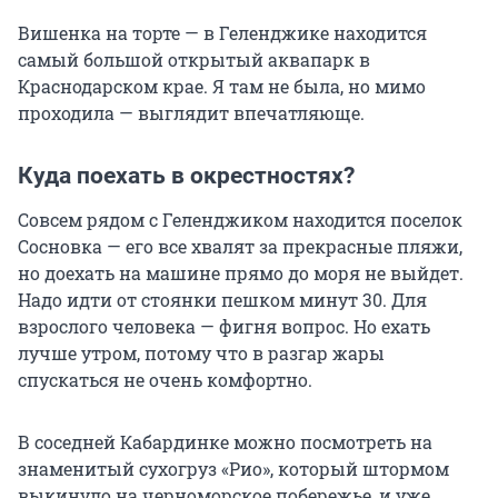
Вишенка на торте — в Геленджике находится
самый большой открытый аквапарк в
Краснодарском крае. Я там не была, но мимо
проходила — выглядит впечатляюще.
Куда поехать в окрестностях?
Совсем рядом с Геленджиком находится поселок
Сосновка — его все хвалят за прекрасные пляжи,
но доехать на машине прямо до моря не выйдет.
Надо идти от стоянки пешком минут 30. Для
взрослого человека — фигня вопрос. Но ехать
лучше утром, потому что в разгар жары
спускаться не очень комфортно.
В соседней Кабардинке можно посмотреть на
знаменитый сухогруз «Рио», который штормом
выкинуло на черноморское побережье, и уже