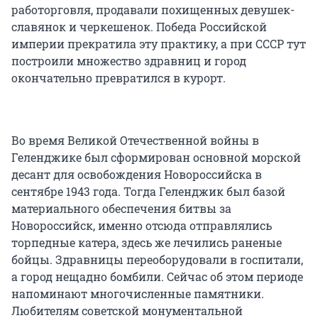
работорговля, продавали похищенных девушек-
славянок и черкешенок. Победа Российской
империи прекратила эту практику, а при СССР тут
построили множество здравниц и город
окончательно превратился в курорт.
Во время Великой Отечественной войны в
Геленджике был сформирован основной морской
десант для освобождения Новороссийска в
сентябре 1943 года. Тогда Геленджик был базой
материального обеспечения битвы за
Новороссийск, именно отсюда отправлялись
торпедные катера, здесь же лечились раненые
бойцы. Здравницы переоборудовали в госпитали,
а город нещадно бомбили. Сейчас об этом периоде
напоминают многочисленные памятники.
Любителям советской монументальной