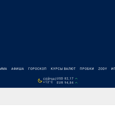
АММА
АФИША
ГОРОСКОП
КУРСЫ ВАЛЮТ
ПРОБКИ
ZODY
И
USD 82,17
СЕЙЧАС
+12°C
EUR 94,84