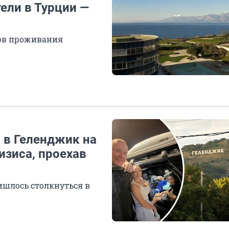
ели в Турции —
ов проживания
 в Геленджик на
изиса, проехав
ишлось столкнуться в