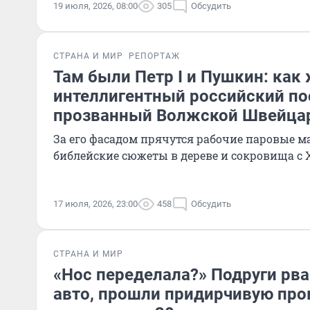
19 июля, 2026, 08:00
305
Обсудить
СТРАНА И МИР
РЕПОРТАЖ
Там были Петр I и Пушкин: как
интеллигентный российский по
прозванный Волжской Швейца
За его фасадом прячутся рабочие паровые м
библейские сюжеты в дереве и сокровища с
17 июля, 2026, 23:00
458
Обсудить
СТРАНА И МИР
«Нос переделала?» Подруги рва
авто, прошли придирчивую про