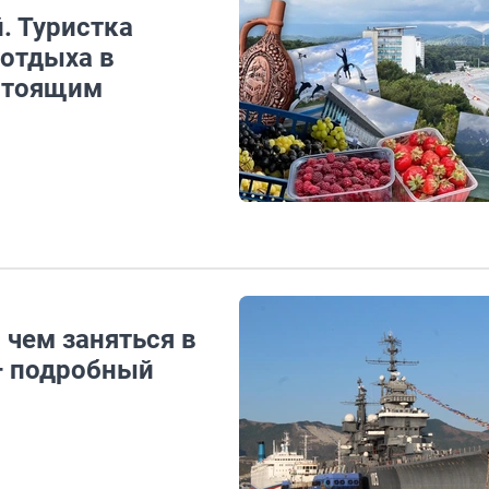
. Туристка
 отдыха в
астоящим
 чем заняться в
 — подробный