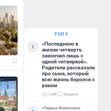
ТОП 5
«Последнюю в
1
жизни четверть
закончил лишь с
одной четверкой».
Родители рассказали
про сына, который
всю жизнь боролся с
раком
3 445
Обсудить
«Первые безвизовые