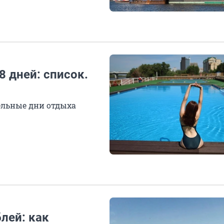
 дней: список.
ельные дни отдыха
лей: как