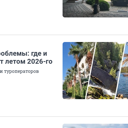
облемы: где и
т летом 2026-го
и туроператоров