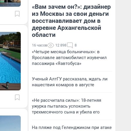
«Вам зачем он?»: дизайнер
из Москвы за свои деньги
восстанавливает дом в
деревне Архангельской
области
16 часов
12 898
8
«Четыре месяца больничных»: в
Ярославле автомобилист изувечил
пассажира «Яавтобуса»
Ученый АлтГУ рассказала, ждать ли
нашествия комаров в августе
«Не рассчитала силы»: 18-летняя
ужурка пыталась успокоить
трехмесячного сына и убила его
На пляже под Геленджиком при атаке