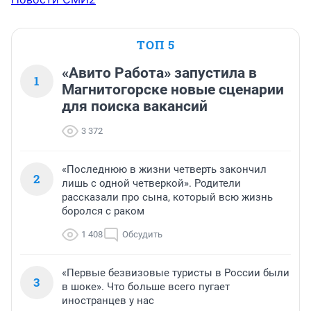
ТОП 5
«Авито Работа» запустила в
1
Магнитогорске новые сценарии
для поиска вакансий
3 372
«Последнюю в жизни четверть закончил
2
лишь с одной четверкой». Родители
рассказали про сына, который всю жизнь
боролся с раком
1 408
Обсудить
«Первые безвизовые туристы в России были
3
в шоке». Что больше всего пугает
иностранцев у нас