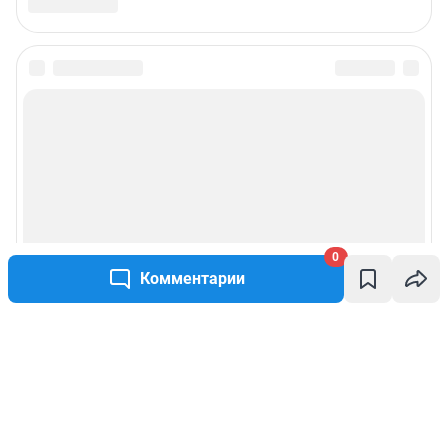
0
Комментарии
Написать комментарий