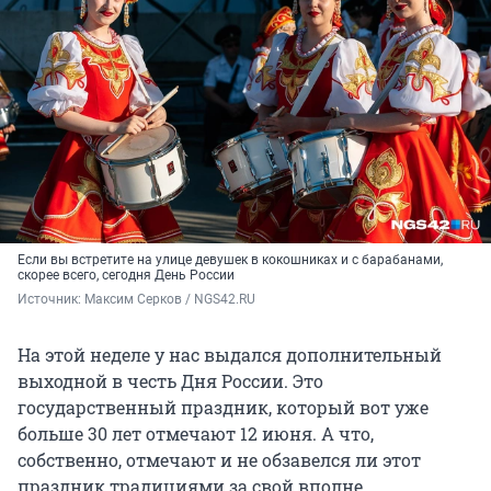
Если вы встретите на улице девушек в кокошниках и с барабанами,
скорее всего, сегодня День России
Источник: 
Максим Серков / NGS42.RU
На этой неделе у нас выдался дополнительный
выходной в честь Дня России. Это
государственный праздник, который вот уже
больше 30 лет отмечают 12 июня. А что,
собственно, отмечают и не обзавелся ли этот
праздник традициями за свой вполне