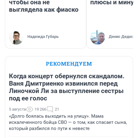
чтобы она не
плюсы и мину
выглядела как фиаско
Надежда Губарь
Денис Дедюхи
РЕКОМЕНДУЕМ
Когда концерт обернулся скандалом.
Ваня Дмитриенко извинился перед
Линочкой Ли за выступление сестры
под ее голос
5 августа
19 266
21
«Долго боялась выходить на улицу». Мама
искалеченного бойца СВО — о том, как спасает сына,
который разбился по пути к невесте