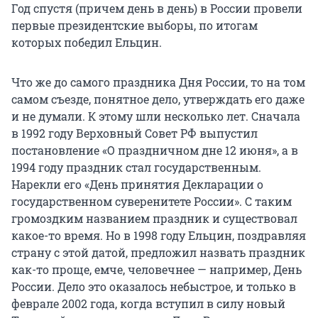
Год спустя (причем день в день) в России провели
первые президентские выборы, по итогам
которых победил Ельцин.
Что же до самого праздника Дня России, то на том
самом съезде, понятное дело, утверждать его даже
и не думали. К этому шли несколько лет. Сначала
в 1992 году Верховный Совет РФ выпустил
постановление «О праздничном дне 12 июня», а в
1994 году праздник стал государственным.
Нарекли его «День принятия Декларации о
государственном суверенитете России». С таким
громоздким названием праздник и существовал
какое-то время. Но в 1998 году Ельцин, поздравляя
страну с этой датой, предложил назвать праздник
как-то проще, емче, человечнее — например, День
России. Дело это оказалось небыстрое, и только в
феврале 2002 года, когда вступил в силу новый