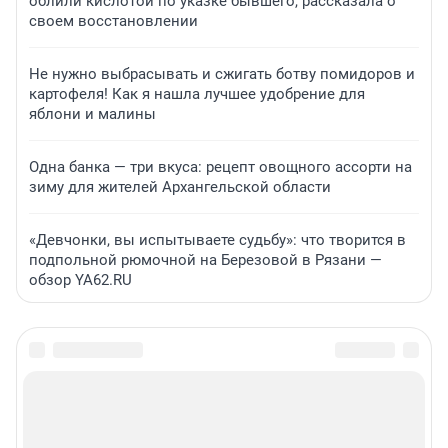
облили кислотой по указке бывшего, рассказала о
своем восстановлении
Не нужно выбрасывать и сжигать ботву помидоров и
картофеля! Как я нашла лучшее удобрение для
яблони и малины
Одна банка — три вкуса: рецепт овощного ассорти на
зиму для жителей Архангельской области
«Девчонки, вы испытываете судьбу»: что творится в
подпольной рюмочной на Березовой в Рязани —
обзор YA62.RU