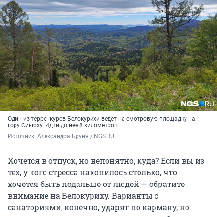
Один из терренкуров Белокурихи ведет на смотровую площадку на
гору Синюху. Идти до нее 8 километров
Источник: 
Александра Бруня / NGS.RU
Хочется в отпуск, но непонятно, куда? Если вы из
тех, у кого стресса накопилось столько, что
хочется быть подальше от людей — обратите
внимание на Белокуриху. Варианты с
санаториями, конечно, ударят по карману, но