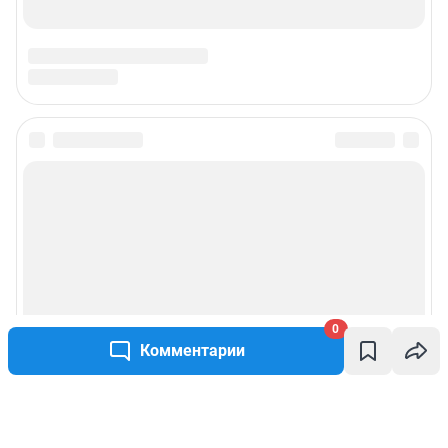
0
Комментарии
Написать комментарий