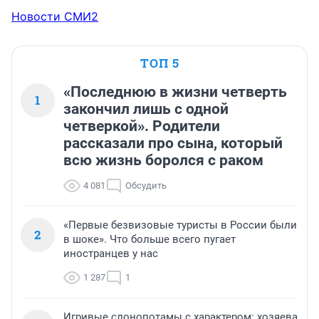
Новости СМИ2
ТОП 5
«Последнюю в жизни четверть
1
закончил лишь с одной
четверкой». Родители
рассказали про сына, который
всю жизнь боролся с раком
4 081
Обсудить
«Первые безвизовые туристы в России были
2
в шоке». Что больше всего пугает
иностранцев у нас
1 287
1
Игривые слонопотамы с характером: хозяева