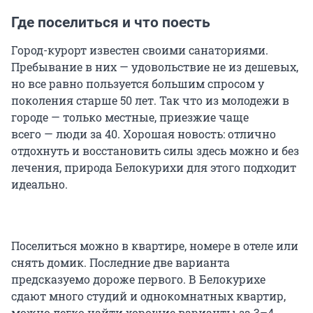
Где поселиться и что поесть
Город-курорт известен своими санаториями.
Пребывание в них — удовольствие не из дешевых,
но все равно пользуется большим спросом у
поколения старше 50 лет. Так что из молодежи в
городе — только местные, приезжие чаще
всего — люди за 40. Хорошая новость: отлично
отдохнуть и восстановить силы здесь можно и без
лечения, природа Белокурихи для этого подходит
идеально.
Поселиться можно в квартире, номере в отеле или
снять домик. Последние две варианта
предсказуемо дороже первого. В Белокурихе
сдают много студий и однокомнатных квартир,
можно легко найти хорошие варианты за 3–4