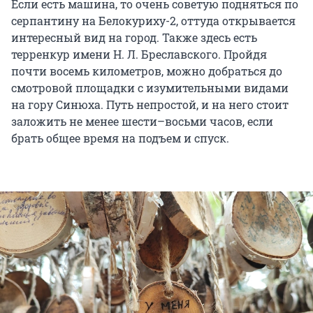
Если есть машина, то очень советую подняться по
серпантину на Белокуриху-2, оттуда открывается
интересный вид на город. Также здесь есть
терренкур имени Н. Л. Бреславского. Пройдя
почти восемь километров, можно добраться до
смотровой площадки с изумительными видами
на гору Синюха. Путь непростой, и на него стоит
заложить не менее шести–восьми часов, если
брать общее время на подъем и спуск.