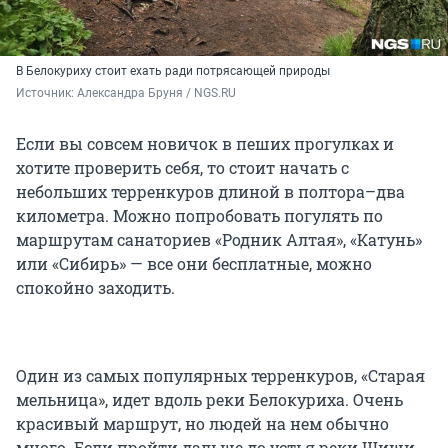
В Белокуриху стоит ехать ради потрясающей природы
Источник: 
Александра Бруня / NGS.RU
Если вы совсем новичок в пеших прогулках и
хотите проверить себя, то стоит начать с
небольших терренкуров длиной в полтора–два
километра. Можно попробовать погулять по
маршрутам санаториев «Родник Алтая», «Катунь»
или «Сибирь» — все они бесплатные, можно
спокойно заходить.
Один из самых популярных терренкуров, «Старая
мельница», идет вдоль реки Белокуриха. Очень
красивый маршрут, но людей на нем обычно
много. Если пройти дальше до устья реки Шиши,