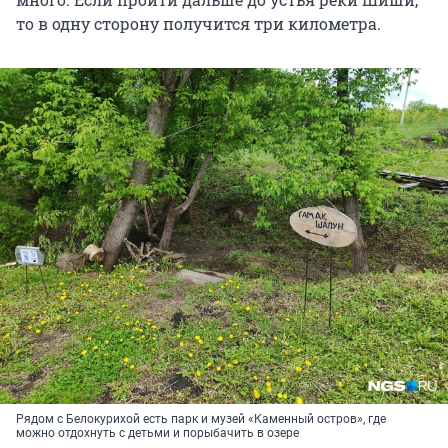
то в одну сторону получится три километра.
Рядом с Белокурихой есть парк и музей «Каменный остров», где
можно отдохнуть с детьми и порыбачить в озере