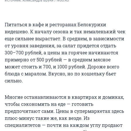
Источник: 
Александра Бруня / NGS.RU
Питаться в кафе и ресторанах Белокурихи
недешево. К началу сезона и так немаленький чек
еще сильнее вырастает. В среднем, в зависимости
от уровня заведения, за салат придется отдать
300–700 рублей, а цены на горячее начинаются
примерно от 500 рублей — в среднем мясное
может стоить и 700, и 1000 рублей. Дороже всего
блюда с маралом. Вкусно, но по кошельку бьет
сильно.
Многие останавливаются в квартирах и домиках,
чтобы сэкономить на еде — готовить
предпочитают сами. Цены в супермаркетах здесь
плюс-минус такие же, как везде. Из
специалитетов — почти на каждом углу продают