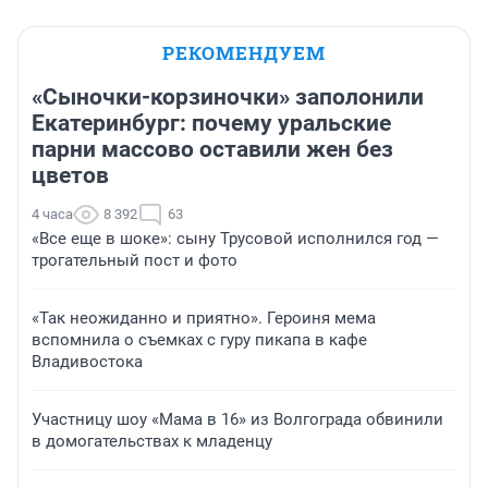
РЕКОМЕНДУЕМ
«Сыночки-корзиночки» заполонили
Екатеринбург: почему уральские
парни массово оставили жен без
цветов
4 часа
8 392
63
«Все еще в шоке»: сыну Трусовой исполнился год —
трогательный пост и фото
«Так неожиданно и приятно». Героиня мема
вспомнила о съемках с гуру пикапа в кафе
Владивостока
Участницу шоу «Мама в 16» из Волгограда обвинили
в домогательствах к младенцу