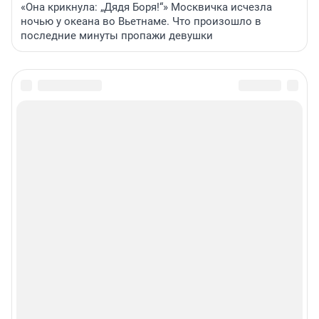
«Она крикнула: „Дядя Боря!“» Москвичка исчезла
ночью у океана во Вьетнаме. Что произошло в
последние минуты пропажи девушки