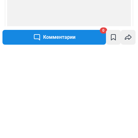
0
Комментарии
Написать комментарий