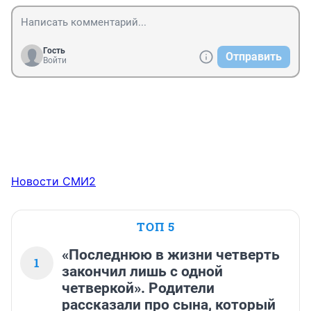
Гость
Отправить
Войти
Новости СМИ2
ТОП 5
«Последнюю в жизни четверть
1
закончил лишь с одной
четверкой». Родители
рассказали про сына, который