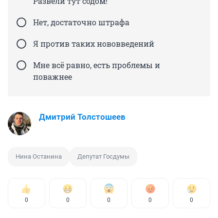
Развели тут содом!
Нет, достаточно штрафа
Я против таких нововведений
Мне всё равно, есть проблемы и
поважнее
Дмитрий Толстошеев
Нина Останина
Депутат Госдумы
0
0
0
0
0