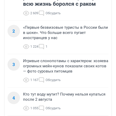
всю жизнь боролся с раком
2 609
Обсудить
«Первые безвизовые туристы в России были
2
в шоке». Что больше всего пугает
иностранцев у нас
1 224
1
Игривые слонопотамы с характером: хозяева
3
огромных мейн-кунов показали своих котов
— фото суровых питомцев
1 167
Обсудить
Кто тут воду мутит? Почему нельзя купаться
4
после 2 августа
1 055
Обсудить