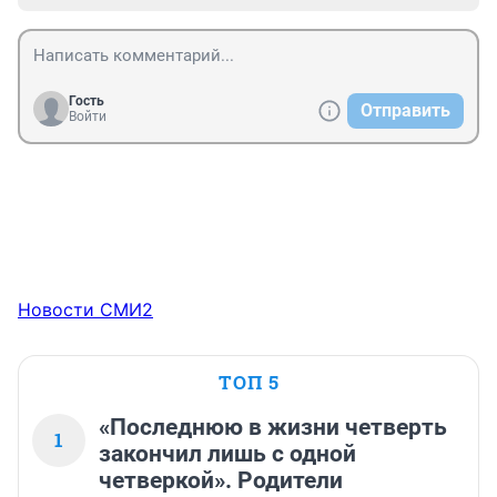
Гость
Отправить
Войти
Новости СМИ2
ТОП 5
«Последнюю в жизни четверть
1
закончил лишь с одной
четверкой». Родители