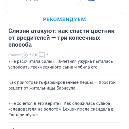
РЕКОМЕНДУЕМ
Слизни атакуют: как спасти цветник
от вредителей — три копеечных
способа
8 часов
6 310
6
«Не рассчитала силы»: 18-летняя ужурка пыталась
успокоить трехмесячного сына и убила его
Как приготовить фаршированные перцы — простой
рецепт от жительницы Барнаула
«Не хочется в это верить». Как сложилась судьба
«следователя на золотом Lexus» после скандала в
Екатеринбурге