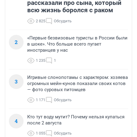
рассказали про сына, который
всю жизнь боролся с раком
2 825
Обсудить
«Первые безвизовые туристы в России были
2
в шоке». Что больше всего пугает
иностранцев у нас
1 235
1
Игривые слонопотамы с характером: хозяева
3
огромных мейн-кунов показали своих котов
— фото суровых питомцев
1 171
Обсудить
Кто тут воду мутит? Почему нельзя купаться
4
после 2 августа
1 055
Обсудить